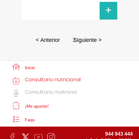
+
2
< Anterior
Siguiente >
Inicio
Consultorio nutricional
Consultorio matrona
¡Me apunto!
Faqs
944 943 444