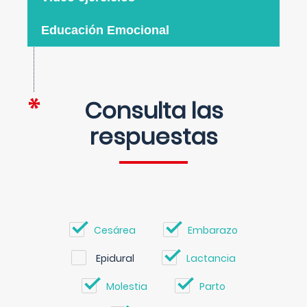
Educación Emocional
Consulta las
respuestas
Cesárea
Embarazo
Epidural
Lactancia
Molestia
Parto