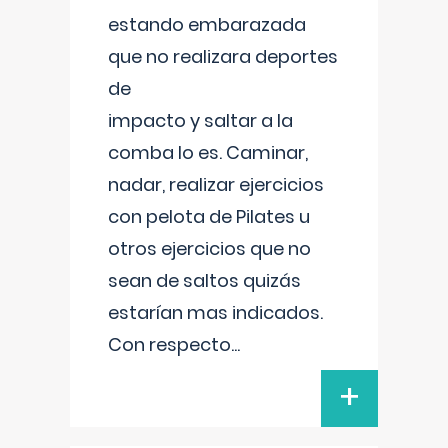
estando embarazada
que no realizara deportes
de
impacto y saltar a la
comba lo es. Caminar,
nadar, realizar ejercicios
con pelota de Pilates u
otros ejercicios que no
sean de saltos quizás
estarían mas indicados.
Con respecto
...
+