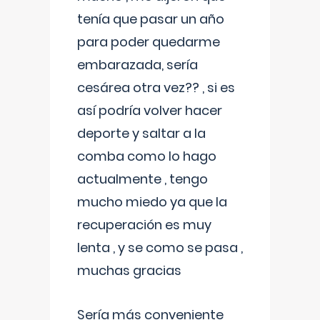
tenía que pasar un año
para poder quedarme
embarazada, sería
cesárea otra vez?? , si es
así podría volver hacer
deporte y saltar a la
comba como lo hago
actualmente , tengo
mucho miedo ya que la
recuperación es muy
lenta , y se como se pasa ,
muchas gracias
Sería más conveniente