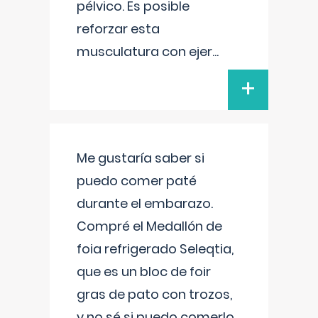
pélvico. Es posible
reforzar esta
musculatura con ejer
...
+
Me gustaría saber si
puedo comer paté
durante el embarazo.
Compré el Medallón de
foia refrigerado Seleqtia,
que es un bloc de foir
gras de pato con trozos,
y no sé si puedo comerlo.