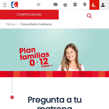
Menú
Eroski
COMPRA ONLINE
Consultorio matrona
Home
Pregunta a tu