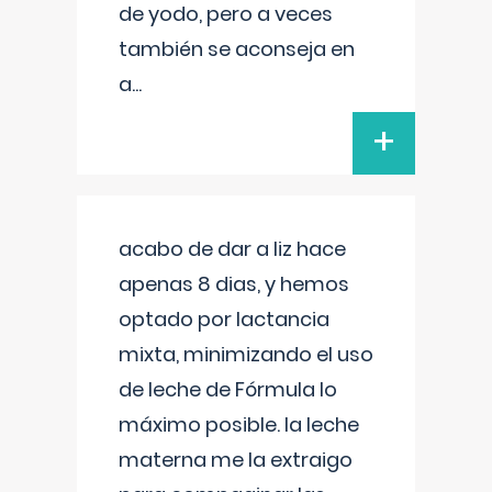
de yodo, pero a veces
también se aconseja en
a
...
+
acabo de dar a liz hace
apenas 8 dias, y hemos
optado por lactancia
mixta, minimizando el uso
de leche de Fórmula lo
máximo posible. la leche
materna me la extraigo