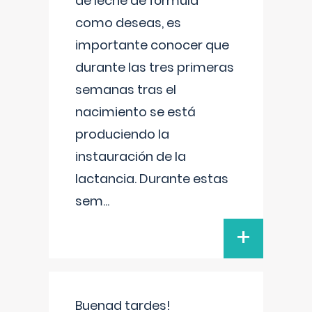
de leche de fórmula
como deseas, es
importante conocer que
durante las tres primeras
semanas tras el
nacimiento se está
produciendo la
instauración de la
lactancia. Durante estas
sem
...
+
Buenad tardes!