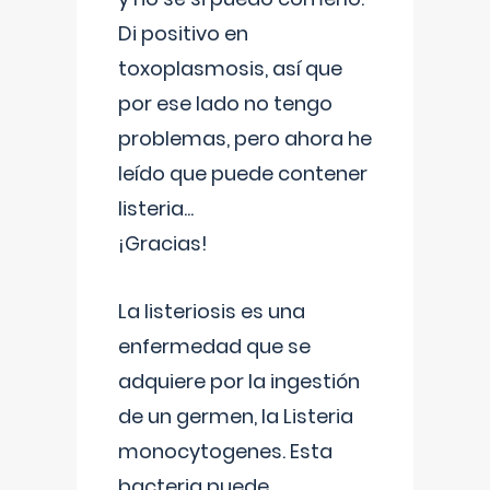
Di positivo en
toxoplasmosis, así que
por ese lado no tengo
problemas, pero ahora he
leído que puede contener
listeria...
¡Gracias!
La listeriosis es una
enfermedad que se
adquiere por la ingestión
de un germen, la Listeria
monocytogenes. Esta
bacteria puede