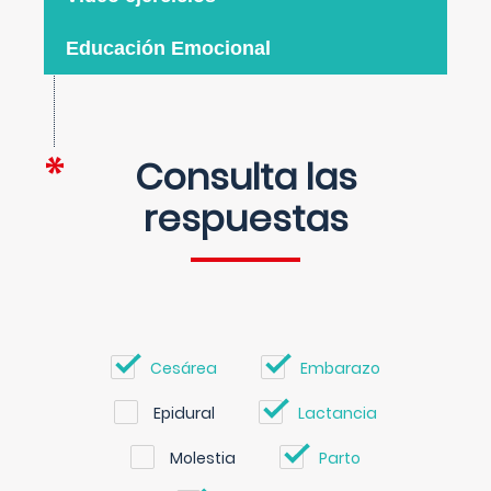
Educación Emocional
Consulta las
respuestas
Cesárea
Embarazo
Epidural
Lactancia
Molestia
Parto