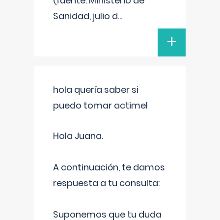
(fuente: Ministerio de
Sanidad, julio d
...
+
hola quería saber si
puedo tomar actimel
Hola Juana.
A continuación, te damos
respuesta a tu consulta:
Suponemos que tu duda