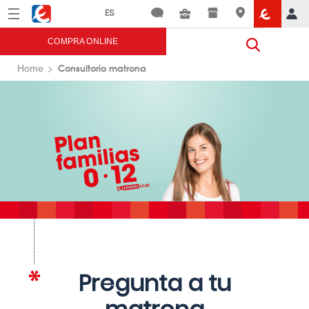
Menú
Eroski
COMPRA ONLINE
Consultorio matrona
Home
Pregunta a tu