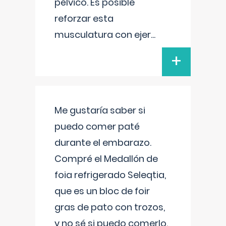
pélvico. Es posible
reforzar esta
musculatura con ejer
...
+
Me gustaría saber si
puedo comer paté
durante el embarazo.
Compré el Medallón de
foia refrigerado Seleqtia,
que es un bloc de foir
gras de pato con trozos,
y no sé si puedo comerlo.