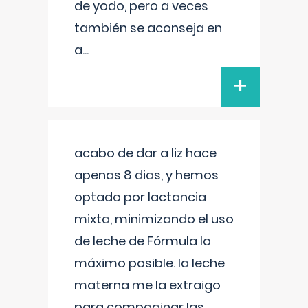
de yodo, pero a veces
también se aconseja en
a
...
+
acabo de dar a liz hace
apenas 8 dias, y hemos
optado por lactancia
mixta, minimizando el uso
de leche de Fórmula lo
máximo posible. la leche
materna me la extraigo
para compaginar las