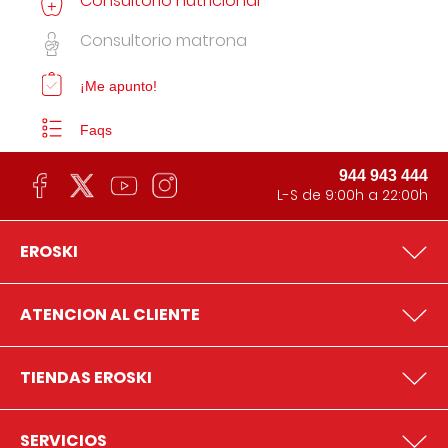
Consultorio nutricional
Consultorio matrona
¡Me apunto!
Faqs
944 943 444
L-S de 9:00h a 22:00h
EROSKI
ATENCION AL CLIENTE
TIENDAS EROSKI
SERVICIOS