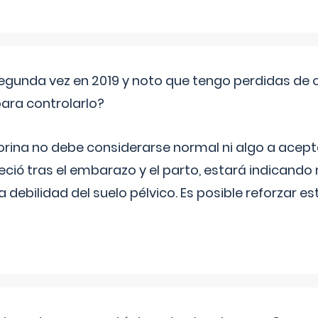
segunda vez en 2019 y noto que tengo perdidas de o
ara controlarlo?
rina no debe considerarse normal ni algo a aceptar
eció tras el embarazo y el parto, estará indicando
debilidad del suelo pélvico. Es posible reforzar e