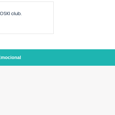
OSKI club.
Emocional