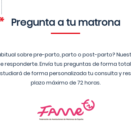
Pregunta a tu matrona
bitual sobre pre-parto, parto o post-parto? Nue
 responderte. Envía tus preguntas de forma tota
studiará de forma personalizada tu consulta y res
plazo máximo de 72 horas.