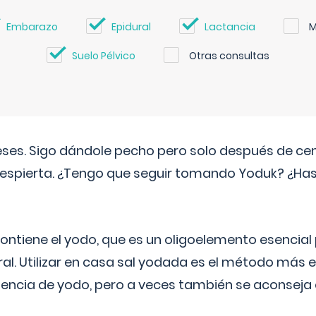
Embarazo
Epidural
Lactancia
M
Suelo Pélvico
Otras consultas
eses. Sigo dándole pecho pero solo después de ce
espierta. ¿Tengo que seguir tomando Yoduk? ¿Ha
ntiene el yodo, que es un oligoelemento esencial 
ral. Utilizar en casa sal yodada es el método más ef
ciencia de yodo, pero a veces también se aconseja