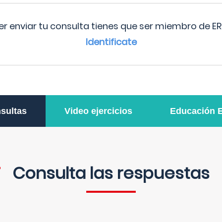
r enviar tu consulta tienes que ser miembro de ER
Identificate
sultas
Video ejercicios
Educación 
Consulta las respuestas