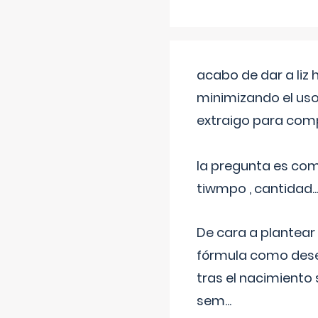
acabo de dar a liz
minimizando el uso
extraigo para comp
la pregunta es com
tiwmpo , cantidad....
De cara a plantear
fórmula como dese
tras el nacimiento 
sem
...