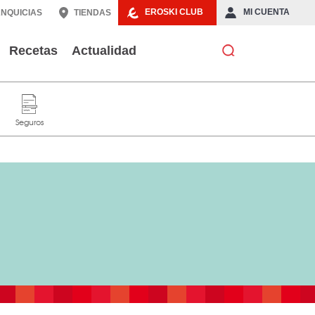
EROSKI CLUB
MI CUENTA
NQUICIAS
TIENDAS
Recetas
Actualidad