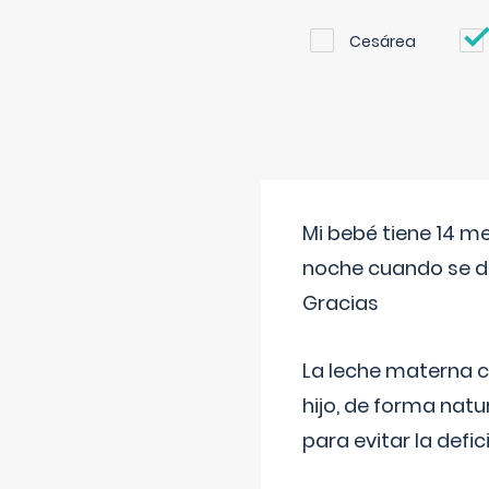
Cesárea
Mi bebé tiene 14 m
noche cuando se d
Gracias
La leche materna co
hijo, de forma natu
para evitar la defi