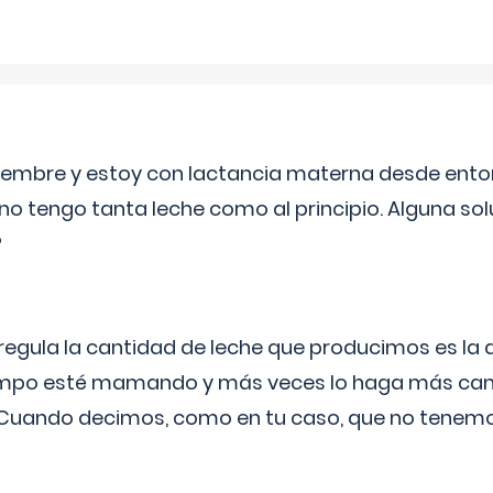
eptiembre y estoy con lactancia materna desde ento
no tengo tanta leche como al principio. Alguna so
?
egula la cantidad de leche que producimos es la
iempo esté mamando y más veces lo haga más can
 Cuando decimos, como en tu caso, que no tenemo