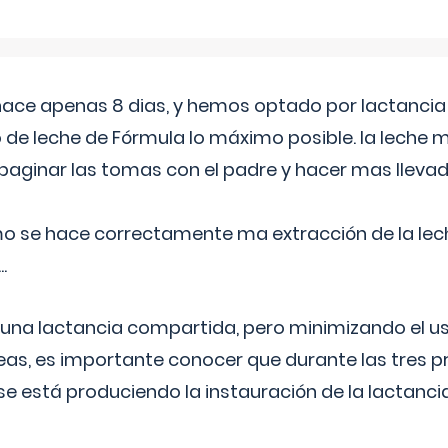
 hace apenas 8 dias, y hemos optado por lactancia
 de leche de Fórmula lo máximo posible. la leche 
aginar las tomas con el padre y hacer mas llevad
o se hace correctamente ma extracción de la lec
.
 una lactancia compartida, pero minimizando el us
as, es importante conocer que durante las tres 
se está produciendo la instauración de la lactanci