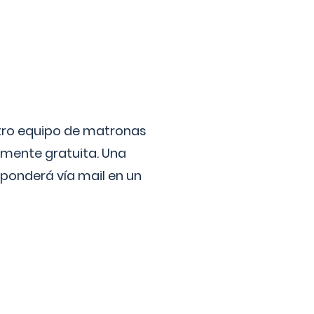
stro equipo de matronas
lmente gratuita. Una
ponderá vía mail en un