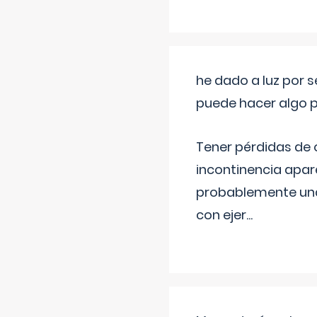
he dado a luz por 
puede hacer algo p
Tener pérdidas de o
incontinencia apar
probablemente una 
con ejer
...