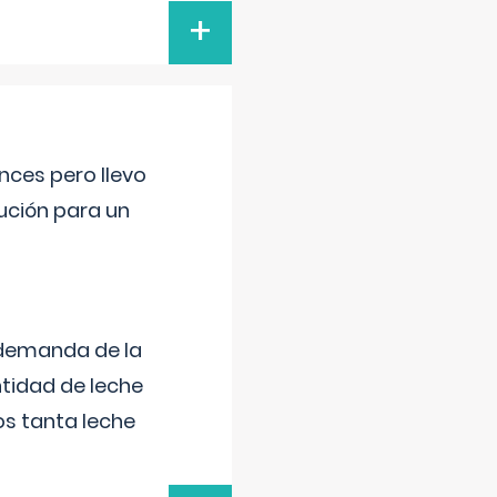
+
nces pero llevo
lución para un
 demanda de la
tidad de leche
s tanta leche