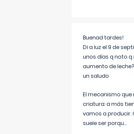
Buenad tardes!
Di a luz el 9 de s
unos días q noto q 
aumento de leche
un saludo
El mecanismo que r
criatura: a más t
vamos a producir.
suele ser porqu
...