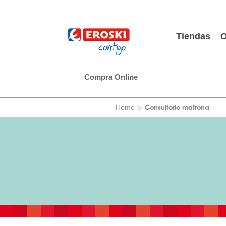
Tiendas
O
Compra Online
Consultorio matrona
Home