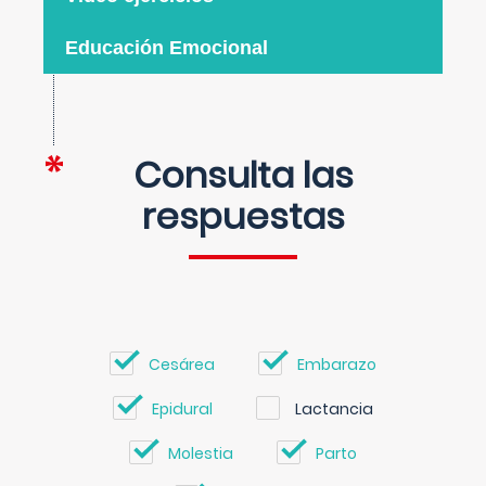
Educación Emocional
Consulta las
respuestas
Cesárea
Embarazo
Epidural
Lactancia
Molestia
Parto