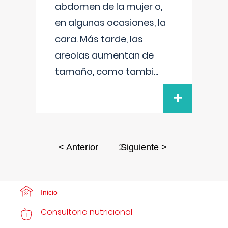
abdomen de la mujer o,
en algunas ocasiones, la
cara. Más tarde, las
areolas aumentan de
tamaño, como tambi
...
+
2
< Anterior
Siguiente >
Inicio
Consultorio nutricional