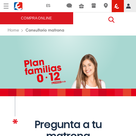
Menú
Eroski
COMPRA ONLINE
Consultorio matrona
Home
Pregunta a tu