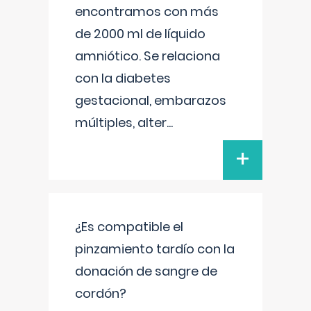
encontramos con más
de 2000 ml de líquido
amniótico. Se relaciona
con la diabetes
gestacional, embarazos
múltiples, alter
...
+
¿Es compatible el
pinzamiento tardío con la
donación de sangre de
cordón?