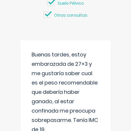
Suelo Pélvico
Otras consultas
Buenas tardes, estoy
embarazada de 27+3 y
me gustaría saber cual
es el peso recomendable
que debería haber
ganado, al estar
confinada me preocupa
sobrepasarme. Tenía IMC
de 19.