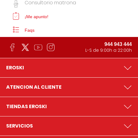
Consultorio matrona
¡Me apunto!
Faqs
944 943 444
L-S de 9:00h a 22:00h
EROSKI
ATENCION AL CLIENTE
TIENDAS EROSKI
SERVICIOS