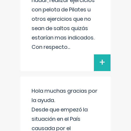
nadar, realizar ejercicios
con pelota de Pilates u
otros ejercicios que no
sean de saltos quizás
estarían mas indicados.
Con respecto
...
+
Hola muchas gracias por
la ayuda.
Desde que empezó la
situación en el País
causada por el