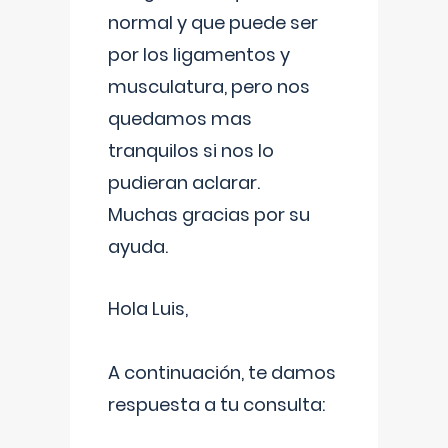
normal y que puede ser
por los ligamentos y
musculatura, pero nos
quedamos mas
tranquilos si nos lo
pudieran aclarar.
Muchas gracias por su
ayuda.
Hola Luis,
A continuación, te damos
respuesta a tu consulta: