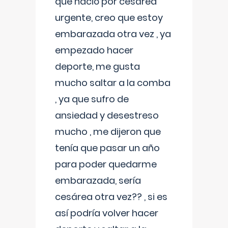
que nació por cesárea
urgente, creo que estoy
embarazada otra vez , ya
empezado hacer
deporte, me gusta
mucho saltar a la comba
, ya que sufro de
ansiedad y desestreso
mucho , me dijeron que
tenía que pasar un año
para poder quedarme
embarazada, sería
cesárea otra vez?? , si es
así podría volver hacer