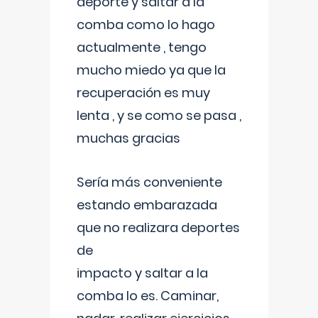
deporte y saltar a la
comba como lo hago
actualmente , tengo
mucho miedo ya que la
recuperación es muy
lenta , y se como se pasa ,
muchas gracias
Sería más conveniente
estando embarazada
que no realizara deportes
de
impacto y saltar a la
comba lo es. Caminar,