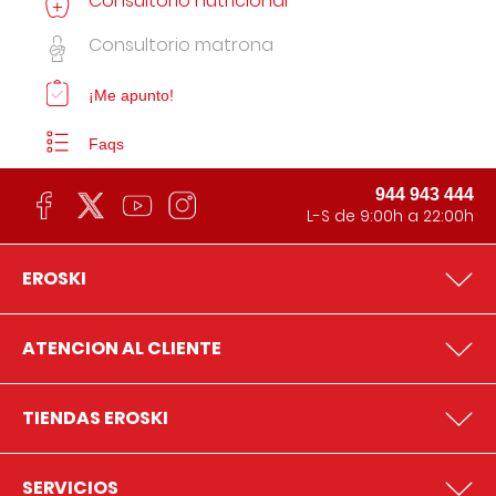
Consultorio nutricional
Consultorio matrona
¡Me apunto!
Faqs
944 943 444
L-S de 9:00h a 22:00h
EROSKI
ATENCION AL CLIENTE
TIENDAS EROSKI
SERVICIOS