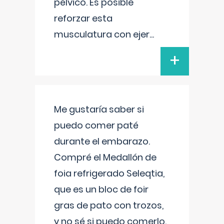
pélvico. Es posible
reforzar esta
musculatura con ejer
...
+
Me gustaría saber si
puedo comer paté
durante el embarazo.
Compré el Medallón de
foia refrigerado Seleqtia,
que es un bloc de foir
gras de pato con trozos,
y no sé si puedo comerlo.