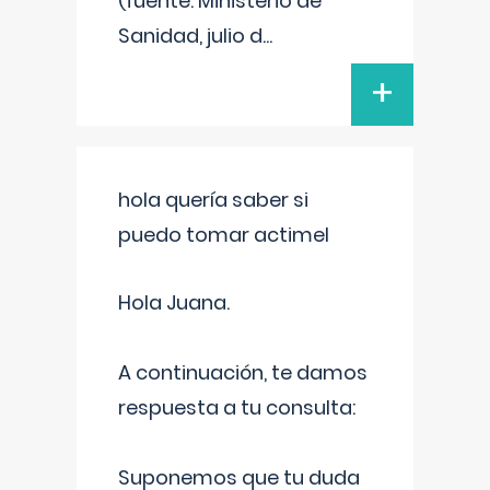
(fuente: Ministerio de
Sanidad, julio d
...
+
hola quería saber si
puedo tomar actimel
Hola Juana.
A continuación, te damos
respuesta a tu consulta:
Suponemos que tu duda