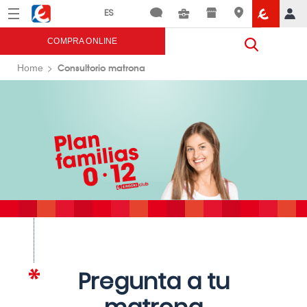
Menú
Eroski
COMPRA ONLINE
Consultorio matrona
Home
Pregunta a tu