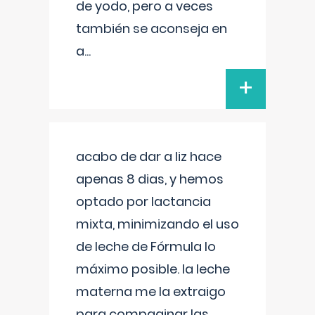
de yodo, pero a veces
también se aconseja en
a
...
+
acabo de dar a liz hace
apenas 8 dias, y hemos
optado por lactancia
mixta, minimizando el uso
de leche de Fórmula lo
máximo posible. la leche
materna me la extraigo
para compaginar las