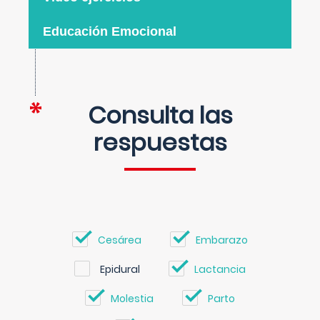
Educación Emocional
Consulta las
respuestas
Cesárea
Embarazo
Epidural
Lactancia
Molestia
Parto