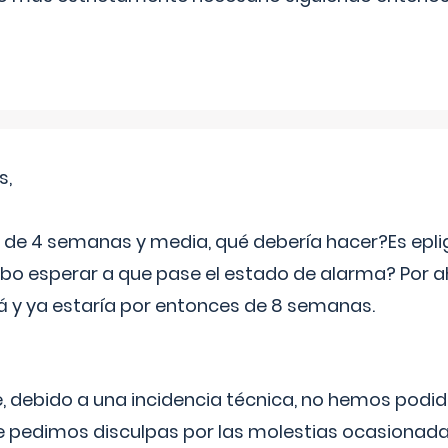
s,
e 4 semanas y media, qué debería hacer?Es eplig
o esperar a que pase el estado de alarma? Por ah
rá y ya estaría por entonces de 8 semanas.
 debido a una incidencia técnica, no hemos podi
Le pedimos disculpas por las molestias ocasionada