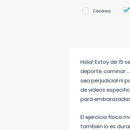
Cesárea
Hola! Estoy de 15 
deporte, caminar...
sea perjudicial ni 
de videos especifi
para embarazadas?
El ejercicio físic
también lo es dura