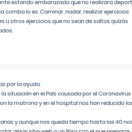
ente estando embarazada que no realizara depor
la comba lo es. Caminar, nadar, realizar ejercicios
es u otros ejercicios que no sean de saltos quizás
ados.
s por la ayuda.
a situación en el País causada por el Coronavirus
on la matrona y en el hospital nos han reducido la
nas y aunque nos queda tiempo hasta las 40 nos 
ar algún sitio web o un libro con el que preparar 