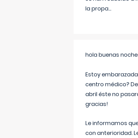
la propa
...
hola buenas noche
Estoy embarazada d
centro médico? Deb
abril éste no pasa
gracias!
Le informamos que,
con anterioridad. 