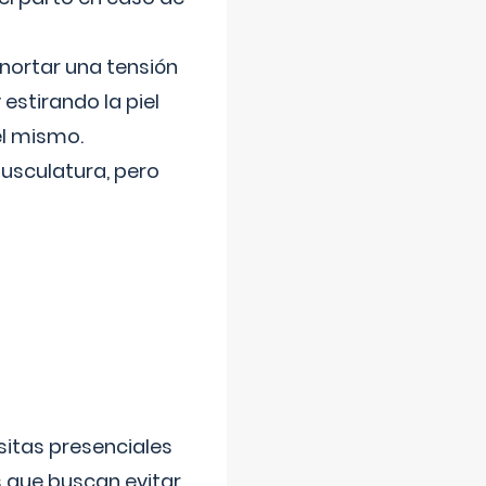
nortar una tensión
 estirando la piel
el mismo.
usculatura, pero
sitas presenciales
s que buscan evitar