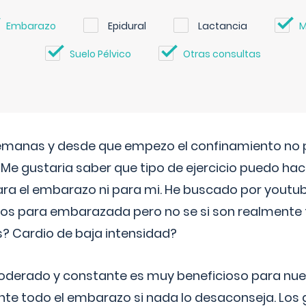
Embarazo
Epidural
Lactancia
M
Suelo Pélvico
Otras consultas
semanas y desde que empezo el confinamiento no p
. Me gustaria saber que tipo de ejercicio puedo ha
para el embarazo ni para mi. He buscado por youtu
cos para embarazada pero no se si son realmente 
 Cardio de baja intensidad?
o moderado y constante es muy beneficioso para nue
nte todo el embarazo si nada lo desaconseja. Los