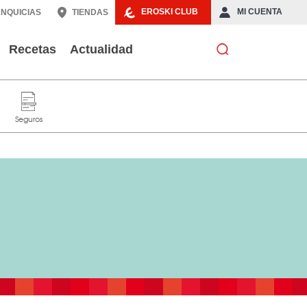
EROSKI CLUB
MI CUENTA
NQUICIAS
TIENDAS
Recetas
Actualidad