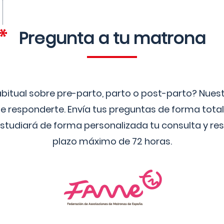
Pregunta a tu matrona
bitual sobre pre-parto, parto o post-parto? Nue
 responderte. Envía tus preguntas de forma tota
studiará de forma personalizada tu consulta y res
plazo máximo de 72 horas.