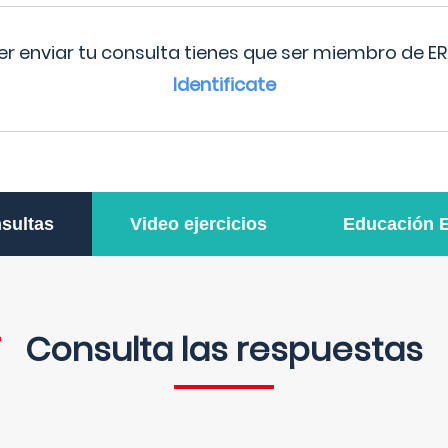
r enviar tu consulta tienes que ser miembro de ER
Identificate
sultas
Video ejercicios
Educación 
Consulta las respuestas