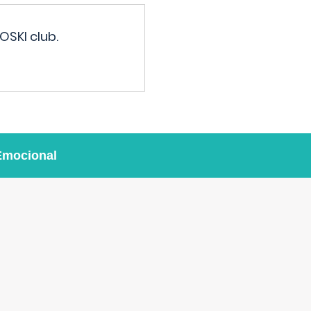
OSKI club.
Emocional