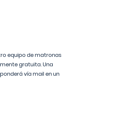
stro equipo de matronas
lmente gratuita. Una
ponderá vía mail en un