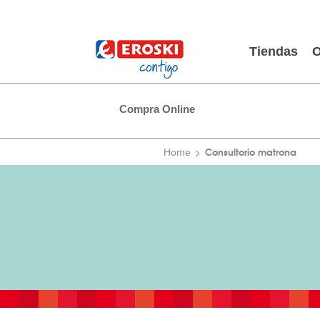
Tiendas
O
Compra Online
Consultorio matrona
Home