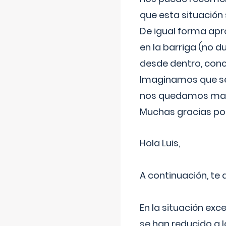
que esta situación
De igual forma apr
en la barriga (no du
desde dentro, con
Imaginamos que ser
nos quedamos mas t
Muchas gracias por
Hola Luis,
A continuación, te
En la situación exc
se han reducido a 