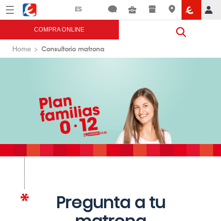
Menú
Eroski
COMPRA ONLINE
Consultorio matrona
Home
Pregunta a tu