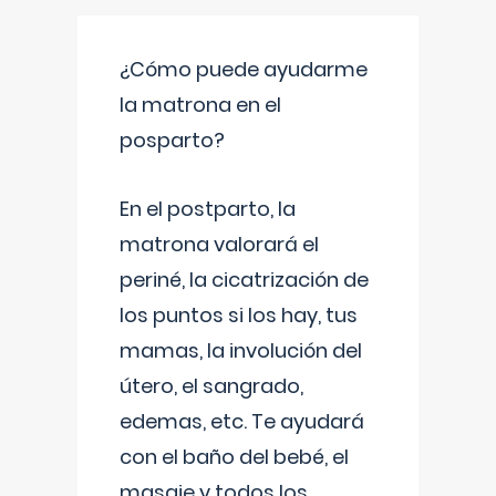
¿Cómo puede ayudarme
la matrona en el
posparto?
En el postparto, la
matrona valorará el
periné, la cicatrización de
los puntos si los hay, tus
mamas, la involución del
útero, el sangrado,
edemas, etc. Te ayudará
con el baño del bebé, el
masaje y todos los