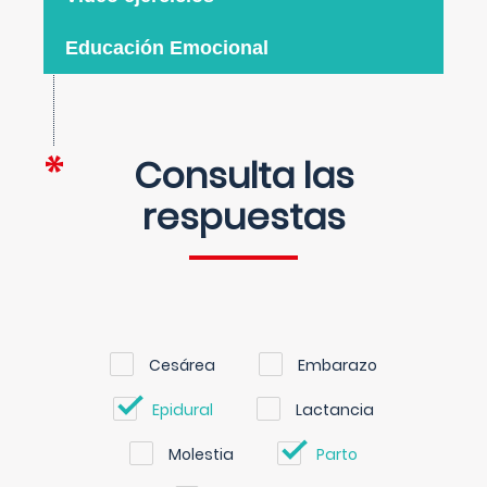
Educación Emocional
Consulta las
respuestas
Cesárea
Embarazo
Epidural
Lactancia
Molestia
Parto