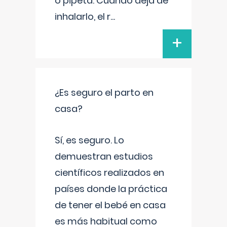
o pipeta. Cuando deja de
inhalarlo, el r
...
+
¿Es seguro el parto en
casa?
Sí, es seguro. Lo
demuestran estudios
científicos realizados en
países donde la práctica
de tener el bebé en casa
es más habitual como