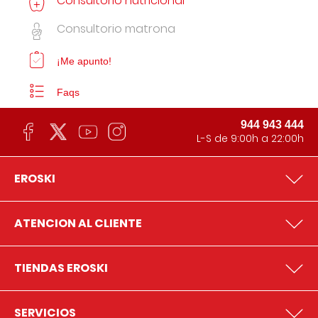
Consultorio nutricional
Consultorio matrona
¡Me apunto!
Faqs
944 943 444
L-S de 9:00h a 22:00h
EROSKI
ATENCION AL CLIENTE
TIENDAS EROSKI
SERVICIOS