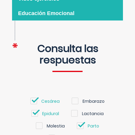
Educación Emocional
Consulta las
respuestas
Cesárea
Embarazo
Epidural
Lactancia
Molestia
Parto