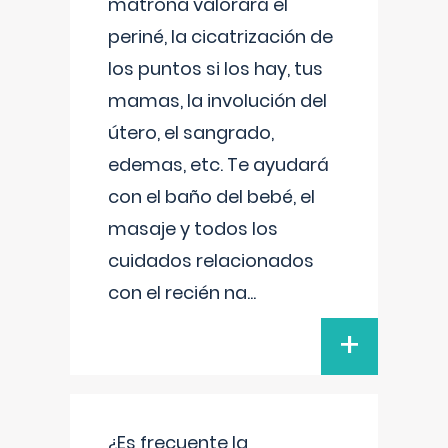
matrona valorará el
periné, la cicatrización de
los puntos si los hay, tus
mamas, la involución del
útero, el sangrado,
edemas, etc. Te ayudará
con el baño del bebé, el
masaje y todos los
cuidados relacionados
con el recién na
...
+
¿Es frecuente la