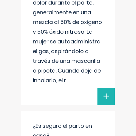
dolor durante el parto,
generalmente en una
mezcla al 50% de oxígeno
y 50% óxido nitroso. La
mujer se autoadministra
el gas, aspirándolo a
través de una mascarilla
o pipeta. Cuando deja de
inhalarlo, el r
...
+
¿Es seguro el parto en
casa?