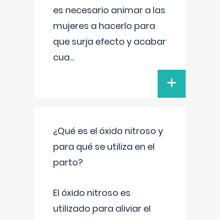
es necesario animar a las
mujeres a hacerlo para
que surja efecto y acabar
cua
...
+
¿Qué es el óxido nitroso y
para qué se utiliza en el
parto?
El óxido nitroso es
utilizado para aliviar el