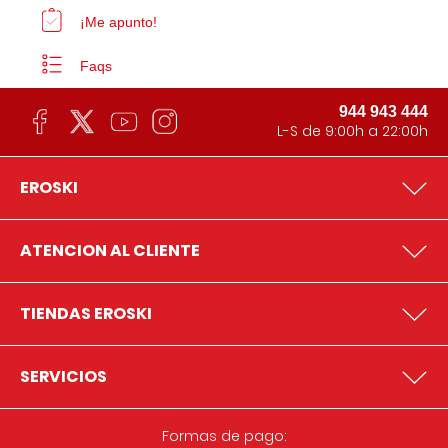
¡Me apunto!
Faqs
944 943 444
L-S de 9:00h a 22:00h
EROSKI
ATENCION AL CLIENTE
TIENDAS EROSKI
SERVICIOS
Formas de pago: