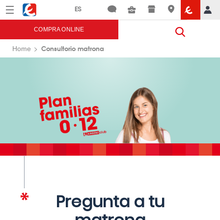
Menú
Eroski
COMPRA ONLINE
Consultorio matrona
Home
Pregunta a tu