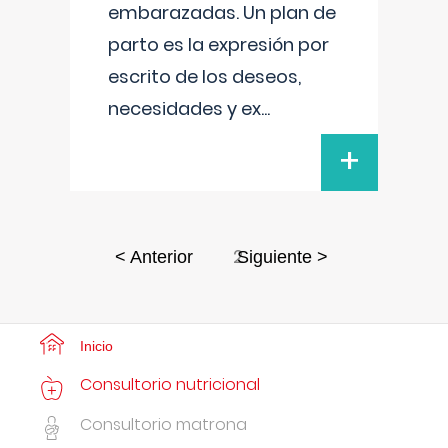
embarazadas. Un plan de
parto es la expresión por
escrito de los deseos,
necesidades y ex
...
+
2
< Anterior
Siguiente >
Inicio
Consultorio nutricional
Consultorio matrona