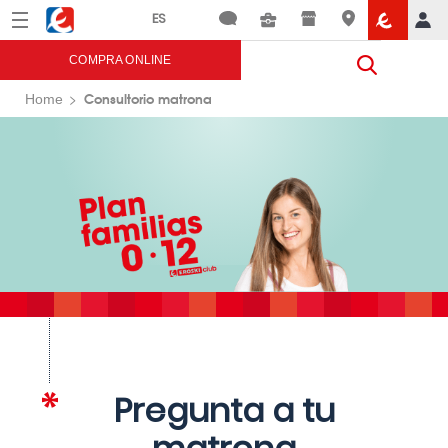
Menú
Eroski
COMPRA ONLINE
Consultorio matrona
Home
Pregunta a tu