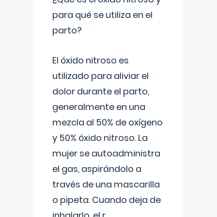
para qué se utiliza en el
parto?
El óxido nitroso es
utilizado para aliviar el
dolor durante el parto,
generalmente en una
mezcla al 50% de oxígeno
y 50% óxido nitroso. La
mujer se autoadministra
el gas, aspirándolo a
través de una mascarilla
o pipeta. Cuando deja de
inhalarlo, el r
...