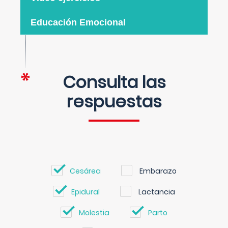
Educación Emocional
Consulta las
respuestas
Cesárea
Embarazo
Epidural
Lactancia
Molestia
Parto