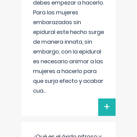
debes empezar a hacerlo.
Para las mujeres
embarazadas sin
epidural este hecho surge
de manera innata, sin
embargo, con la epidural
es necesario animar a las
mujeres a hacerlo para
que surja efecto y acabar
cua
...
+
¿Qué es el óxido nitroso y