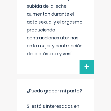
subida de la leche,
aumentan durante el
acto sexual y el orgasmo,
produciendo
contracciones uterinas
en la mujer y contracción
de la próstata y vesí
...
+
¿Puedo grabar mi parto?
Si estáis interesados en