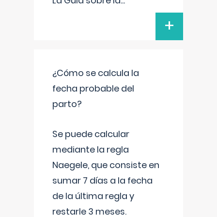
La Guía sobre la
...
+
¿Cómo se calcula la
fecha probable del
parto?
Se puede calcular
mediante la regla
Naegele, que consiste en
sumar 7 días a la fecha
de la última regla y
restarle 3 meses.