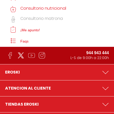
Consultorio nutricional
Consultorio matrona
¡Me apunto!
Faqs
944 943 444
L-S de 9:00h a 22:00h
EROSKI
ATENCION AL CLIENTE
TIENDAS EROSKI