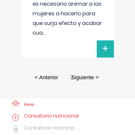
es necesario animar a las
mujeres a hacerlo para
que surja efecto y acabar
cua
...
+
2
< Anterior
Siguiente >
Inicio
Consultorio nutricional
Consultorio matrona