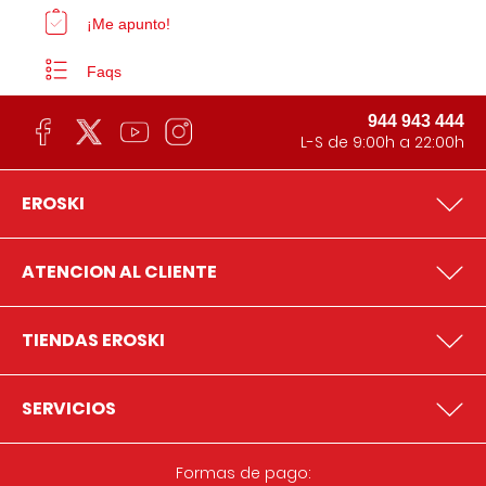
¡Me apunto!
Faqs
944 943 444
L-S de 9:00h a 22:00h
EROSKI
ATENCION AL CLIENTE
TIENDAS EROSKI
SERVICIOS
Formas de pago: