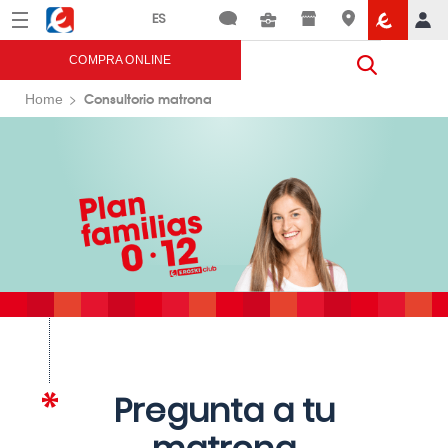
Menú
Eroski
COMPRA ONLINE
Consultorio matrona
Home
Pregunta a tu