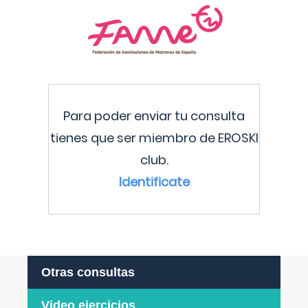
Para poder enviar tu consulta
tienes que ser miembro de EROSKI
club.
Identificate
Otras consultas
Video ejercicios