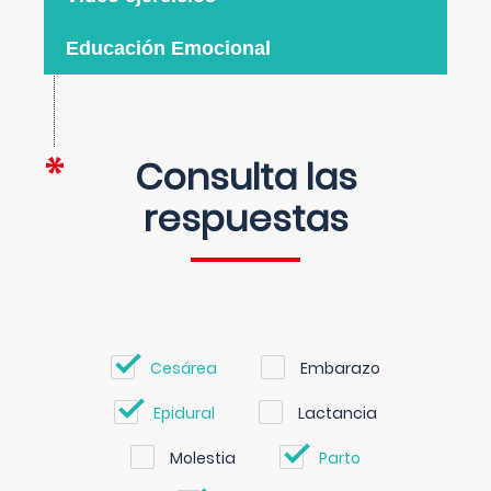
Educación Emocional
Consulta las
respuestas
Cesárea
Embarazo
Epidural
Lactancia
Molestia
Parto