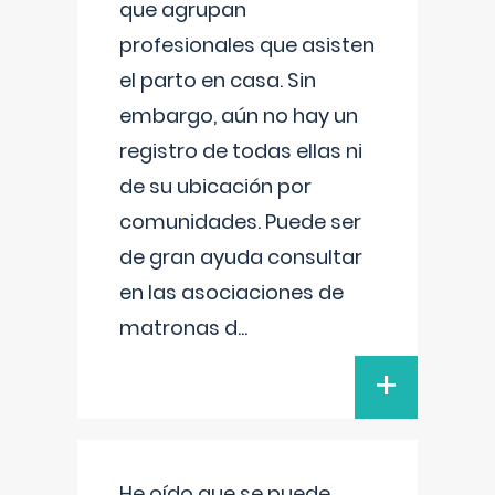
que agrupan
profesionales que asisten
el parto en casa. Sin
embargo, aún no hay un
registro de todas ellas ni
de su ubicación por
comunidades. Puede ser
de gran ayuda consultar
en las asociaciones de
matronas d
...
+
He oído que se puede