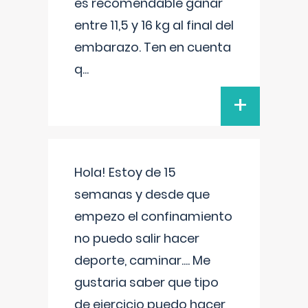
es recomendable ganar
entre 11,5 y 16 kg al final del
embarazo. Ten en cuenta
q
...
+
Hola! Estoy de 15
semanas y desde que
empezo el confinamiento
no puedo salir hacer
deporte, caminar.... Me
gustaria saber que tipo
de ejercicio puedo hacer