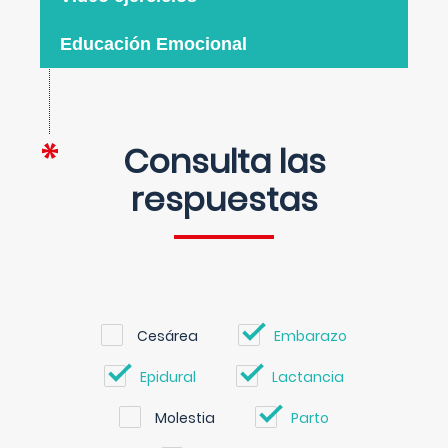
Educación Emocional
Consulta las
respuestas
Cesárea
Embarazo
Epidural
Lactancia
Molestia
Parto