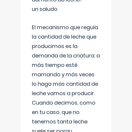
un saludo
El mecanismo que regula
la cantidad de leche que
producimos es la
demanda de la criatura: a
más tiempo esté
mamando y más veces
lo haga más cantidad de
leche vamos a producir.
Cuando decimos, como
en tu caso, que no
tenemos tanta leche
suele ser porqu
...