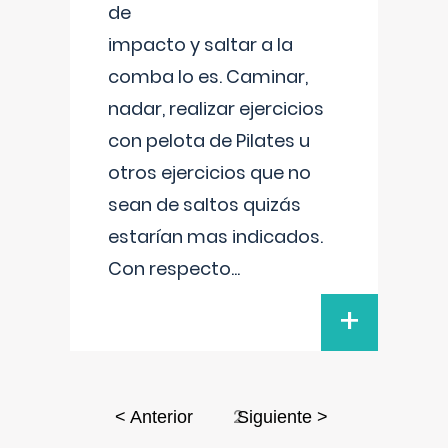
de
impacto y saltar a la
comba lo es. Caminar,
nadar, realizar ejercicios
con pelota de Pilates u
otros ejercicios que no
sean de saltos quizás
estarían mas indicados.
Con respecto
...
+
2
< Anterior
Siguiente >