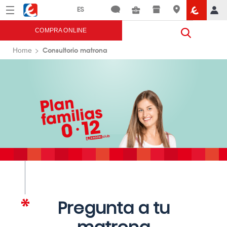
Menú
Eroski
COMPRA ONLINE
Consultorio matrona
Home
Pregunta a tu