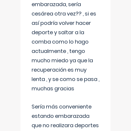
embarazada, sería
cesárea otra vez?? , si es
así podría volver hacer
deporte y saltar a la
comba como lo hago
actualmente , tengo
mucho miedo ya que la
recuperación es muy
lenta , y se como se pasa ,
muchas gracias
Sería más conveniente
estando embarazada
que no realizara deportes