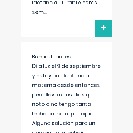
lactancia. Durante estas
sem
...
+
Buenad tardes!
Di a luz el 9 de septiembre
y estoy con lactancia
materna desde entonces
pero llevo unos días q
noto q no tengo tanta
leche como al principio.
Alguna solución para un
aumento de leche?