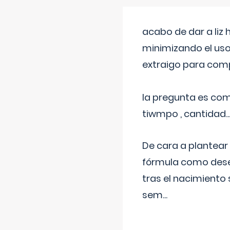
acabo de dar a liz
minimizando el uso
extraigo para comp
la pregunta es com
tiwmpo , cantidad....
De cara a plantear
fórmula como dese
tras el nacimiento 
sem
...