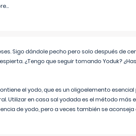
pre
...
eses. Sigo dándole pecho pero solo después de ce
espierta. ¿Tengo que seguir tomando Yoduk? ¿Ha
ntiene el yodo, que es un oligoelemento esencial 
ral. Utilizar en casa sal yodada es el método más ef
ciencia de yodo, pero a veces también se aconseja