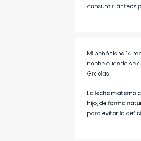
consumir lácteos 
Mi bebé tiene 14 m
noche cuando se d
Gracias
La leche materna co
hijo, de forma natu
para evitar la defi