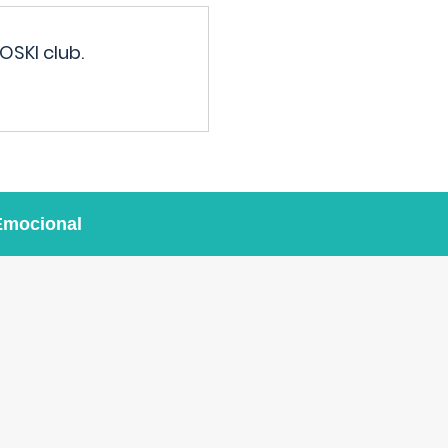
OSKI club.
Emocional