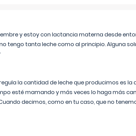
eptiembre y estoy con lactancia materna desde ento
no tengo tanta leche como al principio. Alguna so
?
egula la cantidad de leche que producimos es la
iempo esté mamando y más veces lo haga más can
 Cuando decimos, como en tu caso, que no tenemo