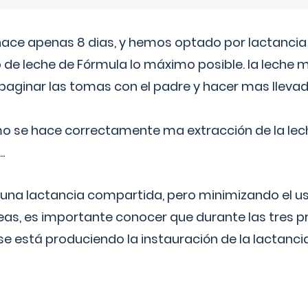
 hace apenas 8 dias, y hemos optado por lactancia
 de leche de Fórmula lo máximo posible. la leche 
aginar las tomas con el padre y hacer mas llevad
o se hace correctamente ma extracción de la lec
.
 una lactancia compartida, pero minimizando el us
as, es importante conocer que durante las tres 
se está produciendo la instauración de la lactanci