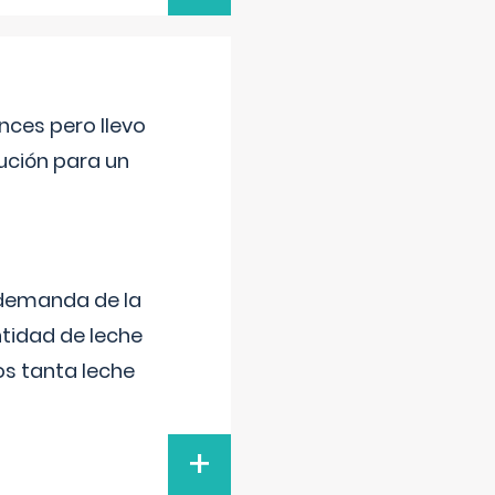
nces pero llevo
lución para un
 demanda de la
tidad de leche
s tanta leche
+