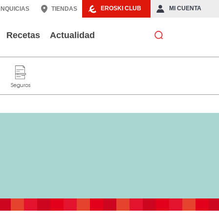
EROSKI CLUB
MI CUENTA
NQUICIAS
TIENDAS
Recetas
Actualidad