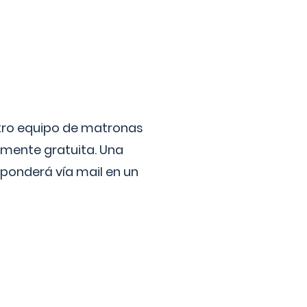
stro equipo de matronas
lmente gratuita. Una
ponderá vía mail en un