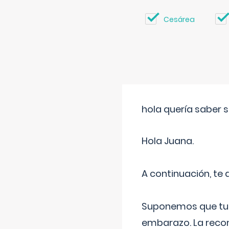
Cesárea
hola quería saber 
Hola Juana.
A continuación, te
Suponemos que tu 
embarazo. La recome