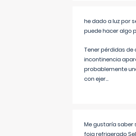
he dado a luz por 
puede hacer algo p
Tener pérdidas de o
incontinencia apar
probablemente una 
con ejer
...
Me gustaría saber 
foia refrigerado Se