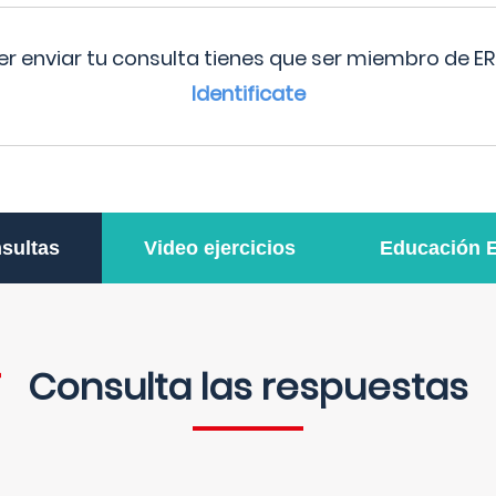
r enviar tu consulta tienes que ser miembro de ER
Identificate
sultas
Video ejercicios
Educación 
Consulta las respuestas