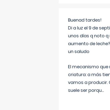
Buenad tardes!
Di a luz el 9 de s
unos días q noto q 
aumento de leche
un saludo
El mecanismo que r
criatura: a más t
vamos a producir.
suele ser porqu
...