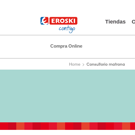
Tiendas
O
Compra Online
Consultorio matrona
Home