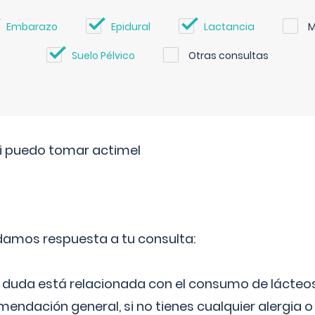
Embarazo
Epidural
Lactancia
M
Suelo Pélvico
Otras consultas
si puedo tomar actimel
 damos respuesta a tu consulta:
duda está relacionada con el consumo de lácteos
ndación general, si no tienes cualquier alergia o 