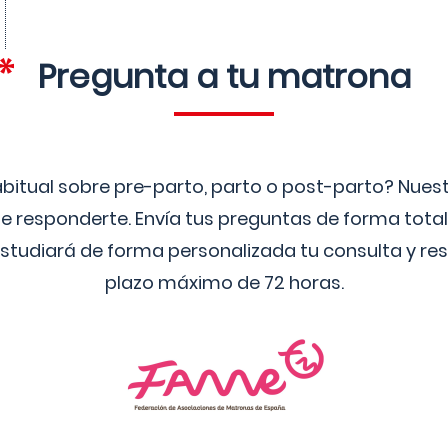
Pregunta a tu matrona
bitual sobre pre-parto, parto o post-parto? Nue
 responderte. Envía tus preguntas de forma tota
studiará de forma personalizada tu consulta y res
plazo máximo de 72 horas.