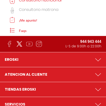
Consultorio nutricional
Consultorio matrona
¡Me apunto!
Faqs
944 943 444
L-S de 9:00h a 22:00h
EROSKI
ATENCION AL CLIENTE
TIENDAS EROSKI
SERVICIOS