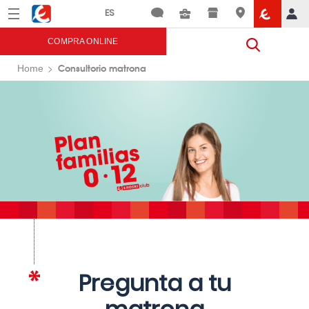
Menú
Eroski
COMPRA ONLINE
Consultorio matrona
Home
Pregunta a tu