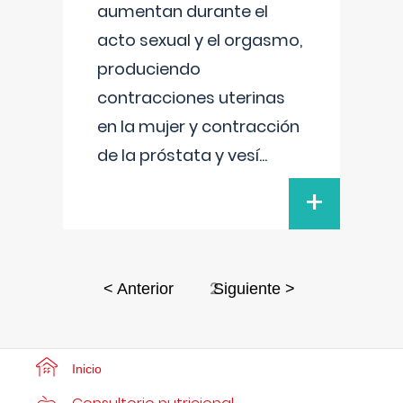
aumentan durante el
acto sexual y el orgasmo,
produciendo
contracciones uterinas
en la mujer y contracción
de la próstata y vesí
...
+
2
< Anterior
Siguiente >
Inicio