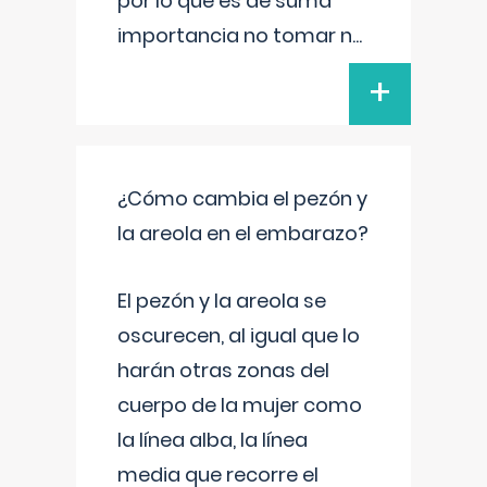
por lo que es de suma
importancia no tomar n
...
+
¿Cómo cambia el pezón y
la areola en el embarazo?
El pezón y la areola se
oscurecen, al igual que lo
harán otras zonas del
cuerpo de la mujer como
la línea alba, la línea
media que recorre el