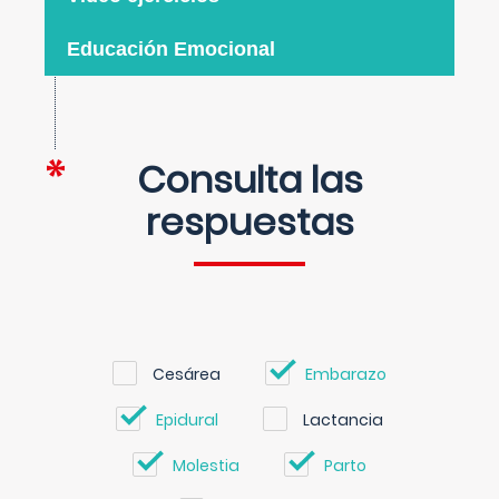
Educación Emocional
Consulta las
respuestas
Cesárea
Embarazo
Epidural
Lactancia
Molestia
Parto