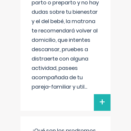
parto o preparto y no hay
dudas sobre tu bienestar
y el del bebé, la matrona
te recomendará volver al
domicilio, que intentes
descansar, pruebes a
distraerte con alguna
actividad, pasees
acompañada de tu
pareja-familiar y util
...
+
¿Qué son los prodromos