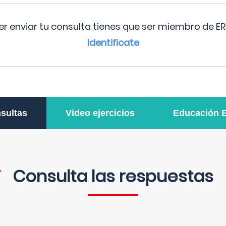
r enviar tu consulta tienes que ser miembro de ER
Identificate
sultas
Video ejercicios
Educación 
Consulta las respuestas