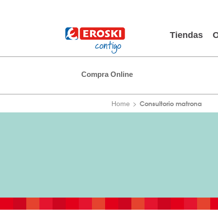
Tiendas
O
Compra Online
Consultorio matrona
Home