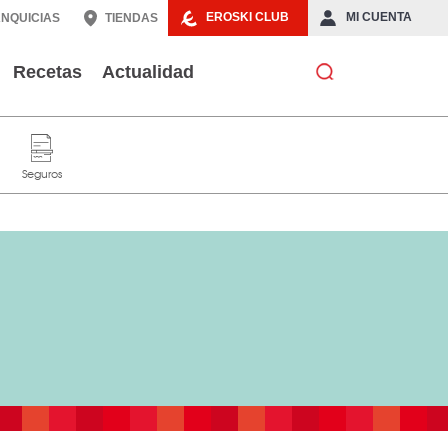
EROSKI CLUB
MI CUENTA
NQUICIAS
TIENDAS
Recetas
Actualidad