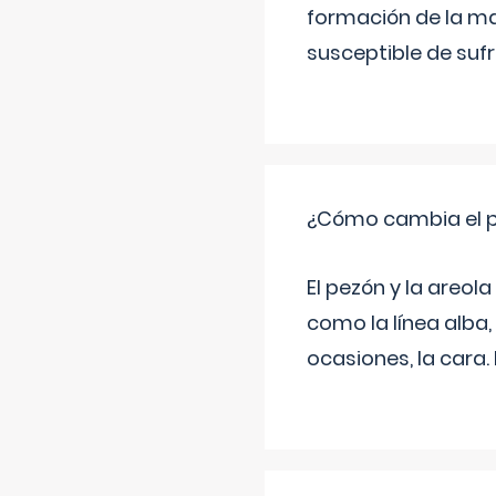
formación de la ma
susceptible de suf
¿Cómo cambia el pe
El pezón y la areol
como la línea alba,
ocasiones, la cara