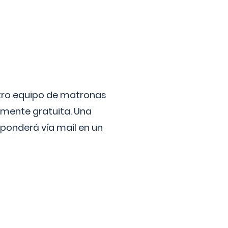
stro equipo de matronas
lmente gratuita. Una
ponderá vía mail en un