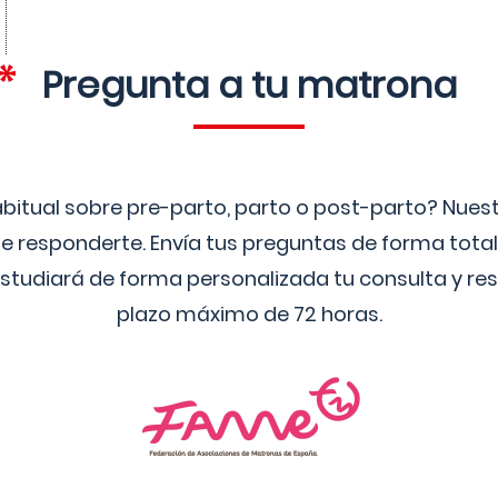
Pregunta a tu matrona
bitual sobre pre-parto, parto o post-parto? Nue
 responderte. Envía tus preguntas de forma tota
studiará de forma personalizada tu consulta y res
plazo máximo de 72 horas.