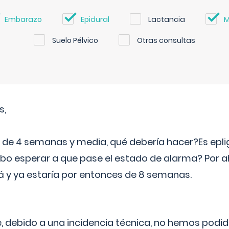
Embarazo
Epidural
Lactancia
M
Suelo Pélvico
Otras consultas
s,
e 4 semanas y media, qué debería hacer?Es eplig
o esperar a que pase el estado de alarma? Por ah
rá y ya estaría por entonces de 8 semanas.
 debido a una incidencia técnica, no hemos podi