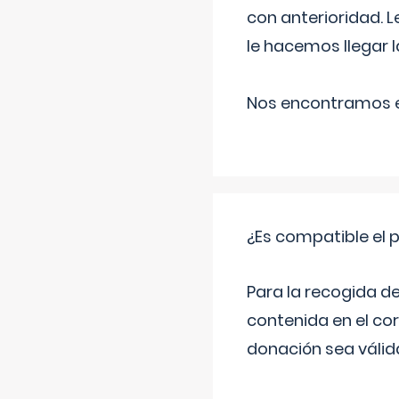
con anterioridad. 
le hacemos llegar l
Nos encontramos en
¿Es compatible el 
Para la recogida d
contenida en el co
donación sea válida