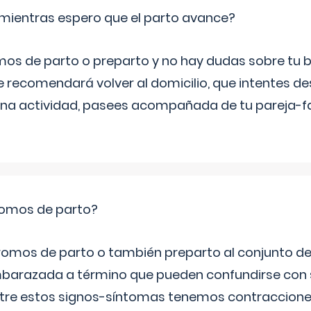
mientras espero que el parto avance?
mos de parto o preparto y no hay dudas sobre tu bi
e recomendará volver al domicilio, que intentes d
una actividad, pasees acompañada de tu pareja-fam
romos de parto?
omos de parto o también preparto al conjunto d
mbarazada a término que pueden confundirse con
Entre estos signos-síntomas tenemos contraccione