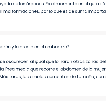
yoría de los órganos. Es el momento en el que el 
rir malformaciones, por lo que es de suma import
zón y la areola en el embarazo?
a se oscurecen, al igual que lo harán otras zonas de
 la línea media que recorre el abdomen de la mujer
. Más tarde, las areolas aumentan de tamaño, co