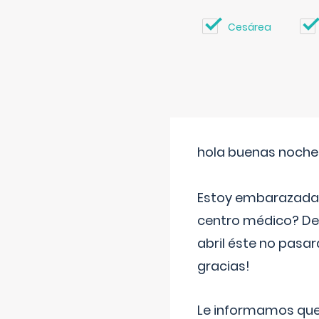
Cesárea
hola buenas noche
Estoy embarazada d
centro médico? Deb
abril éste no pasa
gracias!
Le informamos que,