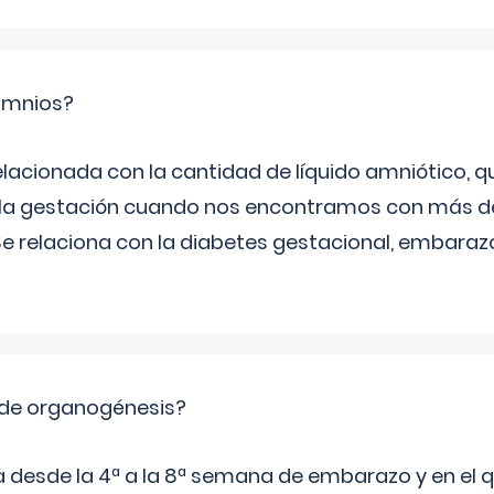
ramnios?
relacionada con la cantidad de líquido amniótico, 
de la gestación cuando nos encontramos con más d
Se relaciona con la diabetes gestacional, embarazo
 de organogénesis?
a desde la 4ª a la 8ª semana de embarazo y en el qu