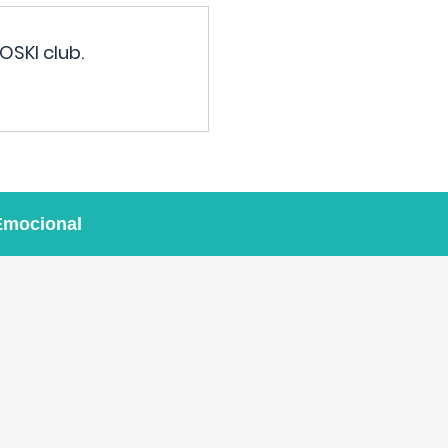
OSKI club.
Emocional