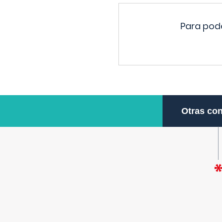
Para pode
Otras con