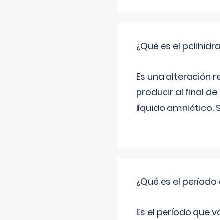
¿Qué es el polihid
Es una alteración 
producir al final 
líquido amniótico. 
¿Qué es el período
Es el período que v