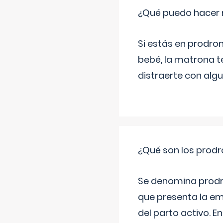
¿Qué puedo hacer 
Si estás en prodro
bebé, la matrona t
distraerte con alg
¿Qué son los prod
Se denomina prodr
que presenta la e
del parto activo. 