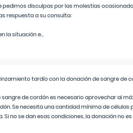
Le pedimos disculpas por las molestias ocasionada
as respuesta a su consulta:
 la situación e
...
pinzamiento tardío con la donación de sangre de 
e sangre de cordón es necesario aprovechar al má
rdón. Se necesita una cantidad mínima de células 
. Si no se dan esas condiciones, la donación no es v