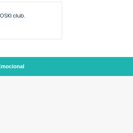
OSKI club.
Emocional