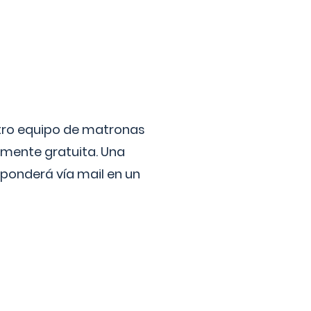
stro equipo de matronas
lmente gratuita. Una
ponderá vía mail en un