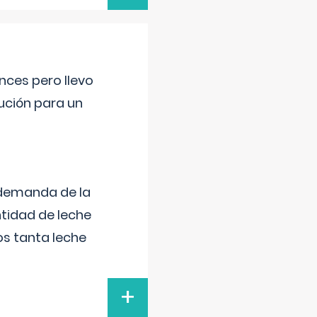
nces pero llevo
lución para un
 demanda de la
tidad de leche
s tanta leche
+