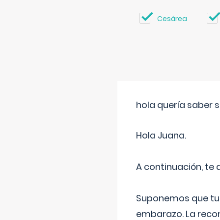
Cesárea
hola quería saber 
Hola Juana.
A continuación, te
Suponemos que tu 
embarazo. La recome