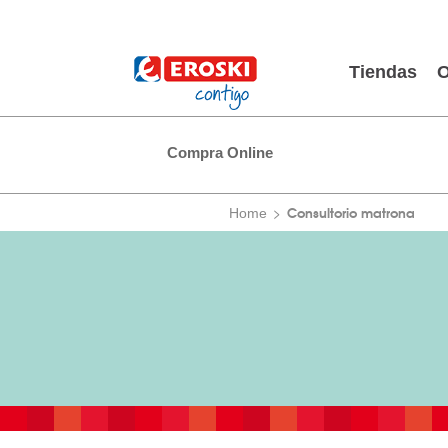
Tiendas
O
Compra Online
Consultorio matrona
Home