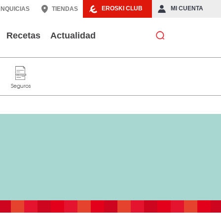
EROSKI CLUB
MI CUENTA
NQUICIAS
TIENDAS
Recetas
Actualidad