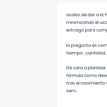
acabo de dar a liz
minimizando el uso
extraigo para comp
la pregunta es com
tiwmpo , cantidad....
De cara a plantear
fórmula como dese
tras el nacimiento 
sem
...