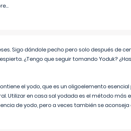
pre
...
eses. Sigo dándole pecho pero solo después de ce
espierta. ¿Tengo que seguir tomando Yoduk? ¿Ha
ntiene el yodo, que es un oligoelemento esencial 
ral. Utilizar en casa sal yodada es el método más ef
ciencia de yodo, pero a veces también se aconseja