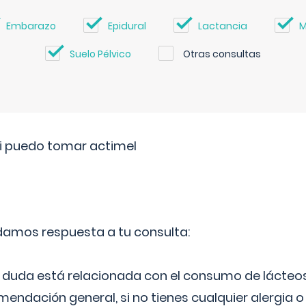
Embarazo
Epidural
Lactancia
M
Suelo Pélvico
Otras consultas
si puedo tomar actimel
 damos respuesta a tu consulta:
duda está relacionada con el consumo de lácteos
ndación general, si no tienes cualquier alergia o 