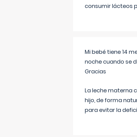
consumir lácteos 
Mi bebé tiene 14 m
noche cuando se d
Gracias
La leche materna co
hijo, de forma natu
para evitar la defi