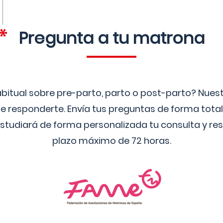
Pregunta a tu matrona
bitual sobre pre-parto, parto o post-parto? Nue
 responderte. Envía tus preguntas de forma tota
studiará de forma personalizada tu consulta y res
plazo máximo de 72 horas.