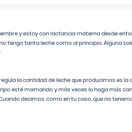
eptiembre y estoy con lactancia materna desde ento
no tengo tanta leche como al principio. Alguna so
?
egula la cantidad de leche que producimos es la
iempo esté mamando y más veces lo haga más can
 Cuando decimos, como en tu caso, que no tenemo