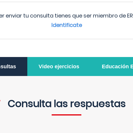
r enviar tu consulta tienes que ser miembro de ER
Identificate
sultas
Video ejercicios
Educación 
Consulta las respuestas