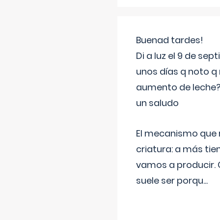
Buenad tardes!
Di a luz el 9 de s
unos días q noto q 
aumento de leche
un saludo
El mecanismo que r
criatura: a más t
vamos a producir.
suele ser porqu
...