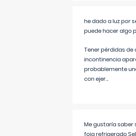
he dado a luz por 
puede hacer algo p
Tener pérdidas de o
incontinencia apar
probablemente una 
con ejer
...
Me gustaría saber 
foia refrigerado Se