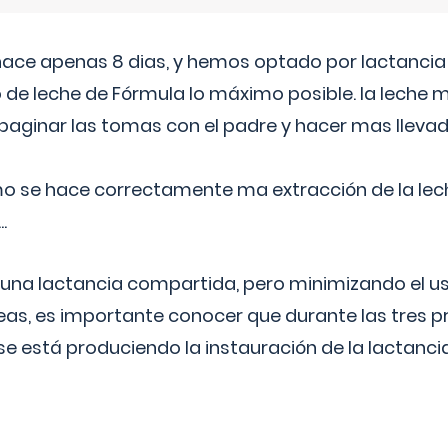
 hace apenas 8 dias, y hemos optado por lactancia
 de leche de Fórmula lo máximo posible. la leche 
aginar las tomas con el padre y hacer mas llevad
o se hace correctamente ma extracción de la lec
.
 una lactancia compartida, pero minimizando el us
as, es importante conocer que durante las tres 
se está produciendo la instauración de la lactanci