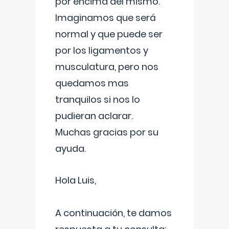
por encima del mismo.
Imaginamos que será
normal y que puede ser
por los ligamentos y
musculatura, pero nos
quedamos mas
tranquilos si nos lo
pudieran aclarar.
Muchas gracias por su
ayuda.
Hola Luis,
A continuación, te damos