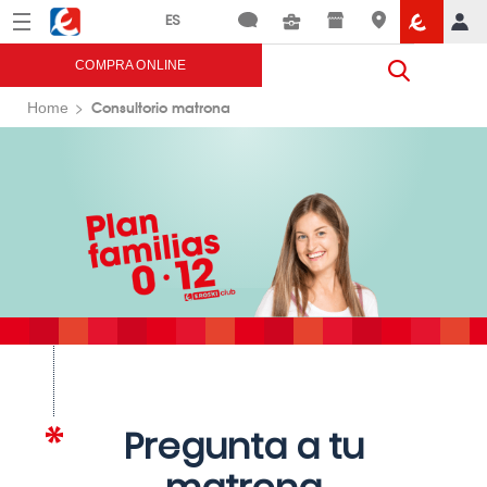
Menú
Eroski
COMPRA ONLINE
Consultorio matrona
Home
Pregunta a tu