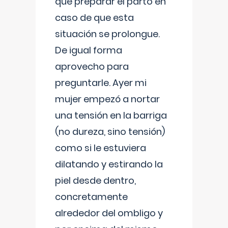
que preparar el parto en
caso de que esta
situación se prolongue.
De igual forma
aprovecho para
preguntarle. Ayer mi
mujer empezó a nortar
una tensión en la barriga
(no dureza, sino tensión)
como si le estuviera
dilatando y estirando la
piel desde dentro,
concretamente
alrededor del ombligo y