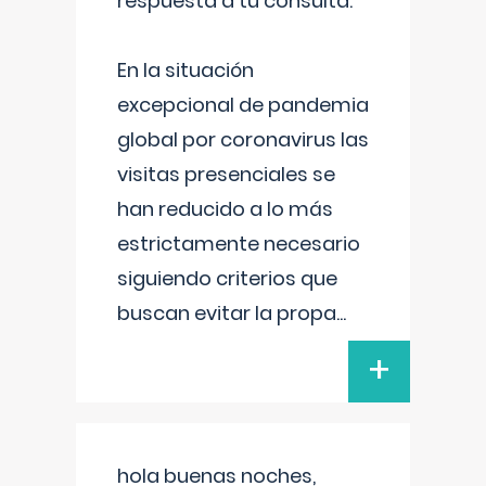
respuesta a tu consulta:
En la situación
excepcional de pandemia
global por coronavirus las
visitas presenciales se
han reducido a lo más
estrictamente necesario
siguiendo criterios que
buscan evitar la propa
...
+
hola buenas noches,