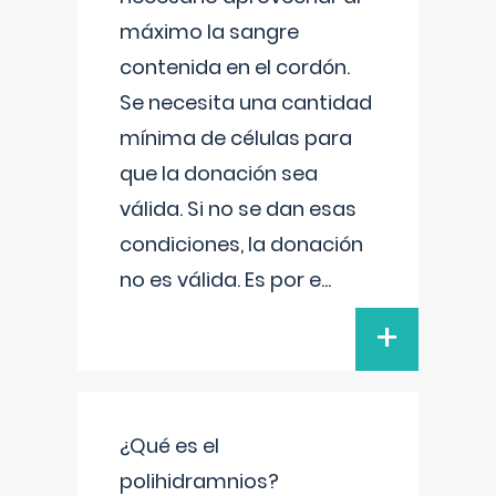
máximo la sangre
contenida en el cordón.
Se necesita una cantidad
mínima de células para
que la donación sea
válida. Si no se dan esas
condiciones, la donación
no es válida. Es por e
...
+
¿Qué es el
polihidramnios?