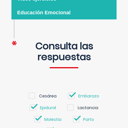
Educación Emocional
Consulta las
respuestas
Cesárea
Embarazo
Epidural
Lactancia
Molestia
Parto