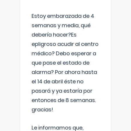
Estoy embarazada de 4
semanas y media, qué
debería hacer?Es
epligroso acudir al centro
médico? Debo esperar a
que pase el estado de
alarma? Por ahora hasta
el 14 de abril éste no
pasará y ya estaría por
entonces de 8 semanas.
gracias!
Le informamos que,