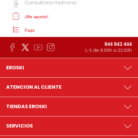
Consultorio matrona
¡Me apunto!
Faqs
944 943 444
L-S de 9:00h a 22:00h
EROSKI
ATENCION AL CLIENTE
TIENDAS EROSKI
SERVICIOS