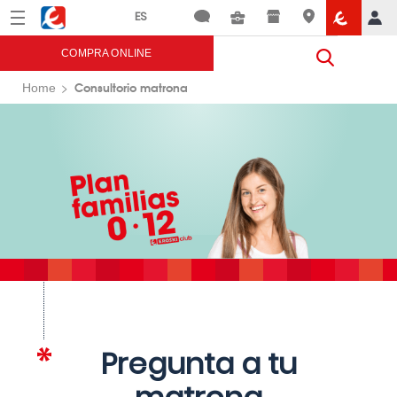
Menú
Eroski
COMPRA ONLINE
Consultorio matrona
Home
Pregunta a tu