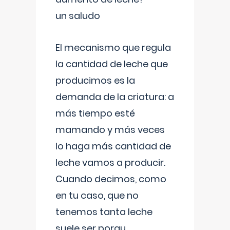
un saludo
El mecanismo que regula
la cantidad de leche que
producimos es la
demanda de la criatura: a
más tiempo esté
mamando y más veces
lo haga más cantidad de
leche vamos a producir.
Cuando decimos, como
en tu caso, que no
tenemos tanta leche
suele ser porqu
...