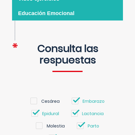
Educación Emocional
Consulta las
respuestas
Cesárea
Embarazo
Epidural
Lactancia
Molestia
Parto