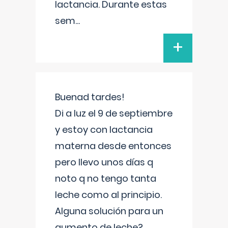
lactancia. Durante estas
sem
...
+
Buenad tardes!
Di a luz el 9 de septiembre
y estoy con lactancia
materna desde entonces
pero llevo unos días q
noto q no tengo tanta
leche como al principio.
Alguna solución para un
aumento de leche?