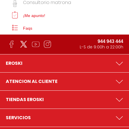
Consultorio matrona
¡Me apunto!
Faqs
944 943 444
L-S de 9:00h a 22:00h
EROSKI
ATENCION AL CLIENTE
TIENDAS EROSKI
SERVICIOS