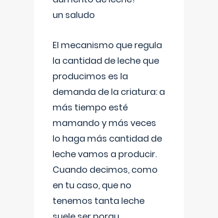
un saludo
El mecanismo que regula
la cantidad de leche que
producimos es la
demanda de la criatura: a
más tiempo esté
mamando y más veces
lo haga más cantidad de
leche vamos a producir.
Cuando decimos, como
en tu caso, que no
tenemos tanta leche
suele ser porqu
...