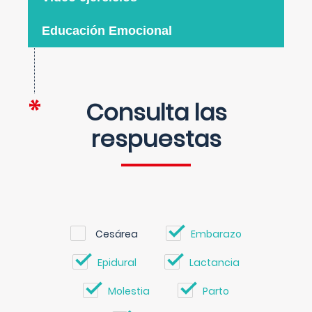
Educación Emocional
Consulta las
respuestas
Cesárea
Embarazo
Epidural
Lactancia
Molestia
Parto