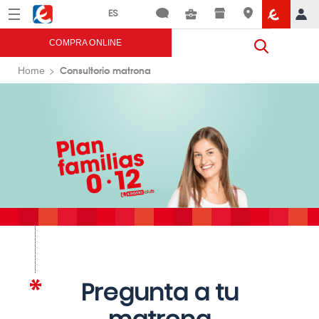
Menú
Eroski
COMPRA ONLINE
Consultorio matrona
Home
Pregunta a tu