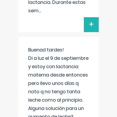
lactancia. Durante estas
sem
...
+
Buenad tardes!
Di a luz el 9 de septiembre
y estoy con lactancia
materna desde entonces
pero llevo unos días q
noto q no tengo tanta
leche como al principio.
Alguna solución para un
aumento de leche?