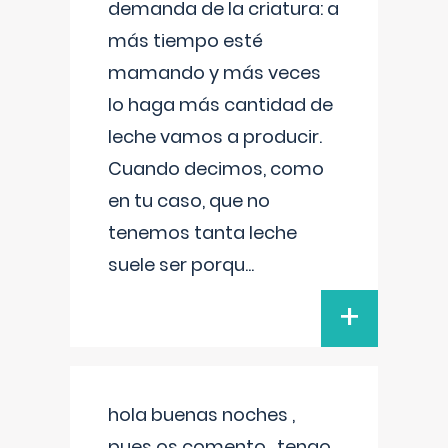
demanda de la criatura: a
más tiempo esté
mamando y más veces
lo haga más cantidad de
leche vamos a producir.
Cuando decimos, como
en tu caso, que no
tenemos tanta leche
suele ser porqu
...
+
hola buenas noches ,
pues os comento , tengo