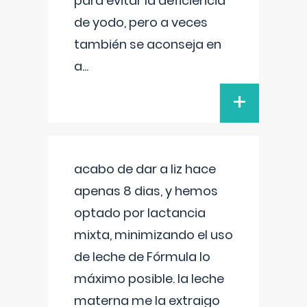
para evitar la deficiencia
de yodo, pero a veces
también se aconseja en
a
...
+
acabo de dar a liz hace
apenas 8 dias, y hemos
optado por lactancia
mixta, minimizando el uso
de leche de Fórmula lo
máximo posible. la leche
materna me la extraigo