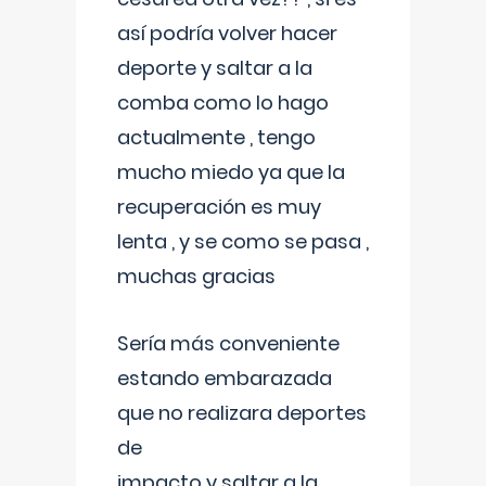
así podría volver hacer
deporte y saltar a la
comba como lo hago
actualmente , tengo
mucho miedo ya que la
recuperación es muy
lenta , y se como se pasa ,
muchas gracias
Sería más conveniente
estando embarazada
que no realizara deportes
de
impacto y saltar a la