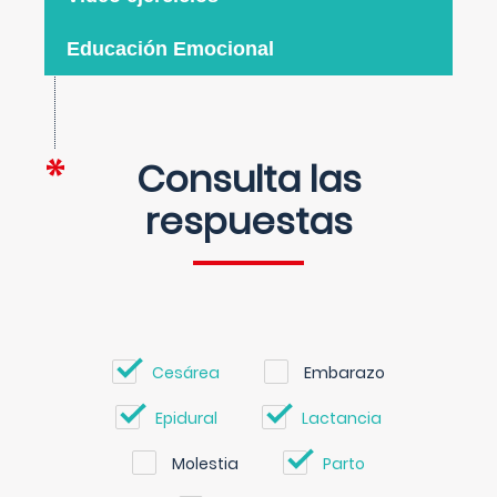
Educación Emocional
Consulta las
respuestas
Cesárea
Embarazo
Epidural
Lactancia
Molestia
Parto