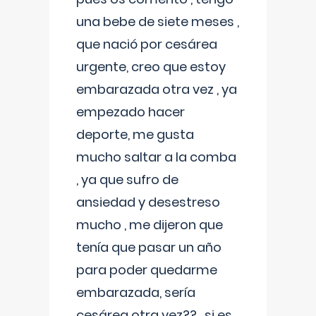
una bebe de siete meses ,
que nació por cesárea
urgente, creo que estoy
embarazada otra vez , ya
empezado hacer
deporte, me gusta
mucho saltar a la comba
, ya que sufro de
ansiedad y desestreso
mucho , me dijeron que
tenía que pasar un año
para poder quedarme
embarazada, sería
cesárea otra vez?? , si es