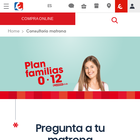
Menú
Eroski
COMPRA ONLINE
Consultorio matrona
Home
Pregunta a tu