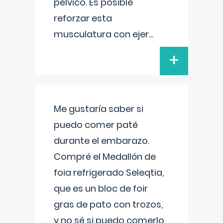
pélvico. Es posible
reforzar esta
musculatura con ejer
...
+
Me gustaría saber si
puedo comer paté
durante el embarazo.
Compré el Medallón de
foia refrigerado Seleqtia,
que es un bloc de foir
gras de pato con trozos,
y no sé si puedo comerlo.