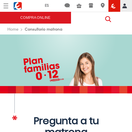
Menú
Eroski
COMPRA ONLINE
Consultorio matrona
Home
Pregunta a tu