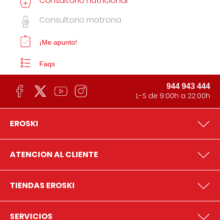
Consultorio nutricional
Consultorio matrona
¡Me apunto!
Faqs
944 943 444
L-S de 9:00h a 22:00h
EROSKI
ATENCION AL CLIENTE
TIENDAS EROSKI
SERVICIOS