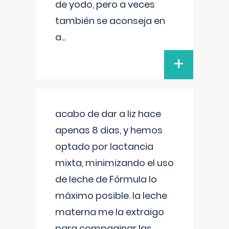
de yodo, pero a veces
también se aconseja en
a
...
+
acabo de dar a liz hace
apenas 8 dias, y hemos
optado por lactancia
mixta, minimizando el uso
de leche de Fórmula lo
máximo posible. la leche
materna me la extraigo
para compaginar las