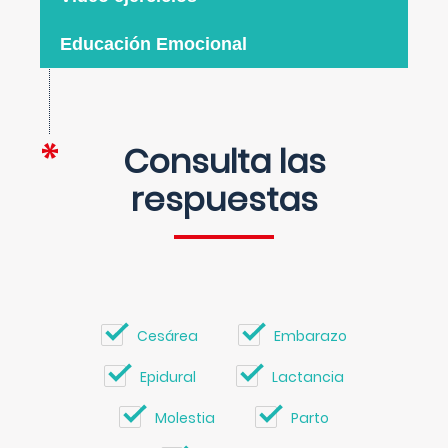
Educación Emocional
Consulta las
respuestas
Cesárea
Embarazo
Epidural
Lactancia
Molestia
Parto