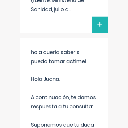
(fuente: Ministerio de
Sanidad, julio d
...
+
hola quería saber si
puedo tomar actimel
Hola Juana.
A continuación, te damos
respuesta a tu consulta:
Suponemos que tu duda