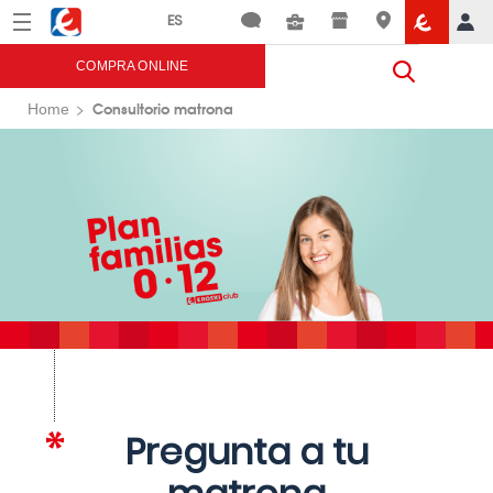
Menú
Eroski
COMPRA ONLINE
Consultorio matrona
Home
Pregunta a tu