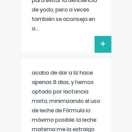
para evitar la deficiencia
de yodo, pero a veces
también se aconseja en
a
...
+
acabo de dar a liz hace
apenas 8 dias, y hemos
optado por lactancia
mixta, minimizando el uso
de leche de Fórmula lo
máximo posible. la leche
materna me la extraigo