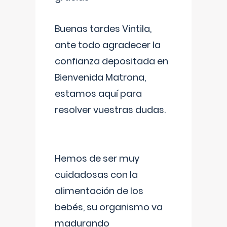
Buenas tardes Vintila,
ante todo agradecer la
confianza depositada en
Bienvenida Matrona,
estamos aquí para
resolver vuestras dudas.
Hemos de ser muy
cuidadosas con la
alimentación de los
bebés, su organismo va
madurando