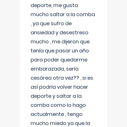
deporte, me gusta
mucho saltar a la comba
, ya que sufro de
ansiedad y desestreso
mucho , me dijeron que
tenía que pasar un año
para poder quedarme
embarazada, sería
cesárea otra vez?? , si es
así podría volver hacer
deporte y saltar a la
comba como lo hago
actualmente , tengo
mucho miedo ya que la