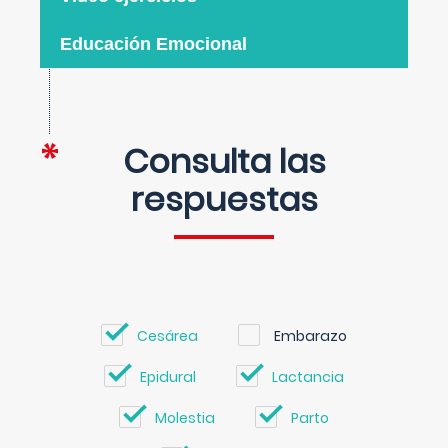
Educación Emocional
Consulta las
respuestas
Cesárea
Embarazo
Epidural
Lactancia
Molestia
Parto