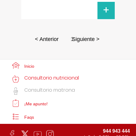
+
2
< Anterior
Siguiente >
Inicio
Consultorio nutricional
Consultorio matrona
¡Me apunto!
Faqs
944 943 444