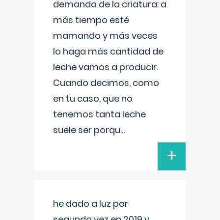
demanda de la criatura: a
más tiempo esté
mamando y más veces
lo haga más cantidad de
leche vamos a producir.
Cuando decimos, como
en tu caso, que no
tenemos tanta leche
suele ser porqu
...
+
he dado a luz por
segunda vez en 2019 y