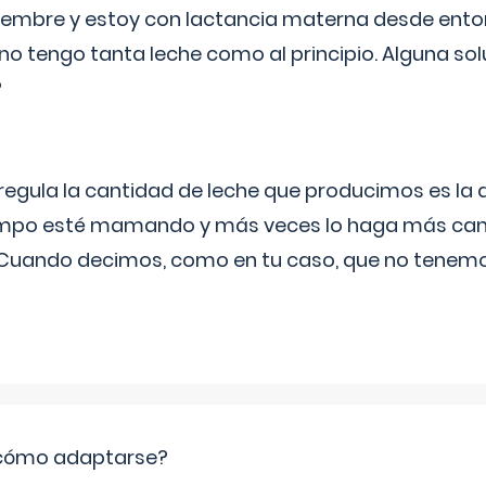
eptiembre y estoy con lactancia materna desde ento
no tengo tanta leche como al principio. Alguna so
?
egula la cantidad de leche que producimos es la
iempo esté mamando y más veces lo haga más can
 Cuando decimos, como en tu caso, que no tenemo
: cómo adaptarse?