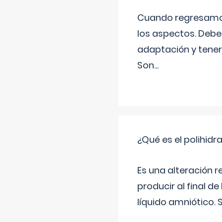
Cuando regresamos 
los aspectos. Debes
adaptación y tener
Son
...
¿Qué es el polihid
Es una alteración 
producir al final 
líquido amniótico. 