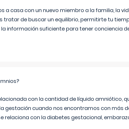
a casa con un nuevo miembro a la familia, la vi
 tratar de buscar un equilibrio, permitirte tu tiem
 la información suficiente para tener conciencia 
ramnios?
relacionada con la cantidad de líquido amniótico, 
de la gestación cuando nos encontramos con más d
Se relaciona con la diabetes gestacional, embarazo