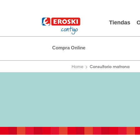
Tiendas
O
Compra Online
Consultorio matrona
Home