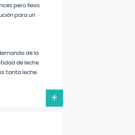
nces pero llevo
lución para un
 demanda de la
tidad de leche
s tanta leche
+