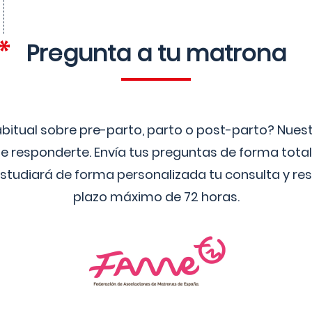
Pregunta a tu matrona
bitual sobre pre-parto, parto o post-parto? Nue
 responderte. Envía tus preguntas de forma tota
studiará de forma personalizada tu consulta y res
plazo máximo de 72 horas.