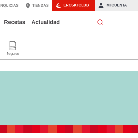
EROSKI CLUB
MI CUENTA
NQUICIAS
TIENDAS
Recetas
Actualidad