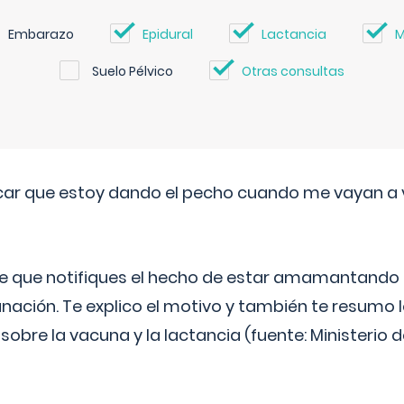
Embarazo
Epidural
Lactancia
M
Suelo Pélvico
Otras consultas
ar que estoy dando el pecho cuando me vayan a 
e que notifiques el hecho de estar amamantando 
ación. Te explico el motivo y también te resumo
bre la vacuna y la lactancia (fuente: Ministerio de