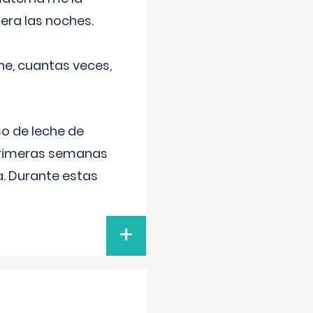
era las noches.
he, cuantas veces,
o de leche de
primeras semanas
a. Durante estas
+