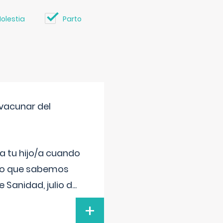
olestia
Parto
vacunar del
a tu hijo/a cuando
 lo que sabemos
 Sanidad, julio d
...
+