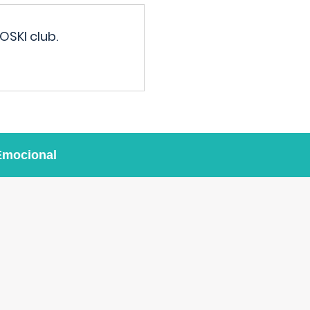
OSKI club.
Emocional