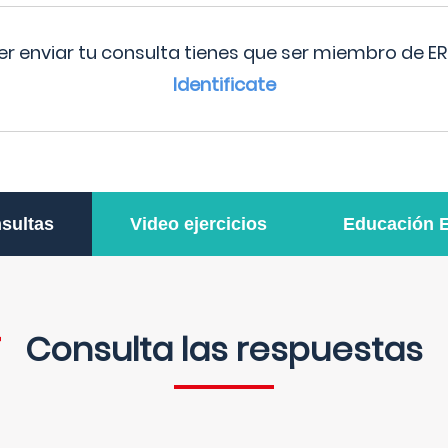
r enviar tu consulta tienes que ser miembro de ER
Identificate
sultas
Video ejercicios
Educación 
Consulta las respuestas