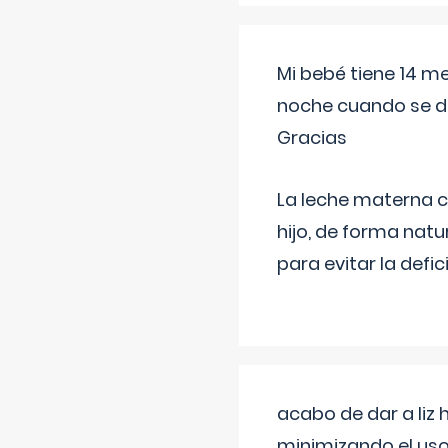
Mi bebé tiene 14 m
noche cuando se d
Gracias
La leche materna co
hijo, de forma natu
para evitar la defi
acabo de dar a liz
minimizando el uso