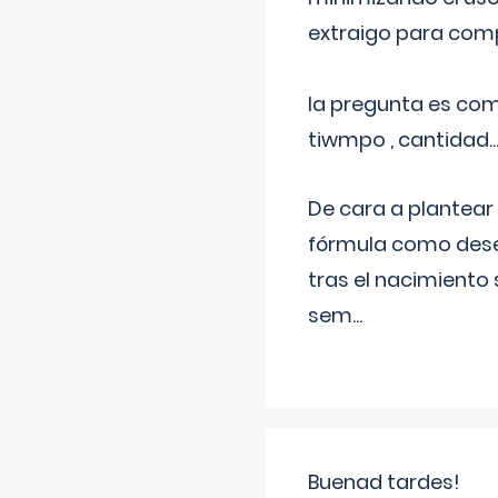
extraigo para comp
la pregunta es com
tiwmpo , cantidad....
De cara a plantear
fórmula como dese
tras el nacimiento 
sem
...
Buenad tardes!