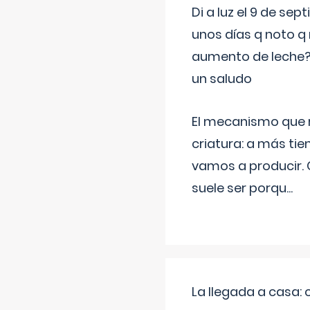
Di a luz el 9 de s
unos días q noto q 
aumento de leche
un saludo
El mecanismo que r
criatura: a más t
vamos a producir.
suele ser porqu
...
La llegada a casa