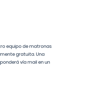
stro equipo de matronas
lmente gratuita. Una
ponderá vía mail en un