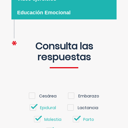
Educación Emocional
Consulta las
respuestas
Cesárea
Embarazo
Epidural
Lactancia
Molestia
Parto