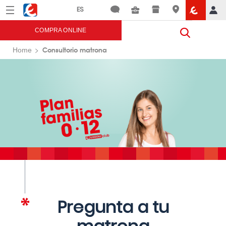
Menú
Eroski
COMPRA ONLINE
Consultorio matrona
Home
Pregunta a tu