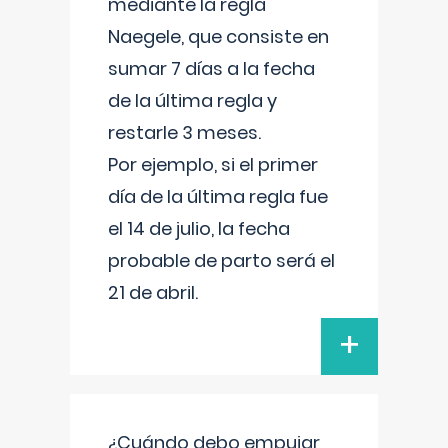
mediante la regla
Naegele, que consiste en
sumar 7 días a la fecha
de la última regla y
restarle 3 meses.
Por ejemplo, si el primer
día de la última regla fue
el 14 de julio, la fecha
probable de parto será el
21 de abril.
+
¿Cuándo debo empujar