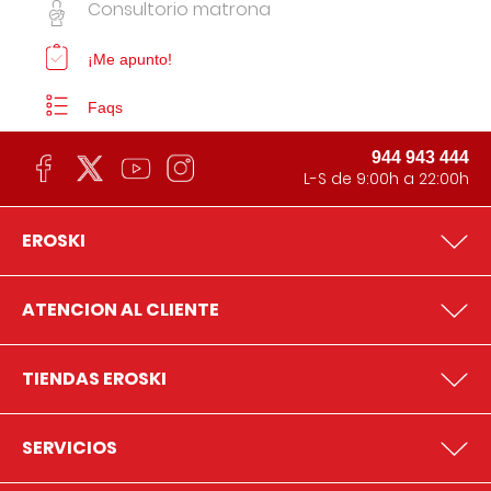
Consultorio matrona
¡Me apunto!
Faqs
944 943 444
L-S de 9:00h a 22:00h
EROSKI
ATENCION AL CLIENTE
TIENDAS EROSKI
SERVICIOS