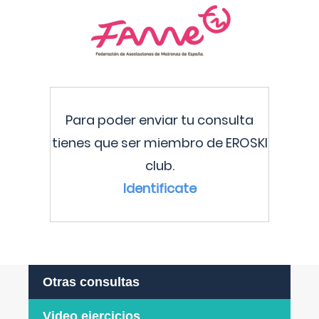
Para poder enviar tu consulta
tienes que ser miembro de EROSKI
club.
Identificate
Otras consultas
Video ejercicios