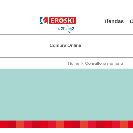
Tiendas
O
Compra Online
Consultorio matrona
Home