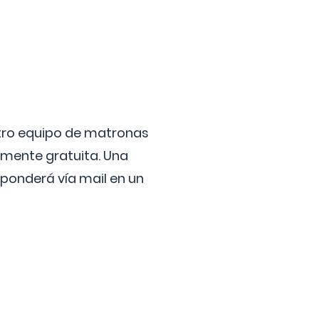
stro equipo de matronas
lmente gratuita. Una
ponderá vía mail en un