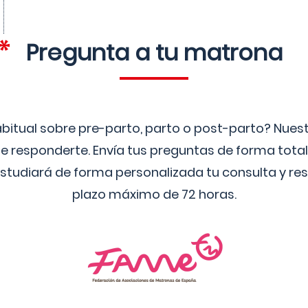
Pregunta a tu matrona
bitual sobre pre-parto, parto o post-parto? Nue
 responderte. Envía tus preguntas de forma tota
studiará de forma personalizada tu consulta y res
plazo máximo de 72 horas.