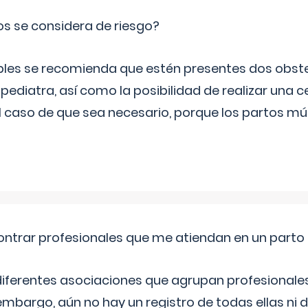
os se considera de riesgo?
iples se recomienda que estén presentes dos obste
 pediatra, así como la posibilidad de realizar una
l caso de que sea necesario, porque los partos mú
ntrar profesionales que me atiendan en un parto
diferentes asociaciones que agrupan profesionales
embargo, aún no hay un registro de todas ellas ni 