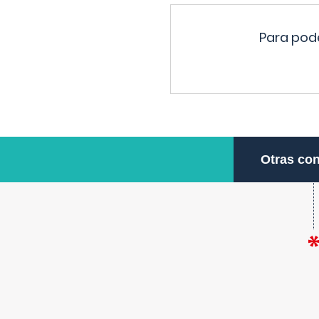
Para pode
Otras con