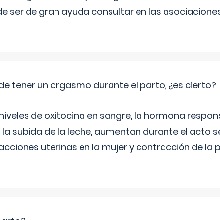
e ser de gran ayuda consultar en las asociacione
de tener un orgasmo durante el parto, ¿es cierto?
 niveles de oxitocina en sangre, la hormona respon
 la subida de la leche, aumentan durante el acto s
cciones uterinas en la mujer y contracción de la p