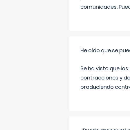
comunidades. Pued
He oído que se pue
Se ha visto que los
contracciones y de
produciendo contra