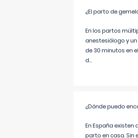
¿El parto de gemel
En los partos múlt
anestesiólogo y un
de 30 minutos en e
d
...
¿Dónde puedo enco
En España existen 
parto en casa. Sin 