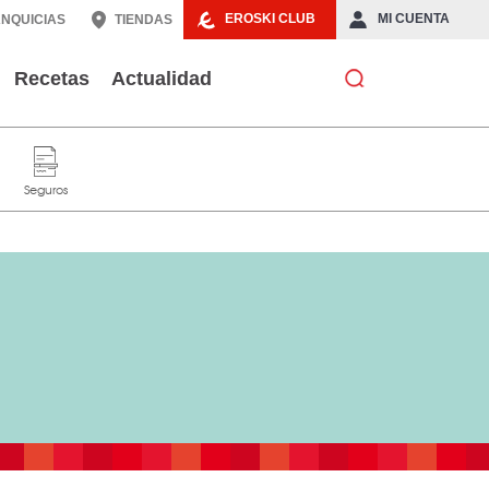
EROSKI CLUB
MI CUENTA
NQUICIAS
TIENDAS
Recetas
Actualidad