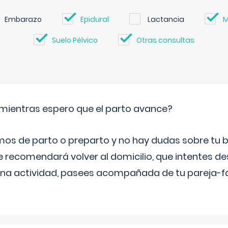
Embarazo
Epidural
Lactancia
M
Suelo Pélvico
Otras consultas
mientras espero que el parto avance?
mos de parto o preparto y no hay dudas sobre tu bi
e recomendará volver al domicilio, que intentes d
una actividad, pasees acompañada de tu pareja-fam