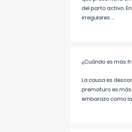
del parto activo. 
irregulares
...
¿Cuándo es más fr
La causa es descon
prematuro es más 
embarazo como las 