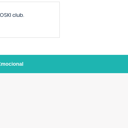
OSKI club.
Emocional