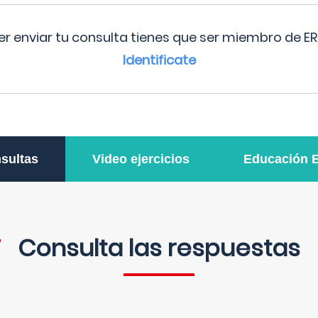
r enviar tu consulta tienes que ser miembro de ER
Identificate
sultas
Video ejercicios
Educación 
Consulta las respuestas