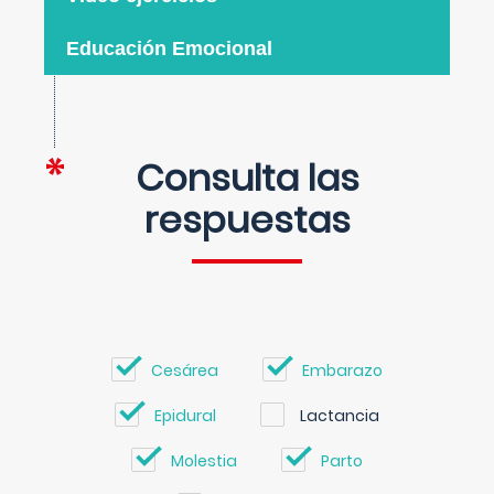
Educación Emocional
Consulta las
respuestas
Cesárea
Embarazo
Epidural
Lactancia
Molestia
Parto