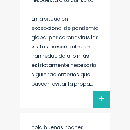
respuesta a tu consulta:
En la situación
excepcional de pandemia
global por coronavirus las
visitas presenciales se
han reducido a lo más
estrictamente necesario
siguiendo criterios que
buscan evitar la propa
...
+
hola buenas noches,