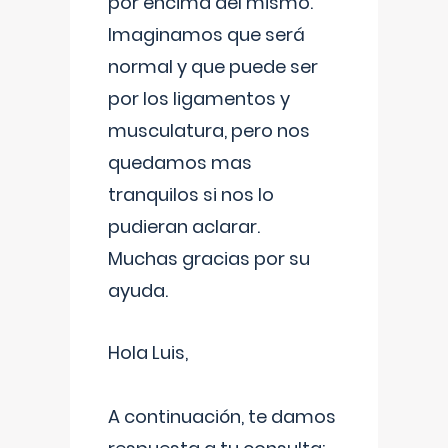
por encima del mismo.
Imaginamos que será
normal y que puede ser
por los ligamentos y
musculatura, pero nos
quedamos mas
tranquilos si nos lo
pudieran aclarar.
Muchas gracias por su
ayuda.
Hola Luis,
A continuación, te damos