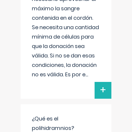
máximo la sangre
contenida en el cordón.
Se necesita una cantidad
mínima de células para
que la donación sea
válida. Si no se dan esas
condiciones, la donación
no es válida. Es por e
...
+
¿Qué es el
polihidramnios?