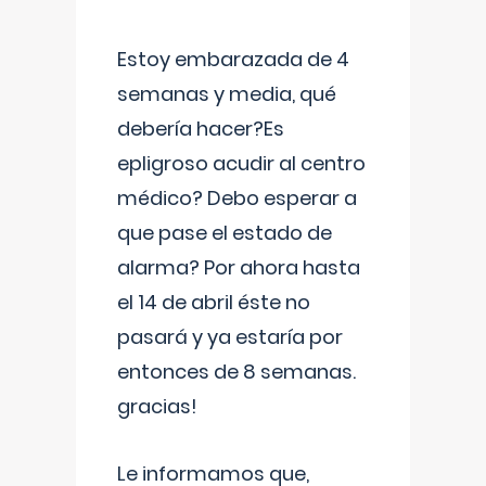
Estoy embarazada de 4
semanas y media, qué
debería hacer?Es
epligroso acudir al centro
médico? Debo esperar a
que pase el estado de
alarma? Por ahora hasta
el 14 de abril éste no
pasará y ya estaría por
entonces de 8 semanas.
gracias!
Le informamos que,