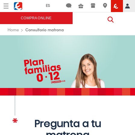
Menú
Eroski
COMPRA ONLINE
Consultorio matrona
Home
Pregunta a tu