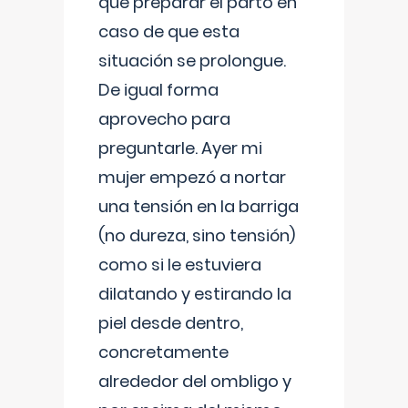
que preparar el parto en
caso de que esta
situación se prolongue.
De igual forma
aprovecho para
preguntarle. Ayer mi
mujer empezó a nortar
una tensión en la barriga
(no dureza, sino tensión)
como si le estuviera
dilatando y estirando la
piel desde dentro,
concretamente
alrededor del ombligo y