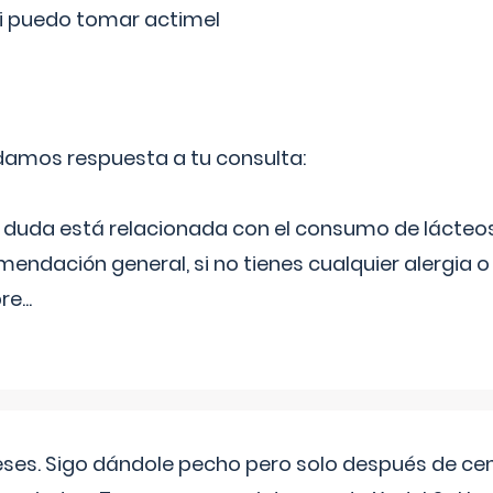
si puedo tomar actimel
 damos respuesta a tu consulta:
duda está relacionada con el consumo de lácteos
ndación general, si no tienes cualquier alergia o 
pre
...
eses. Sigo dándole pecho pero solo después de ce