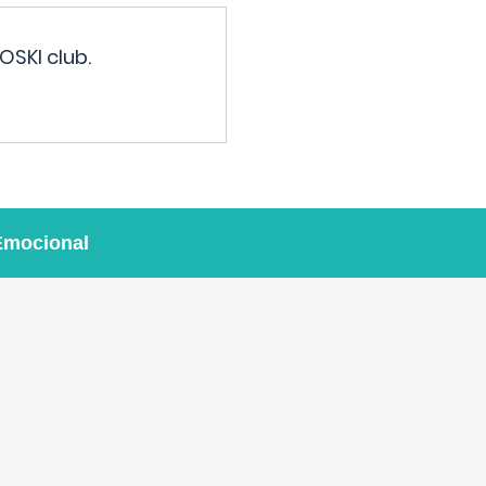
OSKI club.
Emocional