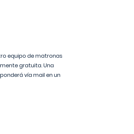
stro equipo de matronas
lmente gratuita. Una
ponderá vía mail en un