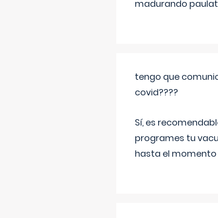
madurando paulat
tengo que comunic
covid????
Sí, es recomendabl
programes tu vacun
hasta el momento so