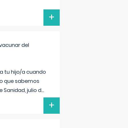
+
vacunar del
a tu hijo/a cuando
 lo que sabemos
 Sanidad, julio d
...
+