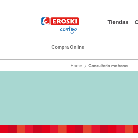
Tiendas
O
Compra Online
Consultorio matrona
Home