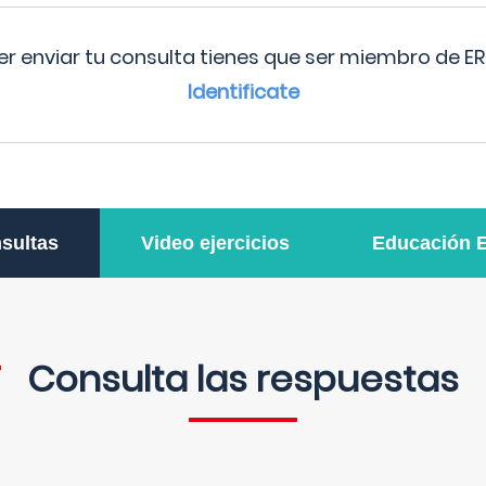
r enviar tu consulta tienes que ser miembro de ER
Identificate
sultas
Video ejercicios
Educación 
Consulta las respuestas