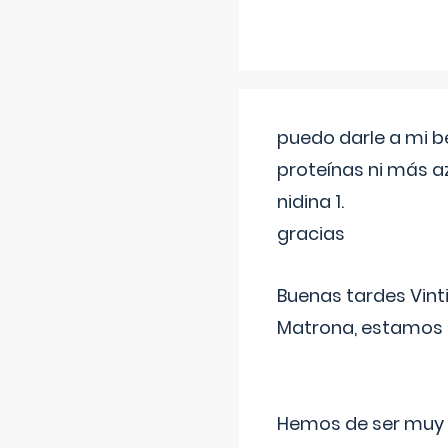
puedo darle a mi b
proteínas ni más a
nidina 1.
gracias
Buenas tardes Vint
Matrona, estamos a
Hemos de ser muy c