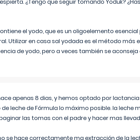
espierta. ¿Tengo que seguir tomando Yoduk? ¿Ha
ntiene el yodo, que es un oligoelemento esencial 
ral. Utilizar en casa sal yodada es el método más ef
ciencia de yodo, pero a veces también se aconseja
 hace apenas 8 dias, y hemos optado por lactancia
 de leche de Fórmula lo máximo posible. la leche 
aginar las tomas con el padre y hacer mas llevad
o se hace correctamente ma extracción de la lec