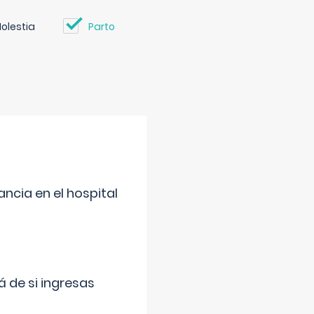
olestia
Parto
ncia en el hospital
 de si ingresas