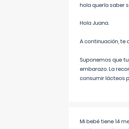
hola quería saber 
Hola Juana.
A continuación, te
Suponemos que tu 
embarazo. La recome
consumir lácteos 
Mi bebé tiene 14 m