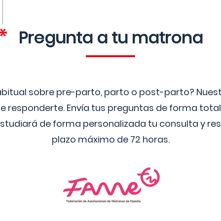
Pregunta a tu matrona
bitual sobre pre-parto, parto o post-parto? Nue
 responderte. Envía tus preguntas de forma tota
studiará de forma personalizada tu consulta y res
plazo máximo de 72 horas.