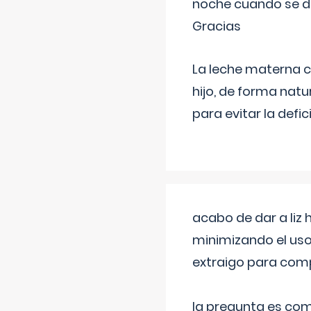
noche cuando se d
Gracias
La leche materna co
hijo, de forma natu
para evitar la defi
acabo de dar a liz
minimizando el uso
extraigo para comp
la pregunta es com