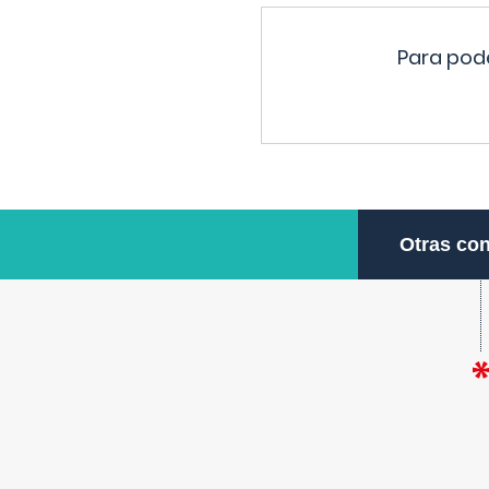
Para pode
Otras con