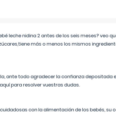
ebé leche nidina 2 antes de los seis meses? veo q
zúcares,tiene más o menos los mismos ingrediente
ila, ante todo agradecer la confianza depositada 
quí para resolver vuestras dudas.
uidadosas con la alimentación de los bebés, su 