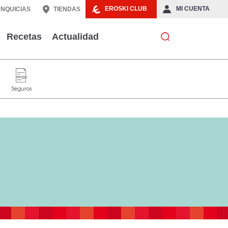
EROSKI CLUB
MI CUENTA
NQUICIAS
TIENDAS
Recetas
Actualidad