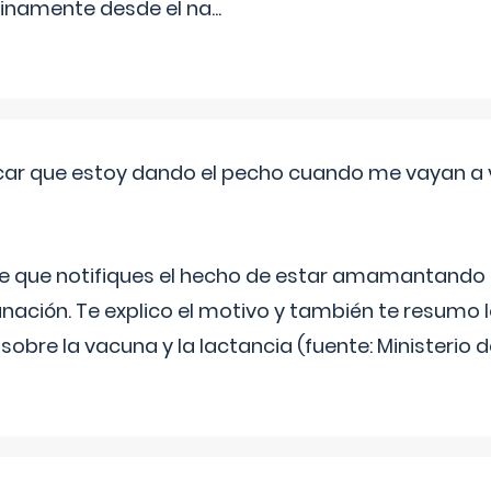
inamente desde el na
...
ar que estoy dando el pecho cuando me vayan a 
e que notifiques el hecho de estar amamantando 
ación. Te explico el motivo y también te resumo
bre la vacuna y la lactancia (fuente: Ministerio de