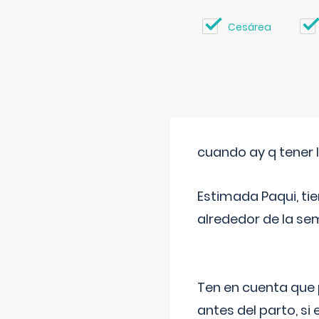
Cesárea
cuando ay q tener l
Estimada Paqui, tie
alrededor de la se
Ten en cuenta que 
antes del parto, si