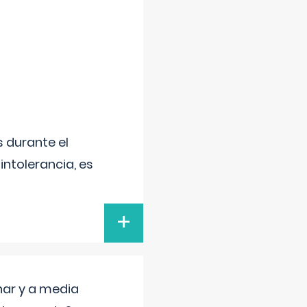
 durante el
intolerancia, es
+
nar y a media