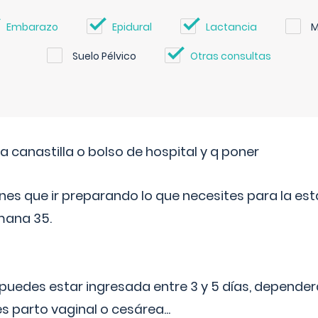
Embarazo
Epidural
Lactancia
M
Suelo Pélvico
Otras consultas
a canastilla o bolso de hospital y q poner
nes que ir preparando lo que necesites para la esta
mana 35.
puedes estar ingresada entre 3 y 5 días, dependerá
 es parto vaginal o cesárea
...