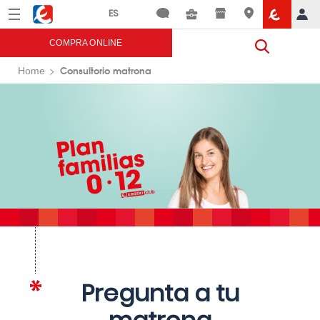
Menú
Eroski
COMPRA ONLINE
Consultorio matrona
Home
Pregunta a tu