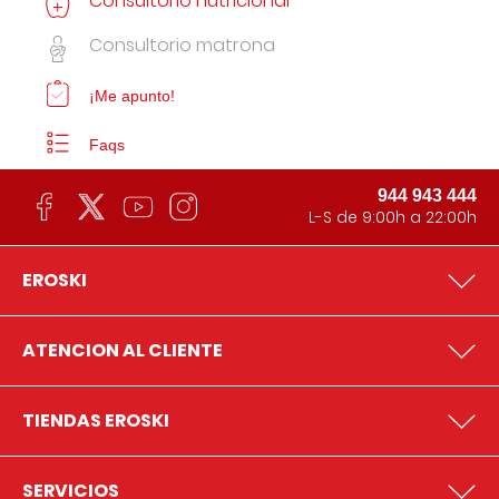
Consultorio nutricional
Consultorio matrona
¡Me apunto!
Faqs
944 943 444
L-S de 9:00h a 22:00h
EROSKI
ATENCION AL CLIENTE
TIENDAS EROSKI
SERVICIOS