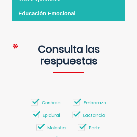
Educación Emocional
Consulta las
respuestas
Cesárea
Embarazo
Epidural
Lactancia
Molestia
Parto