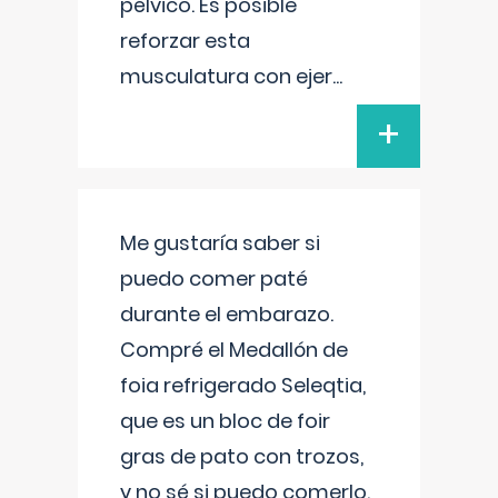
pélvico. Es posible
reforzar esta
musculatura con ejer
...
+
Me gustaría saber si
puedo comer paté
durante el embarazo.
Compré el Medallón de
foia refrigerado Seleqtia,
que es un bloc de foir
gras de pato con trozos,
y no sé si puedo comerlo.