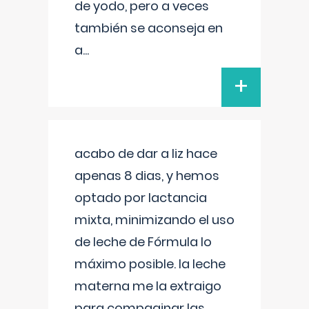
de yodo, pero a veces
también se aconseja en
a
...
+
acabo de dar a liz hace
apenas 8 dias, y hemos
optado por lactancia
mixta, minimizando el uso
de leche de Fórmula lo
máximo posible. la leche
materna me la extraigo
para compaginar las