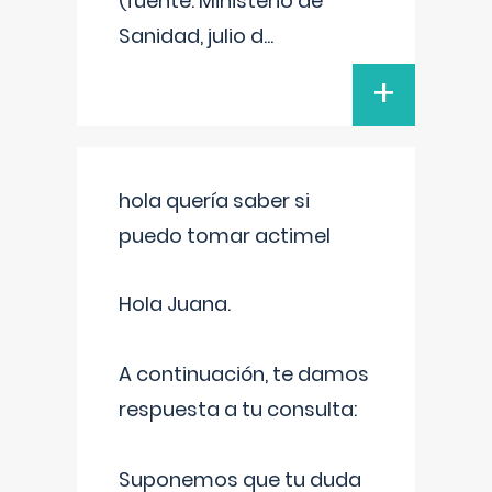
(fuente: Ministerio de
Sanidad, julio d
...
+
hola quería saber si
puedo tomar actimel
Hola Juana.
A continuación, te damos
respuesta a tu consulta:
Suponemos que tu duda