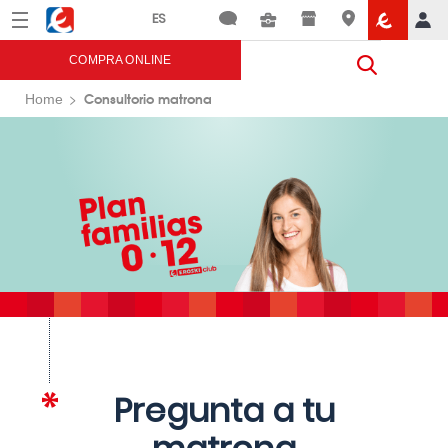
Menú
Eroski
COMPRA ONLINE
Consultorio matrona
Home
Pregunta a tu