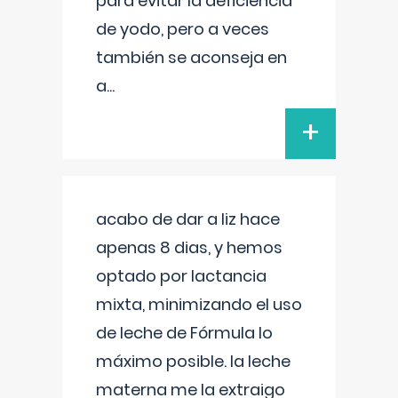
para evitar la deficiencia
de yodo, pero a veces
también se aconseja en
a
...
+
acabo de dar a liz hace
apenas 8 dias, y hemos
optado por lactancia
mixta, minimizando el uso
de leche de Fórmula lo
máximo posible. la leche
materna me la extraigo