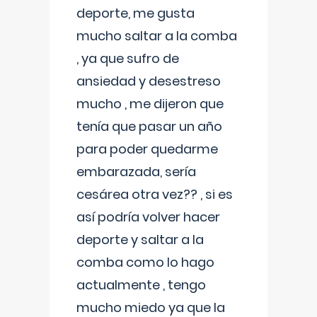
deporte, me gusta
mucho saltar a la comba
, ya que sufro de
ansiedad y desestreso
mucho , me dijeron que
tenía que pasar un año
para poder quedarme
embarazada, sería
cesárea otra vez?? , si es
así podría volver hacer
deporte y saltar a la
comba como lo hago
actualmente , tengo
mucho miedo ya que la