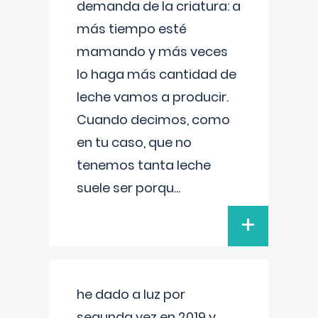
demanda de la criatura: a
más tiempo esté
mamando y más veces
lo haga más cantidad de
leche vamos a producir.
Cuando decimos, como
en tu caso, que no
tenemos tanta leche
suele ser porqu
...
+
he dado a luz por
segunda vez en 2019 y