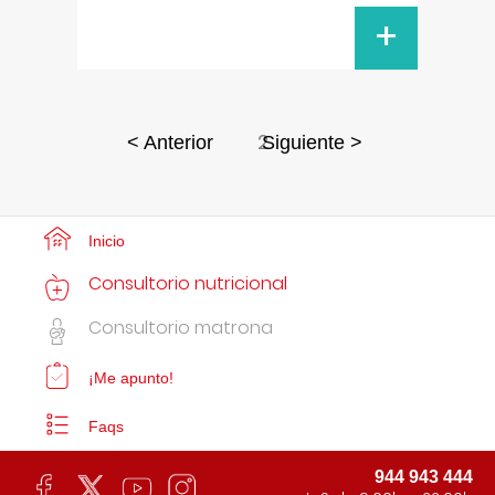
+
2
< Anterior
Siguiente >
Inicio
Consultorio nutricional
Consultorio matrona
¡Me apunto!
Faqs
944 943 444