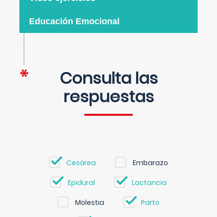
Educación Emocional
Consulta las
respuestas
Cesárea
Embarazo
Epidural
Lactancia
Molestia
Parto