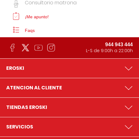
Consultorio matrona
¡Me apunto!
Faqs
944 943 444
L-S de 9:00h a 22:00h
EROSKI
ATENCION AL CLIENTE
TIENDAS EROSKI
SERVICIOS