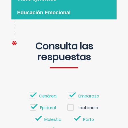
Educación Emocional
Consulta las
respuestas
Cesárea
Embarazo
Epidural
Lactancia
Molestia
Parto