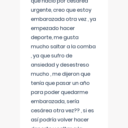
que nació por cesárea
urgente, creo que estoy
embarazada otra vez , ya
empezado hacer
deporte, me gusta
mucho saltar a la comba
, ya que sufro de
ansiedad y desestreso
mucho , me dijeron que
tenía que pasar un año
para poder quedarme
embarazada, sería
cesárea otra vez?? , si es
así podría volver hacer