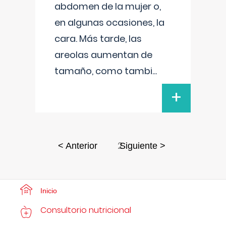
abdomen de la mujer o,
en algunas ocasiones, la
cara. Más tarde, las
areolas aumentan de
tamaño, como tambi
...
+
2
< Anterior
Siguiente >
Inicio
Consultorio nutricional