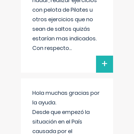
nadar, realizar ejercicios
con pelota de Pilates u
otros ejercicios que no
sean de saltos quizás
estarían mas indicados.
Con respecto
...
+
Hola muchas gracias por
la ayuda.
Desde que empezó la
situación en el País
causada por el