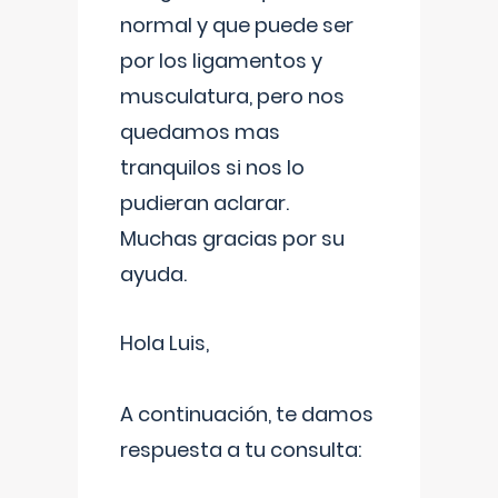
normal y que puede ser
por los ligamentos y
musculatura, pero nos
quedamos mas
tranquilos si nos lo
pudieran aclarar.
Muchas gracias por su
ayuda.
Hola Luis,
A continuación, te damos
respuesta a tu consulta: