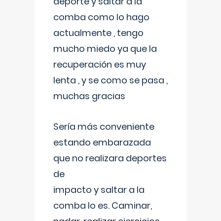
deporte y saltar a la
comba como lo hago
actualmente , tengo
mucho miedo ya que la
recuperación es muy
lenta , y se como se pasa ,
muchas gracias
Sería más conveniente
estando embarazada
que no realizara deportes
de
impacto y saltar a la
comba lo es. Caminar,