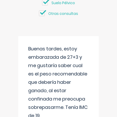
Suelo Pélvico
Otras consultas
Buenas tardes, estoy
embarazada de 27+3 y
me gustaría saber cual
es el peso recomendable
que debería haber
ganado, al estar
confinada me preocupa
sobrepasarme. Tenía IMC
de 19.