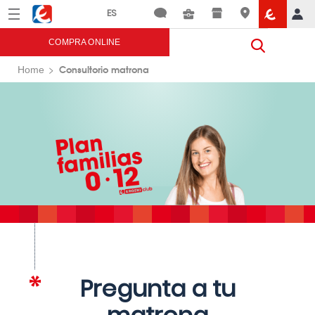
Menú
Eroski
COMPRA ONLINE
Consultorio matrona
Home
Pregunta a tu