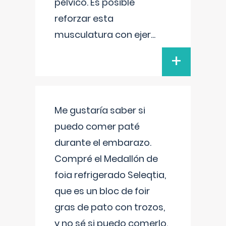
pélvico. Es posible
reforzar esta
musculatura con ejer
...
+
Me gustaría saber si
puedo comer paté
durante el embarazo.
Compré el Medallón de
foia refrigerado Seleqtia,
que es un bloc de foir
gras de pato con trozos,
y no sé si puedo comerlo.