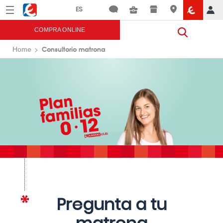
Menú
Eroski
COMPRA ONLINE
Consultorio matrona
Home
Pregunta a tu