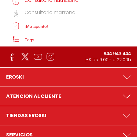
Consultorio nutricional
Consultorio matrona
¡Me apunto!
Faqs
944 943 444
L-S de 9:00h a 22:00h
EROSKI
ATENCION AL CLIENTE
TIENDAS EROSKI
SERVICIOS