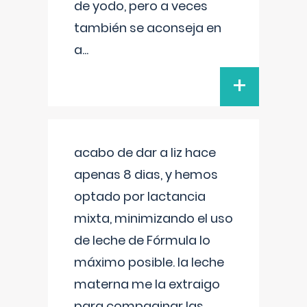
de yodo, pero a veces
también se aconseja en
a
...
+
acabo de dar a liz hace
apenas 8 dias, y hemos
optado por lactancia
mixta, minimizando el uso
de leche de Fórmula lo
máximo posible. la leche
materna me la extraigo
para compaginar las