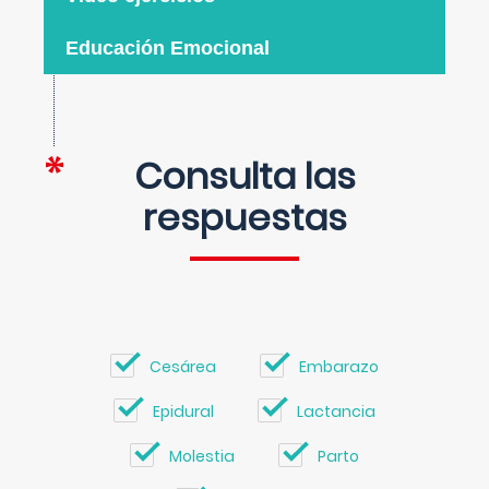
Educación Emocional
Consulta las
respuestas
Cesárea
Embarazo
Epidural
Lactancia
Molestia
Parto