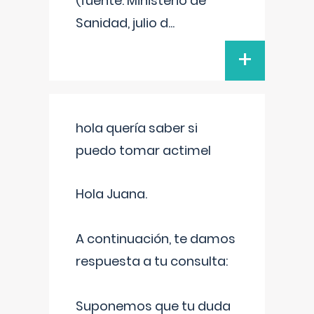
(fuente: Ministerio de
Sanidad, julio d
...
+
hola quería saber si
puedo tomar actimel
Hola Juana.
A continuación, te damos
respuesta a tu consulta:
Suponemos que tu duda