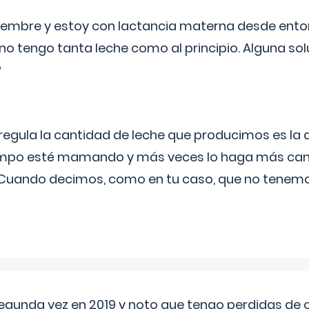
eptiembre y estoy con lactancia materna desde ento
no tengo tanta leche como al principio. Alguna so
?
egula la cantidad de leche que producimos es la
iempo esté mamando y más veces lo haga más can
 Cuando decimos, como en tu caso, que no tenemo
segunda vez en 2019 y noto que tengo perdidas de o