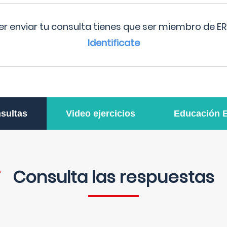
r enviar tu consulta tienes que ser miembro de ER
Identificate
sultas
Video ejercicios
Educación 
Consulta las respuestas