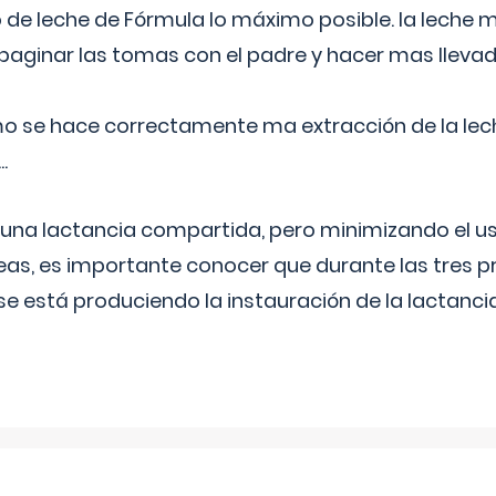
 de leche de Fórmula lo máximo posible. la leche 
aginar las tomas con el padre y hacer mas llevad
o se hace correctamente ma extracción de la lec
.
 una lactancia compartida, pero minimizando el us
as, es importante conocer que durante las tres 
se está produciendo la instauración de la lactanci