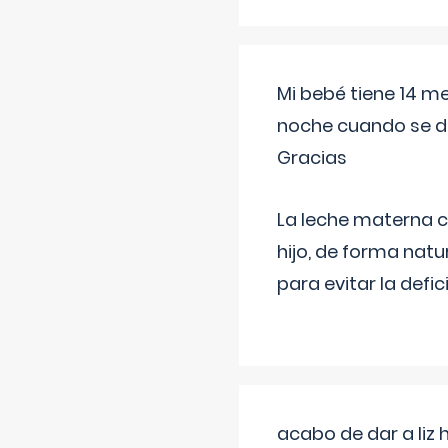
Mi bebé tiene 14 m
noche cuando se d
Gracias
La leche materna co
hijo, de forma natu
para evitar la defi
acabo de dar a liz