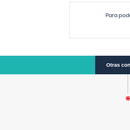
Para pode
Otras con