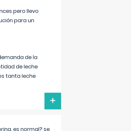
nces pero llevo
lución para un
 demanda de la
tidad de leche
s tanta leche
+
rina. es normal? se