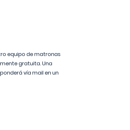
stro equipo de matronas
lmente gratuita. Una
ponderá vía mail en un