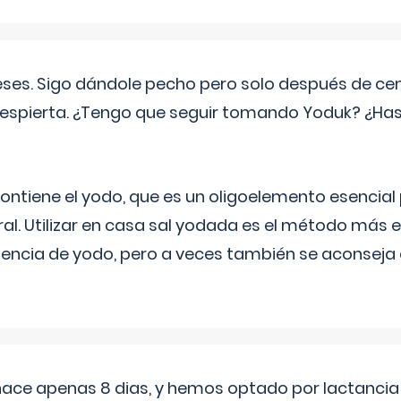
eses. Sigo dándole pecho pero solo después de ce
espierta. ¿Tengo que seguir tomando Yoduk? ¿Ha
ntiene el yodo, que es un oligoelemento esencial 
ral. Utilizar en casa sal yodada es el método más ef
ciencia de yodo, pero a veces también se aconseja
 hace apenas 8 dias, y hemos optado por lactancia