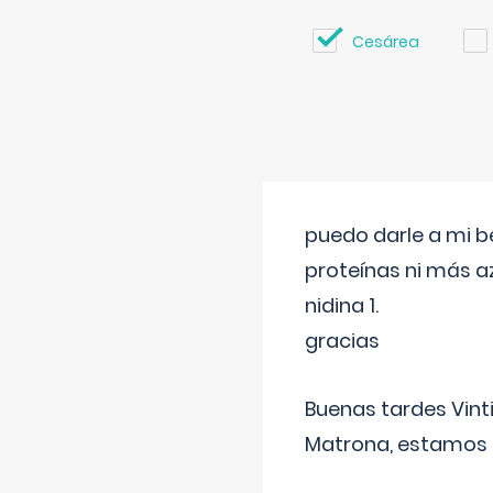
Cesárea
puedo darle a mi b
proteínas ni más a
nidina 1.
gracias
Buenas tardes Vint
Matrona, estamos a