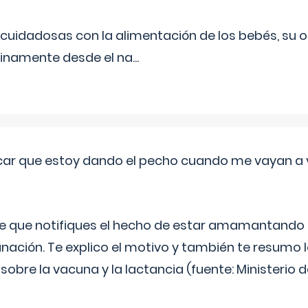
uidadosas con la alimentación de los bebés, su 
inamente desde el na
...
ar que estoy dando el pecho cuando me vayan a 
e que notifiques el hecho de estar amamantando 
ación. Te explico el motivo y también te resumo
bre la vacuna y la lactancia (fuente: Ministerio de