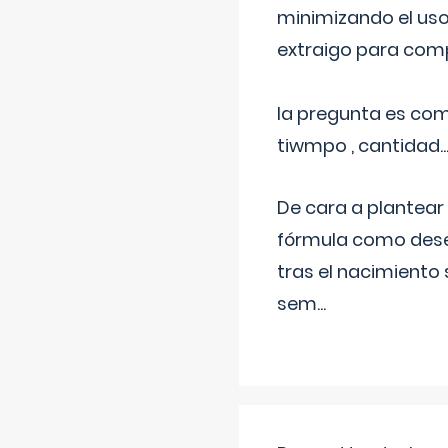
minimizando el uso
extraigo para comp
la pregunta es com
tiwmpo , cantidad....
De cara a plantear
fórmula como dese
tras el nacimiento 
sem
...