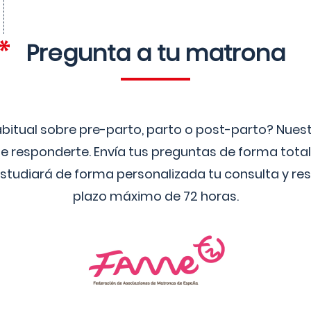
Pregunta a tu matrona
bitual sobre pre-parto, parto o post-parto? Nue
 responderte. Envía tus preguntas de forma tota
studiará de forma personalizada tu consulta y res
plazo máximo de 72 horas.