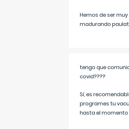
Hemos de ser muy c
madurando paulat
tengo que comunic
covid????
Sí, es recomendabl
programes tu vacun
hasta el momento so