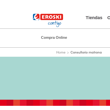
Tiendas
O
Compra Online
Consultorio matrona
Home