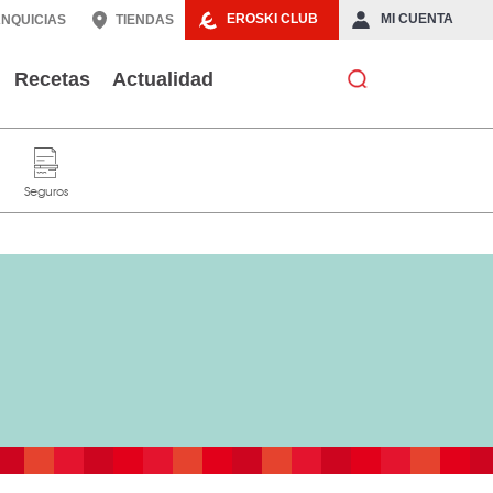
EROSKI CLUB
MI CUENTA
NQUICIAS
TIENDAS
Recetas
Actualidad