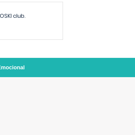
OSKI club.
Emocional