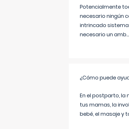
Potencialmente tod
necesario ningún c
intrincado sistema 
necesario un amb
...
¿Cómo puede ayud
En el postparto, la 
tus mamas, la invol
bebé, el masaje y 