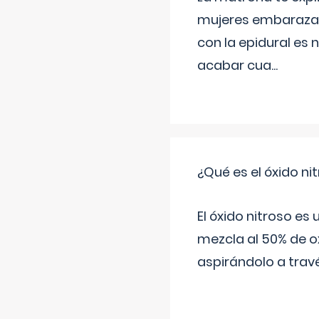
mujeres embarazada
con la epidural es 
acabar cua
...
¿Qué es el óxido nit
El óxido nitroso es
mezcla al 50% de ox
aspirándolo a travé