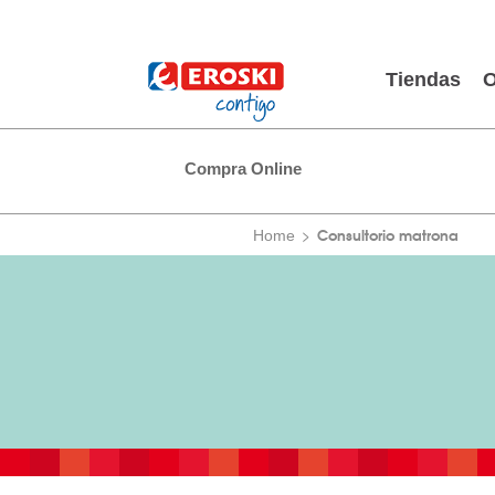
Tiendas
O
Compra Online
Consultorio matrona
Home