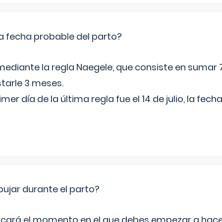
a fecha probable del parto?
mediante la regla Naegele, que consiste en sumar 7
starle 3 meses.
rimer día de la última regla fue el 14 de julio, la fe
jar durante el parto?
icará el momento en el que debes empezar a hacer