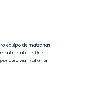
stro equipo de matronas
lmente gratuita. Una
ponderá vía mail en un