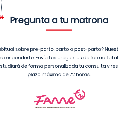
Pregunta a tu matrona
bitual sobre pre-parto, parto o post-parto? Nue
 responderte. Envía tus preguntas de forma tota
studiará de forma personalizada tu consulta y res
plazo máximo de 72 horas.