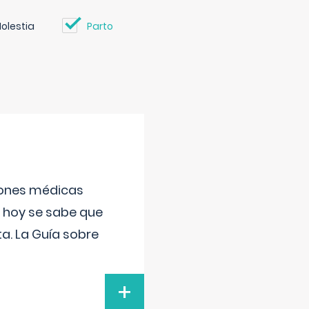
olestia
Parto
ciones médicas
, hoy se sabe que
a. La Guía sobre
+