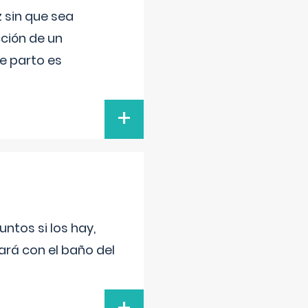
 sin que sea
ción de un
de parto es
+
untos si los hay,
ará con el baño del