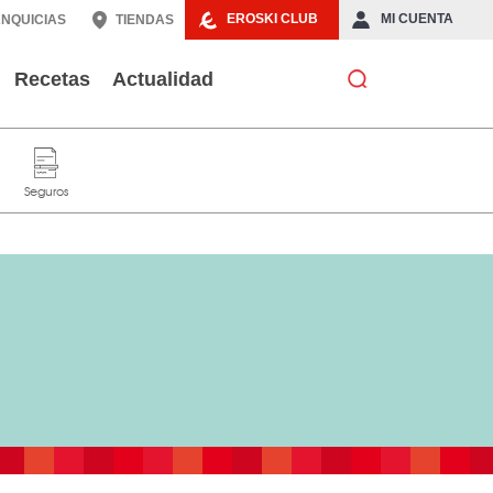
EROSKI CLUB
MI CUENTA
NQUICIAS
TIENDAS
Recetas
Actualidad