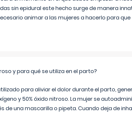
s sin epidural este hecho surge de manera innat
necesario animar a las mujeres a hacerlo para que 
roso y para qué se utiliza en el parto?
 utilizado para aliviar el dolor durante el parto, ge
ígeno y 50% óxido nitroso. La mujer se autoadminis
s de una mascarilla o pipeta. Cuando deja de inhala