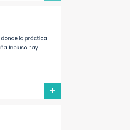
s donde la práctica
ña. Incluso hay
+