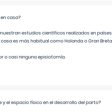
o en casa?
emuestran estudios científicos realizados en paíse
n casa es más habitual como Holanda o Gran Breta
r o casi ninguna episiotomía.
 y el espacio físico en el desarrollo del parto?