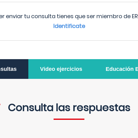
r enviar tu consulta tienes que ser miembro de ER
Identificate
sultas
Video ejercicios
Educación 
Consulta las respuestas