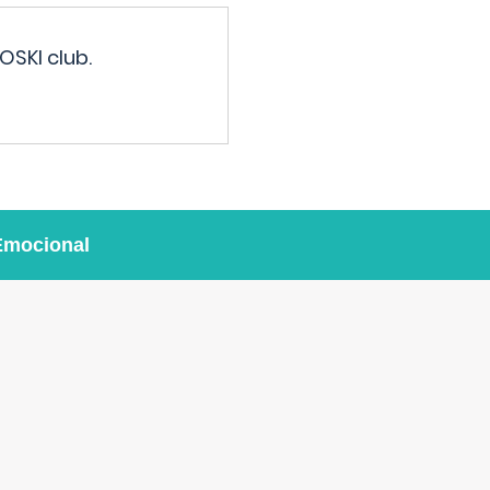
OSKI club.
Emocional