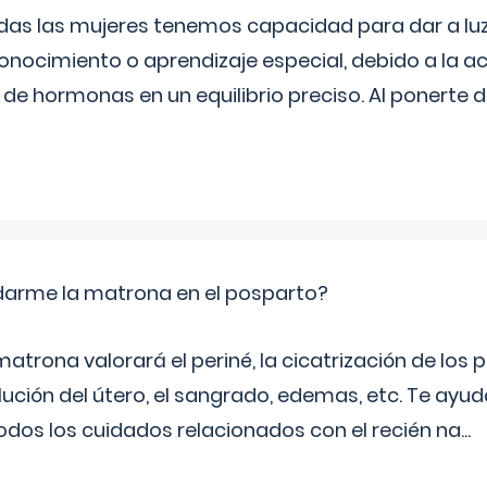
as las mujeres tenemos capacidad para dar a luz
onocimiento o aprendizaje especial, debido a la ac
de hormonas en un equilibrio preciso. Al ponerte 
arme la matrona en el posparto?
matrona valorará el periné, la cicatrización de los p
ución del útero, el sangrado, edemas, etc. Te ayud
todos los cuidados relacionados con el recién na
...