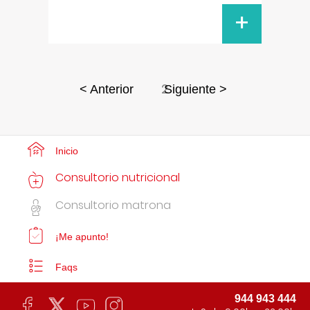
+
2
< Anterior
Siguiente >
Inicio
Consultorio nutricional
Consultorio matrona
¡Me apunto!
Faqs
944 943 444