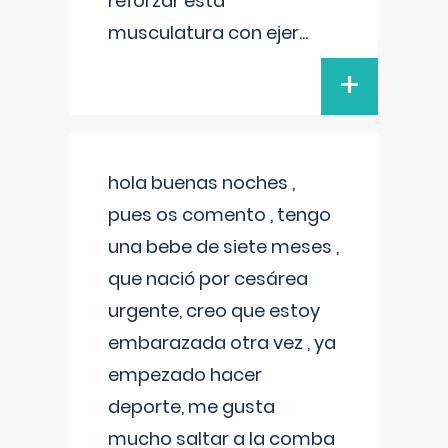
reforzar esta
musculatura con ejer
...
+
hola buenas noches ,
pues os comento , tengo
una bebe de siete meses ,
que nació por cesárea
urgente, creo que estoy
embarazada otra vez , ya
empezado hacer
deporte, me gusta
mucho saltar a la comba