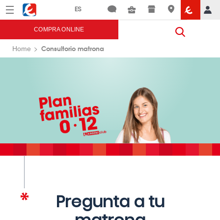
Menú
Eroski
COMPRA ONLINE
Consultorio matrona
Home
Pregunta a tu