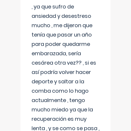
, ya que sufro de
ansiedad y desestreso
mucho , me dijeron que
tenía que pasar un año
para poder quedarme
embarazada, sería
cesárea otra vez?? , si es
así podría volver hacer
deporte y saltar a la
comba como lo hago
actualmente , tengo
mucho miedo ya que la
recuperación es muy
lenta , y se como se pasa ,