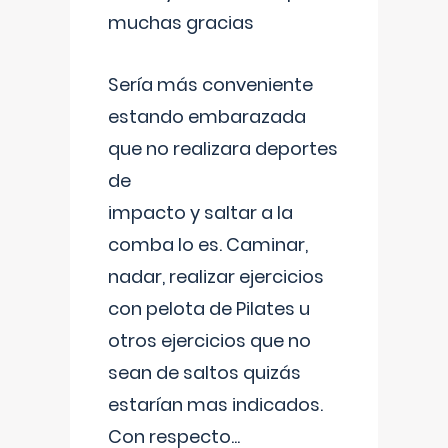
muchas gracias
Sería más conveniente
estando embarazada
que no realizara deportes
de
impacto y saltar a la
comba lo es. Caminar,
nadar, realizar ejercicios
con pelota de Pilates u
otros ejercicios que no
sean de saltos quizás
estarían mas indicados.
Con respecto
...