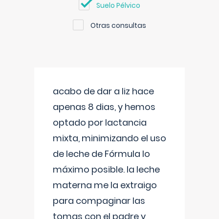
Suelo Pélvico
Otras consultas
acabo de dar a liz hace
apenas 8 dias, y hemos
optado por lactancia
mixta, minimizando el uso
de leche de Fórmula lo
máximo posible. la leche
materna me la extraigo
para compaginar las
tomas con el padre y