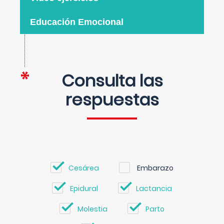
Educación Emocional
Consulta las
respuestas
Cesárea
Embarazo
Epidural
Lactancia
Molestia
Parto