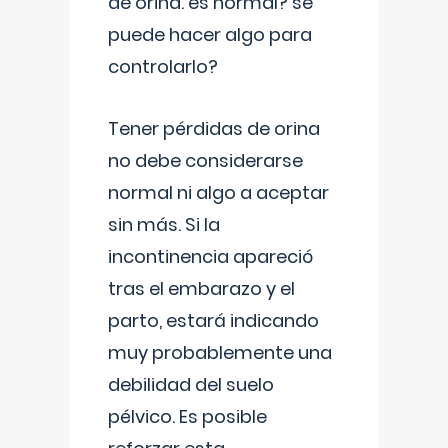
de orina. es normal? se
puede hacer algo para
controlarlo?
Tener pérdidas de orina
no debe considerarse
normal ni algo a aceptar
sin más. Si la
incontinencia apareció
tras el embarazo y el
parto, estará indicando
muy probablemente una
debilidad del suelo
pélvico. Es posible