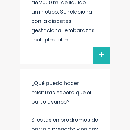
de 2000 ml de líquido
amniótico. Se relaciona
con la diabetes
gestacional, embarazos
múltiples, alter
...
+
¿Qué puedo hacer
mientras espero que el
parto avance?
Si estás en prodromos de
parto o preparto y no hay