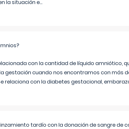
 la situación e
...
ramnios?
relacionada con la cantidad de líquido amniótico, 
de la gestación cuando nos encontramos con más d
Se relaciona con la diabetes gestacional, embarazo
pinzamiento tardío con la donación de sangre de 