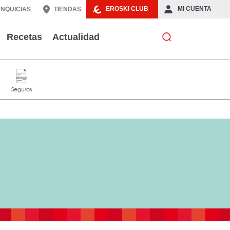
EROSKI CLUB
MI CUENTA
NQUICIAS
TIENDAS
Recetas
Actualidad