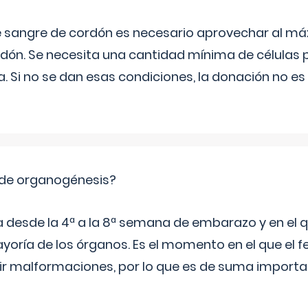
e sangre de cordón es necesario aprovechar al má
rdón. Se necesita una cantidad mínima de células 
. Si no se dan esas condiciones, la donación no es v
 de organogénesis?
a desde la 4ª a la 8ª semana de embarazo y en el qu
yoría de los órganos. Es el momento en el que el 
rir malformaciones, por lo que es de suma import