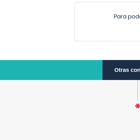
Para pode
Otras con