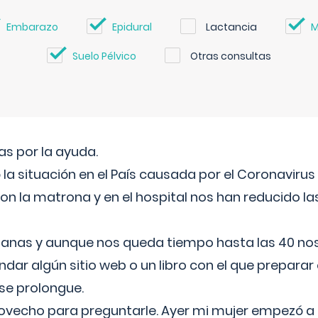
Embarazo
Epidural
Lactancia
M
Suelo Pélvico
Otras consultas
s por la ayuda.
a situación en el País causada por el Coronavirus
on la matrona y en el hospital nos han reducido la
nas y aunque nos queda tiempo hasta las 40 nos 
ar algún sitio web o un libro con el que preparar 
 se prolongue.
ovecho para preguntarle. Ayer mi mujer empezó a 