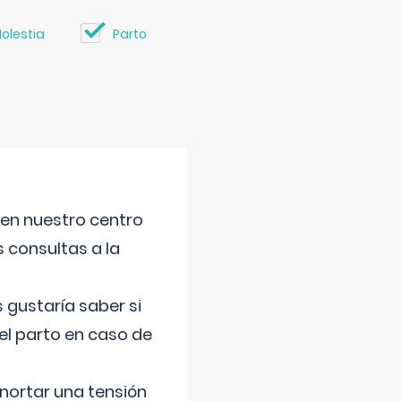
olestia
Parto
 en nuestro centro
s consultas a la
gustaría saber si
el parto en caso de
nortar una tensión