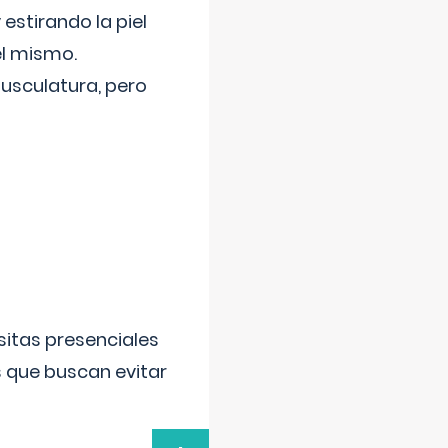
 estirando la piel
el mismo.
usculatura, pero
sitas presenciales
s que buscan evitar