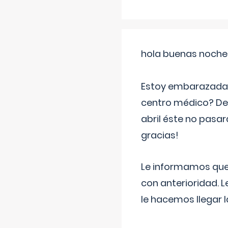
hola buenas noche
Estoy embarazada d
centro médico? Deb
abril éste no pasa
gracias!
Le informamos que,
con anterioridad. 
le hacemos llegar l