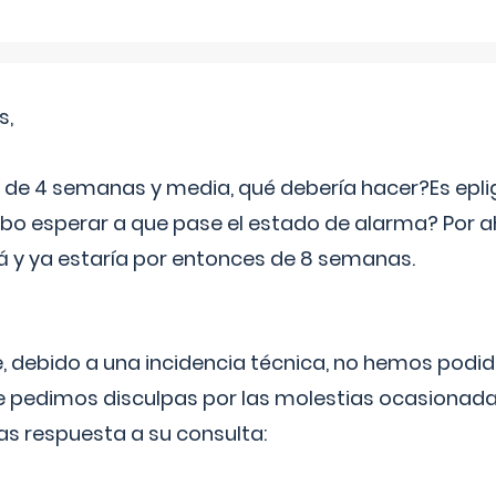
s,
e 4 semanas y media, qué debería hacer?Es eplig
o esperar a que pase el estado de alarma? Por ah
rá y ya estaría por entonces de 8 semanas.
 debido a una incidencia técnica, no hemos podi
Le pedimos disculpas por las molestias ocasionada
as respuesta a su consulta: