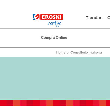
Tiendas
O
Compra Online
Consultorio matrona
Home