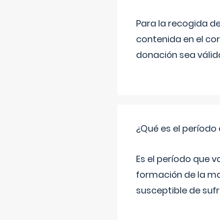
Para la recogida d
contenida en el co
donación sea válida
¿Qué es el período
Es el período que v
formación de la ma
susceptible de suf