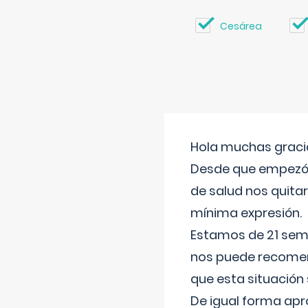
Cesárea
Hola muchas gracia
Desde que empezó l
de salud nos quitar
mínima expresión.
Estamos de 21 sema
nos puede recomend
que esta situación
De igual forma apr