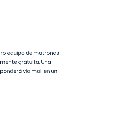
stro equipo de matronas
lmente gratuita. Una
ponderá vía mail en un