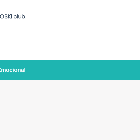
OSKI club.
Emocional