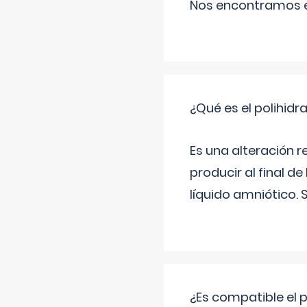
Nos encontramos en
¿Qué es el polihid
Es una alteración 
producir al final 
líquido amniótico. 
¿Es compatible el 