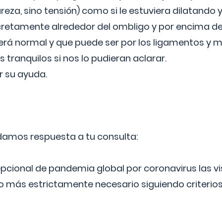
reza, sino tensión) como si le estuviera dilatando y
cretamente alrededor del ombligo y por encima d
á normal y que puede ser por los ligamentos y m
ranquilos si nos lo pudieran aclarar.
 su ayuda.
 damos respuesta a tu consulta:
epcional de pandemia global por coronavirus las vi
lo más estrictamente necesario siguiendo criterio