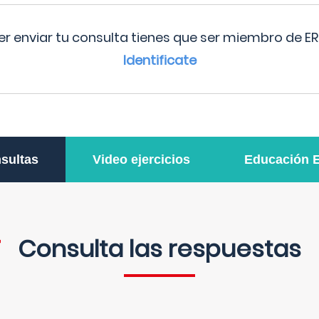
r enviar tu consulta tienes que ser miembro de ER
Identificate
sultas
Video ejercicios
Educación 
Consulta las respuestas