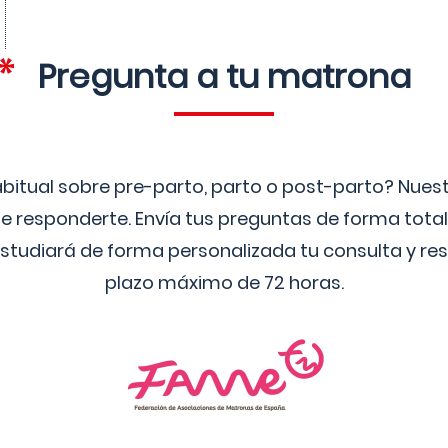
Pregunta a tu matrona
bitual sobre pre-parto, parto o post-parto? Nue
 responderte. Envía tus preguntas de forma tota
studiará de forma personalizada tu consulta y res
plazo máximo de 72 horas.