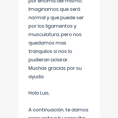
por encima del mismo.
Imaginamos que será
normal y que puede ser
por los ligamentos y
musculatura, pero nos
quedamos mas
tranquilos si nos lo
pudieran aclarar.
Muchas gracias por su
ayuda.
Hola Luis,
A continuación, te damos