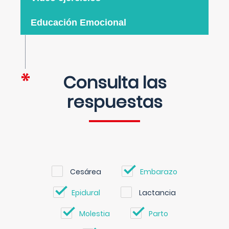
Educación Emocional
Consulta las
respuestas
Cesárea
Embarazo
Epidural
Lactancia
Molestia
Parto