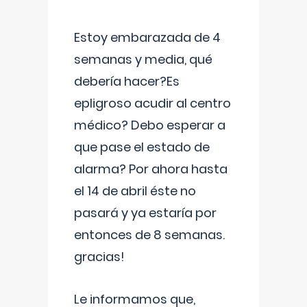
Estoy embarazada de 4
semanas y media, qué
debería hacer?Es
epligroso acudir al centro
médico? Debo esperar a
que pase el estado de
alarma? Por ahora hasta
el 14 de abril éste no
pasará y ya estaría por
entonces de 8 semanas.
gracias!
Le informamos que,