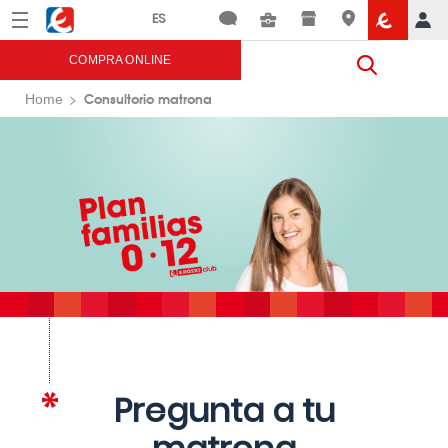
Menú
Eroski
COMPRA ONLINE
Consultorio matrona
Home
Pregunta a tu