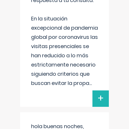
respuesta a tu consulta:
En la situación
excepcional de pandemia
global por coronavirus las
visitas presenciales se
han reducido a lo más
estrictamente necesario
siguiendo criterios que
buscan evitar la propa
...
+
hola buenas noches,