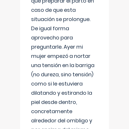
que preparar el parto en
caso de que esta
situación se prolongue.
De igual forma
aprovecho para
preguntarle. Ayer mi
mujer empezó a nortar
una tensión en la barriga
(no dureza, sino tensión)
como si le estuviera
dilatando y estirando la
piel desde dentro,
concretamente
alrededor del ombligo y