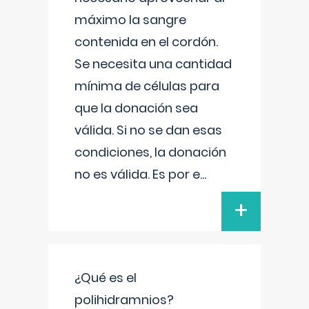
máximo la sangre
contenida en el cordón.
Se necesita una cantidad
mínima de células para
que la donación sea
válida. Si no se dan esas
condiciones, la donación
no es válida. Es por e
...
+
¿Qué es el
polihidramnios?