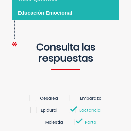
Educación Emocional
Consulta las
respuestas
Cesárea
Embarazo
Epidural
Lactancia
Molestia
Parto