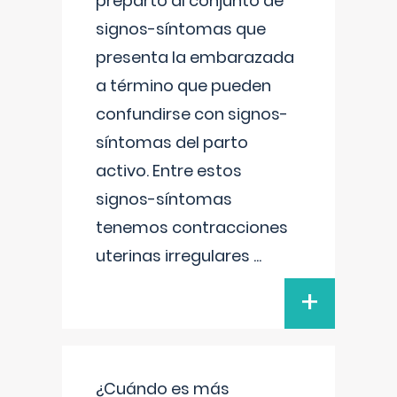
preparto al conjunto de
signos-síntomas que
presenta la embarazada
a término que pueden
confundirse con signos-
síntomas del parto
activo. Entre estos
signos-síntomas
tenemos contracciones
uterinas irregulares
...
+
¿Cuándo es más