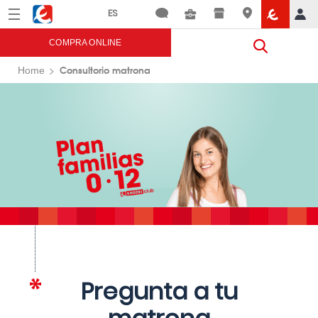
Menú
Eroski
COMPRA ONLINE
Consultorio matrona
Home
Pregunta a tu