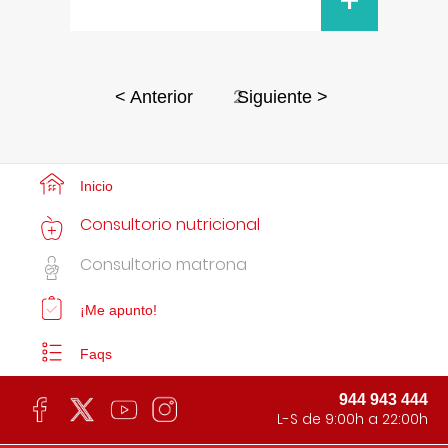
+
2
< Anterior
Siguiente >
Inicio
Consultorio nutricional
Consultorio matrona
¡Me apunto!
Faqs
944 943 444
L-S de 9:00h a 22:00h