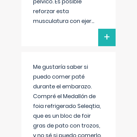
pélvico. Es posible
reforzar esta
musculatura con ejer
...
+
Me gustaría saber si
puedo comer paté
durante el embarazo.
Compré el Medallón de
foia refrigerado Seleqtia,
que es un bloc de foir
gras de pato con trozos,
y no sé si puedo comerlo.