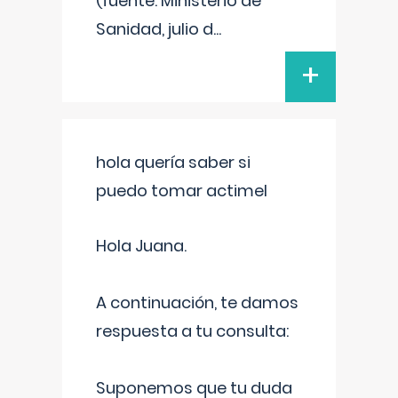
(fuente: Ministerio de
Sanidad, julio d
...
+
hola quería saber si
puedo tomar actimel
Hola Juana.
A continuación, te damos
respuesta a tu consulta:
Suponemos que tu duda