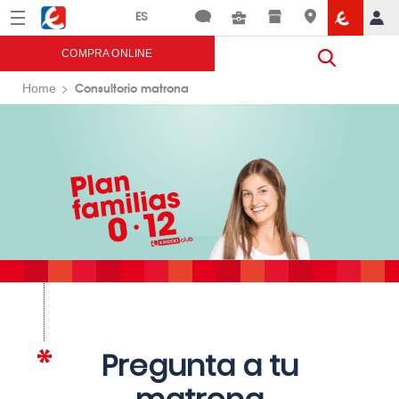
Menú
Eroski
COMPRA ONLINE
Consultorio matrona
Home
Pregunta a tu