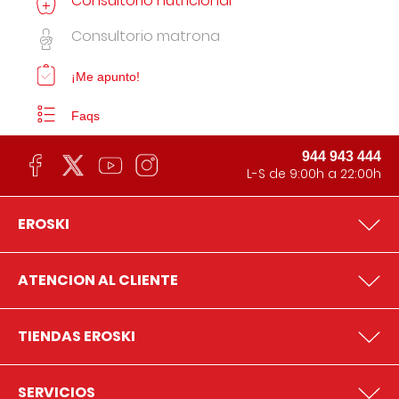
Consultorio nutricional
Consultorio matrona
¡Me apunto!
Faqs
944 943 444
L-S de 9:00h a 22:00h
EROSKI
ATENCION AL CLIENTE
TIENDAS EROSKI
SERVICIOS