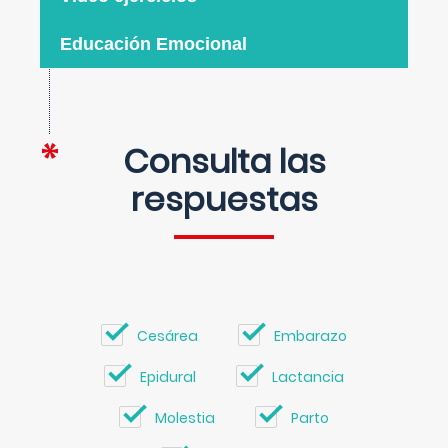
Educación Emocional
Consulta las
respuestas
Cesárea
Embarazo
Epidural
Lactancia
Molestia
Parto