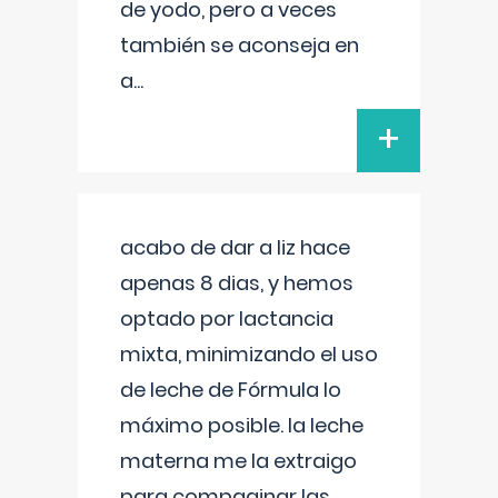
de yodo, pero a veces
también se aconseja en
a
...
+
acabo de dar a liz hace
apenas 8 dias, y hemos
optado por lactancia
mixta, minimizando el uso
de leche de Fórmula lo
máximo posible. la leche
materna me la extraigo
para compaginar las