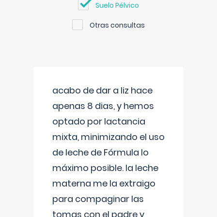
Suelo Pélvico
Otras consultas
acabo de dar a liz hace
apenas 8 dias, y hemos
optado por lactancia
mixta, minimizando el uso
de leche de Fórmula lo
máximo posible. la leche
materna me la extraigo
para compaginar las
tomas con el padre y