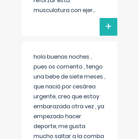
reforzar esta
musculatura con ejer
...
+
hola buenas noches ,
pues os comento , tengo
una bebe de siete meses ,
que nació por cesárea
urgente, creo que estoy
embarazada otra vez , ya
empezado hacer
deporte, me gusta
mucho saltar a la comba