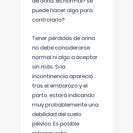
de orina. es normal? se
puede hacer algo para
controlarlo?
Tener pérdidas de orina
no debe considerarse
normal ni algo a aceptar
sin más. Si la
incontinencia apareció
tras el embarazo y el
parto, estará indicando
muy probablemente una
debilidad del suelo
pélvico. Es posible