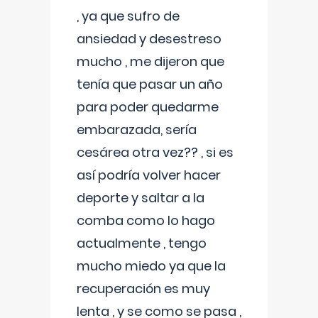
, ya que sufro de
ansiedad y desestreso
mucho , me dijeron que
tenía que pasar un año
para poder quedarme
embarazada, sería
cesárea otra vez?? , si es
así podría volver hacer
deporte y saltar a la
comba como lo hago
actualmente , tengo
mucho miedo ya que la
recuperación es muy
lenta , y se como se pasa ,