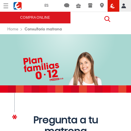
Menú
Eroski
COMPRA ONLINE
Consultorio matrona
Home
Pregunta a tu