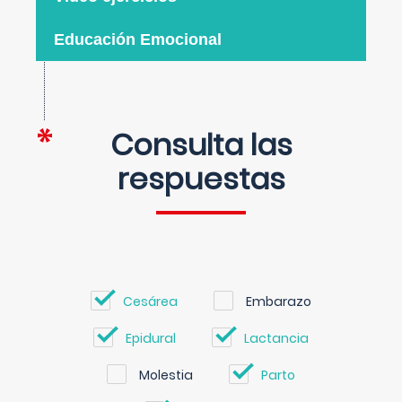
Educación Emocional
Consulta las
respuestas
Cesárea
Embarazo
Epidural
Lactancia
Molestia
Parto