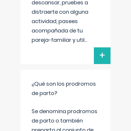
descansar, pruebes a
distraerte con alguna
actividad, pasees
acompañada de tu
pareja-familiar y util
...
+
¿Qué son los prodromos
de parto?
Se denomina prodromos
de parto o también
preparto al conjunto de