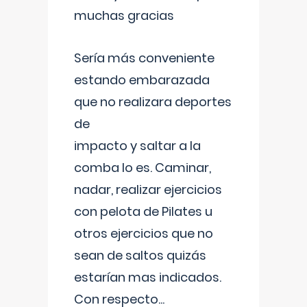
muchas gracias
Sería más conveniente
estando embarazada
que no realizara deportes
de
impacto y saltar a la
comba lo es. Caminar,
nadar, realizar ejercicios
con pelota de Pilates u
otros ejercicios que no
sean de saltos quizás
estarían mas indicados.
Con respecto
...