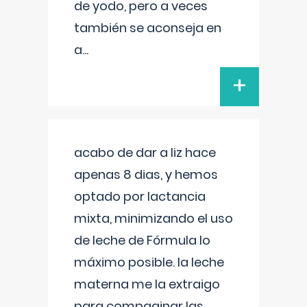
de yodo, pero a veces
también se aconseja en
a
...
+
acabo de dar a liz hace
apenas 8 dias, y hemos
optado por lactancia
mixta, minimizando el uso
de leche de Fórmula lo
máximo posible. la leche
materna me la extraigo
para compaginar las