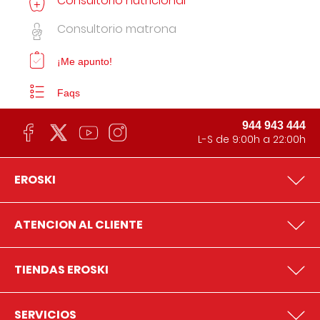
Consultorio nutricional
Consultorio matrona
¡Me apunto!
Faqs
944 943 444
L-S de 9:00h a 22:00h
EROSKI
ATENCION AL CLIENTE
TIENDAS EROSKI
SERVICIOS