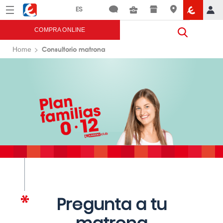
Menú
Eroski
COMPRA ONLINE
Consultorio matrona
Home
Pregunta a tu