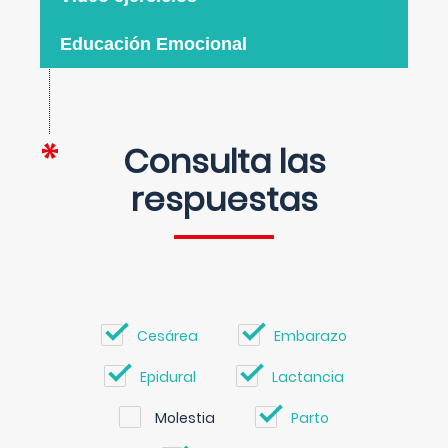
Educación Emocional
Consulta las
respuestas
Cesárea
Embarazo
Epidural
Lactancia
Molestia
Parto