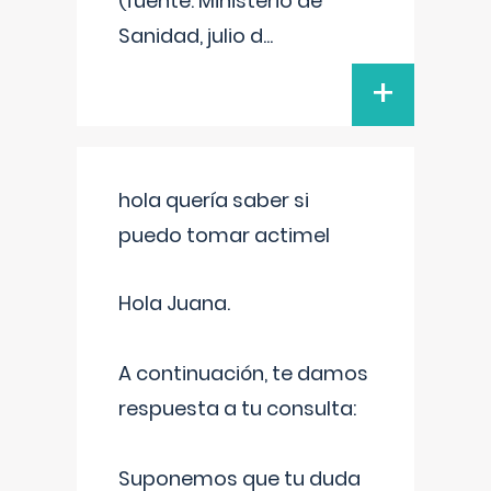
(fuente: Ministerio de
Sanidad, julio d
...
+
hola quería saber si
puedo tomar actimel
Hola Juana.
A continuación, te damos
respuesta a tu consulta:
Suponemos que tu duda