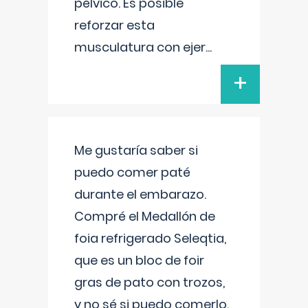
pélvico. Es posible
reforzar esta
musculatura con ejer
...
+
Me gustaría saber si
puedo comer paté
durante el embarazo.
Compré el Medallón de
foia refrigerado Seleqtia,
que es un bloc de foir
gras de pato con trozos,
y no sé si puedo comerlo.