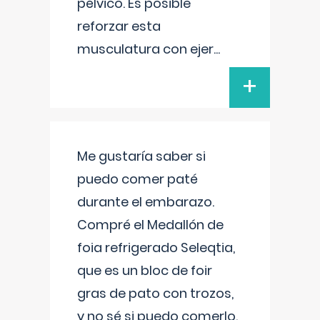
pélvico. Es posible
reforzar esta
musculatura con ejer
...
+
Me gustaría saber si
puedo comer paté
durante el embarazo.
Compré el Medallón de
foia refrigerado Seleqtia,
que es un bloc de foir
gras de pato con trozos,
y no sé si puedo comerlo.