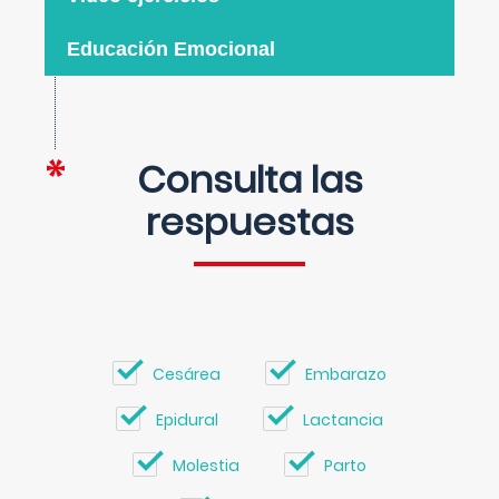
Educación Emocional
Consulta las
respuestas
Cesárea
Embarazo
Epidural
Lactancia
Molestia
Parto