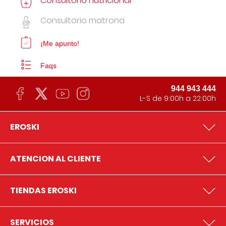
Consultorio nutricional
Consultorio matrona
¡Me apunto!
Faqs
944 943 444
L-S de 9:00h a 22:00h
EROSKI
ATENCION AL CLIENTE
TIENDAS EROSKI
SERVICIOS