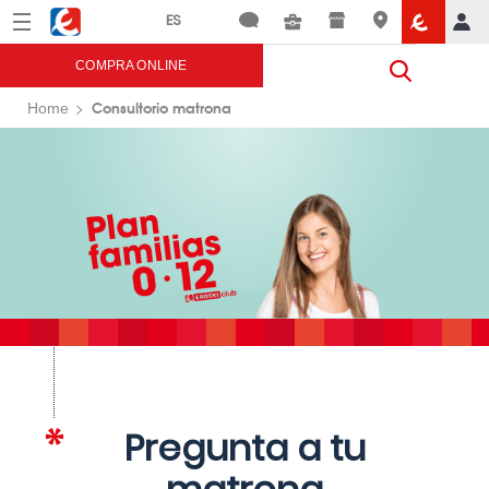
Menú
Eroski
COMPRA ONLINE
Consultorio matrona
Home
Pregunta a tu