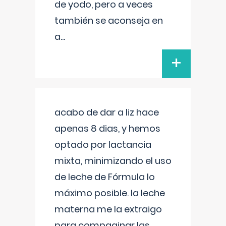
de yodo, pero a veces
también se aconseja en
a
...
+
acabo de dar a liz hace
apenas 8 dias, y hemos
optado por lactancia
mixta, minimizando el uso
de leche de Fórmula lo
máximo posible. la leche
materna me la extraigo
para compaginar las