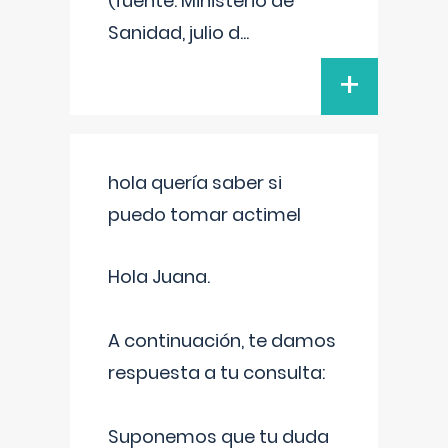
(fuente: Ministerio de
Sanidad, julio d
...
+
hola quería saber si
puedo tomar actimel
Hola Juana.
A continuación, te damos
respuesta a tu consulta:
Suponemos que tu duda