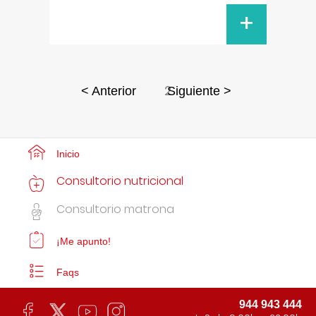
+
2
< Anterior
Siguiente >
Inicio
Consultorio nutricional
Consultorio matrona
¡Me apunto!
Faqs
944 943 444