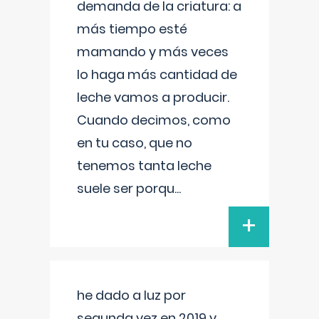
demanda de la criatura: a
más tiempo esté
mamando y más veces
lo haga más cantidad de
leche vamos a producir.
Cuando decimos, como
en tu caso, que no
tenemos tanta leche
suele ser porqu
...
+
he dado a luz por
segunda vez en 2019 y