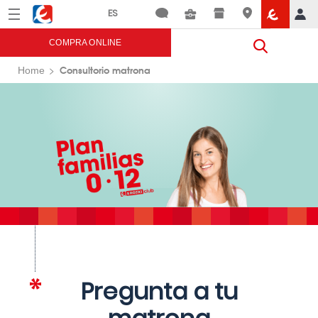
Menú
Eroski
COMPRA ONLINE
Consultorio matrona
Home
Pregunta a tu