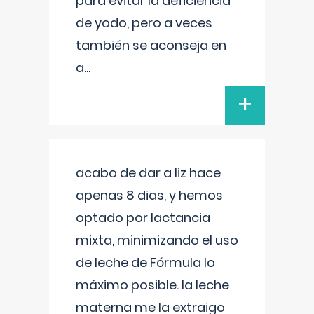
para evitar la deficiencia
de yodo, pero a veces
también se aconseja en
a
...
+
acabo de dar a liz hace
apenas 8 dias, y hemos
optado por lactancia
mixta, minimizando el uso
de leche de Fórmula lo
máximo posible. la leche
materna me la extraigo