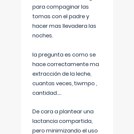
para compaginar las
tomas con el padre y
hacer mas llevadera las
noches.
la pregunta es como se
hace correctamente ma
extracción de la leche,
cuantas veces, tiwmpo ,
cantidad.....
De cara a plantear una
lactancia compartida,
pero minimizando el uso