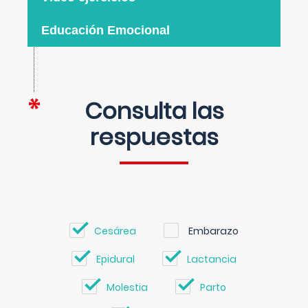
Educación Emocional
Consulta las
respuestas
Cesárea
Embarazo
Epidural
Lactancia
Molestia
Parto