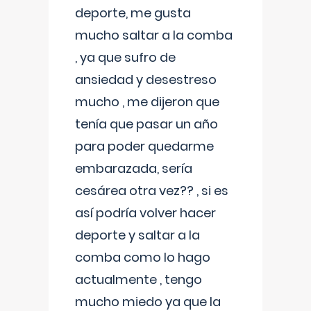
deporte, me gusta
mucho saltar a la comba
, ya que sufro de
ansiedad y desestreso
mucho , me dijeron que
tenía que pasar un año
para poder quedarme
embarazada, sería
cesárea otra vez?? , si es
así podría volver hacer
deporte y saltar a la
comba como lo hago
actualmente , tengo
mucho miedo ya que la