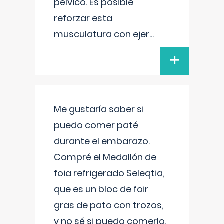
pélvico. Es posible
reforzar esta
musculatura con ejer
...
+
Me gustaría saber si
puedo comer paté
durante el embarazo.
Compré el Medallón de
foia refrigerado Seleqtia,
que es un bloc de foir
gras de pato con trozos,
y no sé si puedo comerlo.