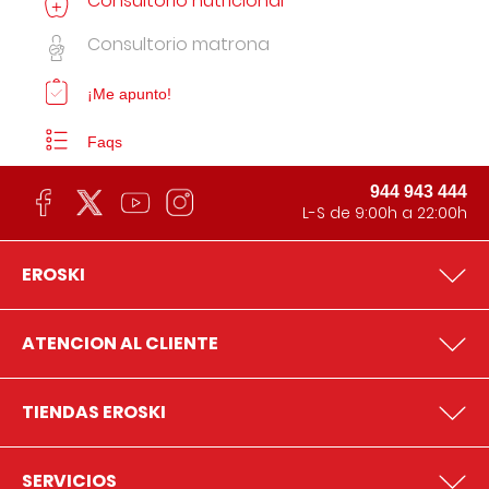
Consultorio nutricional
Consultorio matrona
¡Me apunto!
Faqs
944 943 444
L-S de 9:00h a 22:00h
EROSKI
ATENCION AL CLIENTE
TIENDAS EROSKI
SERVICIOS