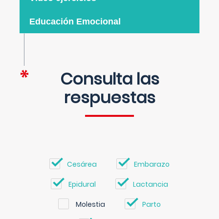
Educación Emocional
Consulta las
respuestas
Cesárea
Embarazo
Epidural
Lactancia
Molestia
Parto