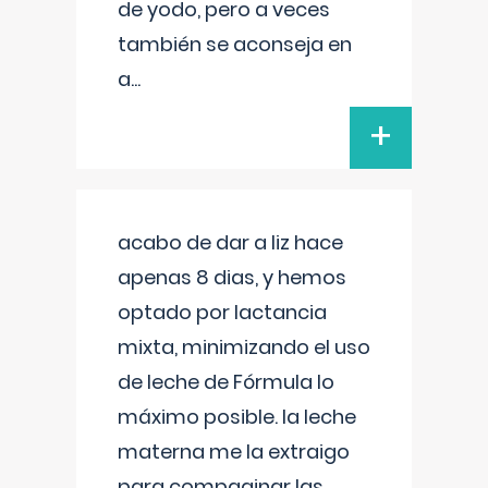
de yodo, pero a veces
también se aconseja en
a
...
+
acabo de dar a liz hace
apenas 8 dias, y hemos
optado por lactancia
mixta, minimizando el uso
de leche de Fórmula lo
máximo posible. la leche
materna me la extraigo
para compaginar las