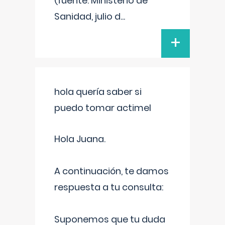
(fuente: Ministerio de
Sanidad, julio d
...
+
hola quería saber si
puedo tomar actimel
Hola Juana.
A continuación, te damos
respuesta a tu consulta:
Suponemos que tu duda