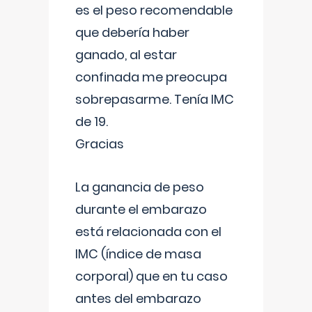
es el peso recomendable
que debería haber
ganado, al estar
confinada me preocupa
sobrepasarme. Tenía IMC
de 19.
Gracias
La ganancia de peso
durante el embarazo
está relacionada con el
IMC (índice de masa
corporal) que en tu caso
antes del embarazo