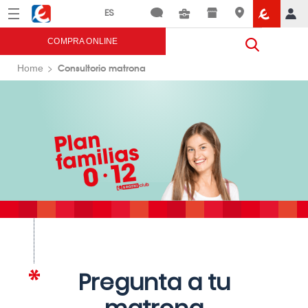
Menú
Eroski
COMPRA ONLINE
Consultorio matrona
Home
Pregunta a tu