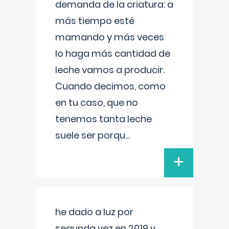
demanda de la criatura: a
más tiempo esté
mamando y más veces
lo haga más cantidad de
leche vamos a producir.
Cuando decimos, como
en tu caso, que no
tenemos tanta leche
suele ser porqu
...
+
he dado a luz por
segunda vez en 2019 y