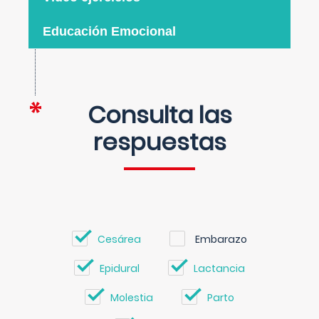
Educación Emocional
Consulta las
respuestas
Cesárea
Embarazo
Epidural
Lactancia
Molestia
Parto