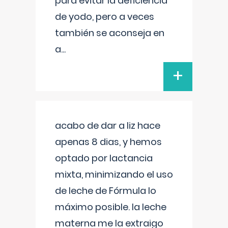
para evitar la deficiencia
de yodo, pero a veces
también se aconseja en
a
...
+
acabo de dar a liz hace
apenas 8 dias, y hemos
optado por lactancia
mixta, minimizando el uso
de leche de Fórmula lo
máximo posible. la leche
materna me la extraigo