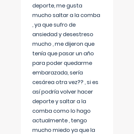
deporte, me gusta
mucho saltar a la comba
, ya que sufro de
ansiedad y desestreso
mucho , me dijeron que
tenía que pasar un año
para poder quedarme
embarazada, sería
cesárea otra vez?? , si es
así podría volver hacer
deporte y saltar a la
comba como lo hago
actualmente , tengo
mucho miedo ya que la