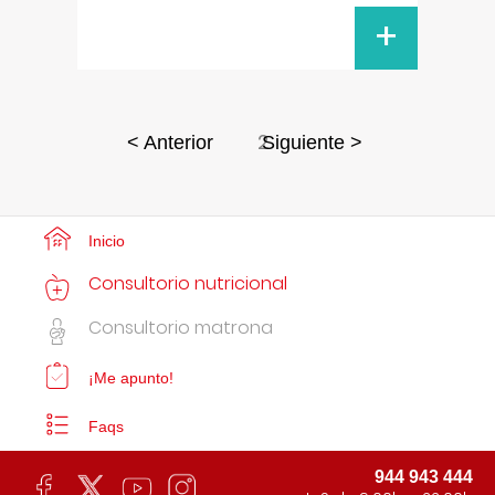
+
2
< Anterior
Siguiente >
Inicio
Consultorio nutricional
Consultorio matrona
¡Me apunto!
Faqs
944 943 444