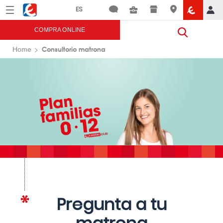
Menú
Eroski
COMPRA ONLINE
Consultorio matrona
Home
Pregunta a tu