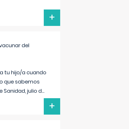
+
vacunar del
a tu hijo/a cuando
 lo que sabemos
 Sanidad, julio d
...
+