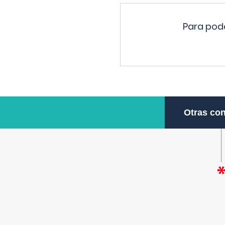
Para pode
Otras con