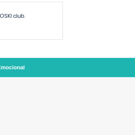
OSKI club.
Emocional