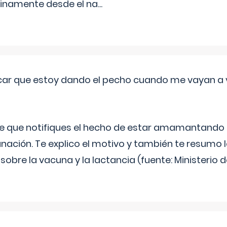
inamente desde el na
...
ar que estoy dando el pecho cuando me vayan a 
e que notifiques el hecho de estar amamantando 
ación. Te explico el motivo y también te resumo
bre la vacuna y la lactancia (fuente: Ministerio de