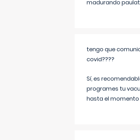
madurando paulat
tengo que comunic
covid????
Sí, es recomendabl
programes tu vacun
hasta el momento so