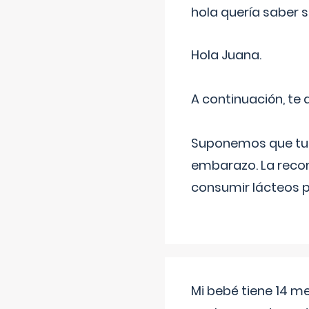
hola quería saber 
Hola Juana.
A continuación, te
Suponemos que tu 
embarazo. La recome
consumir lácteos 
Mi bebé tiene 14 m