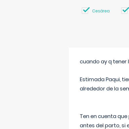
Cesárea
cuando ay q tener l
Estimada Paqui, tie
alrededor de la se
Ten en cuenta que 
antes del parto, si