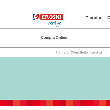
Tiendas
O
Compra Online
Consultorio matrona
Home