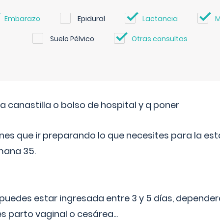
Embarazo
Epidural
Lactancia
M
Suelo Pélvico
Otras consultas
a canastilla o bolso de hospital y q poner
nes que ir preparando lo que necesites para la esta
mana 35.
puedes estar ingresada entre 3 y 5 días, dependerá
 es parto vaginal o cesárea
...