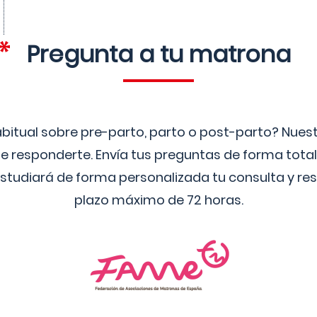
Pregunta a tu matrona
bitual sobre pre-parto, parto o post-parto? Nue
 responderte. Envía tus preguntas de forma tota
studiará de forma personalizada tu consulta y res
plazo máximo de 72 horas.