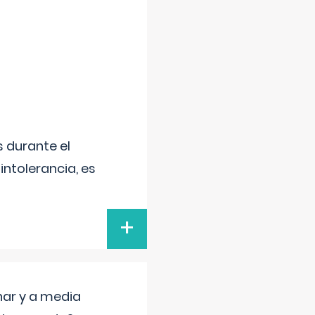
 durante el
intolerancia, es
+
nar y a media