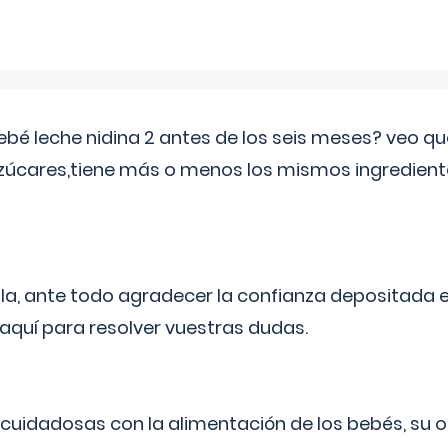
ebé leche nidina 2 antes de los seis meses? veo q
zúcares,tiene más o menos los mismos ingrediente
ila, ante todo agradecer la confianza depositada 
quí para resolver vuestras dudas.
uidadosas con la alimentación de los bebés, su 