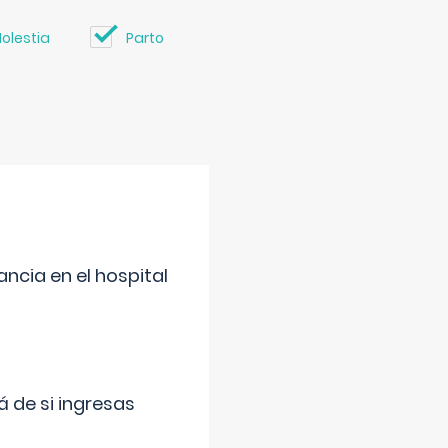
olestia
Parto
ncia en el hospital
 de si ingresas