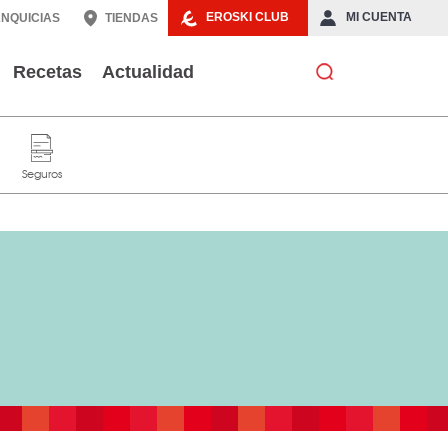
EROSKI CLUB
MI CUENTA
NQUICIAS
TIENDAS
Recetas
Actualidad