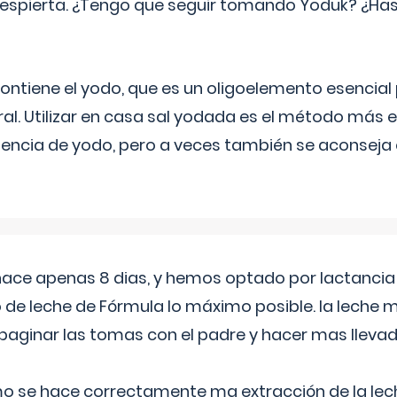
espierta. ¿Tengo que seguir tomando Yoduk? ¿Ha
ntiene el yodo, que es un oligoelemento esencial 
ral. Utilizar en casa sal yodada es el método más ef
ciencia de yodo, pero a veces también se aconseja
 hace apenas 8 dias, y hemos optado por lactancia
 de leche de Fórmula lo máximo posible. la leche 
aginar las tomas con el padre y hacer mas llevad
o se hace correctamente ma extracción de la lec