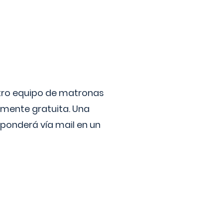
stro equipo de matronas
lmente gratuita. Una
ponderá vía mail en un