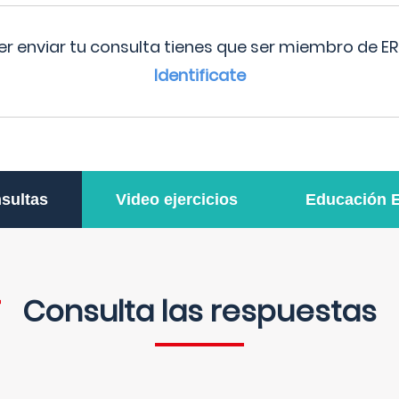
r enviar tu consulta tienes que ser miembro de ER
Identificate
sultas
Video ejercicios
Educación 
Consulta las respuestas