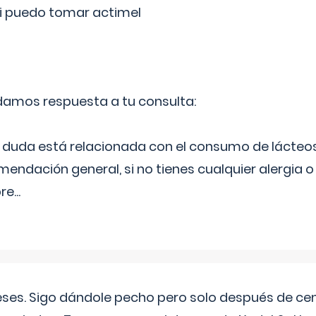
si puedo tomar actimel
 damos respuesta a tu consulta:
duda está relacionada con el consumo de lácteos
ndación general, si no tienes cualquier alergia o 
pre
...
eses. Sigo dándole pecho pero solo después de ce