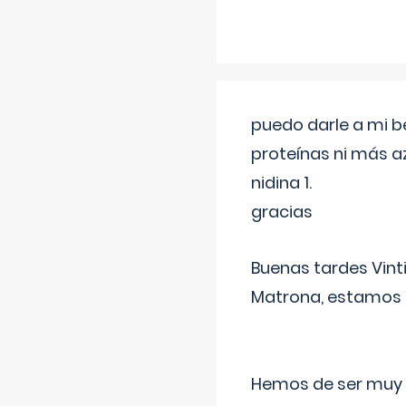
puedo darle a mi b
proteínas ni más a
nidina 1.
gracias
Buenas tardes Vint
Matrona, estamos a
Hemos de ser muy c