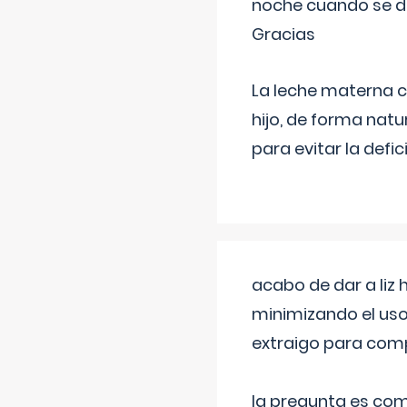
noche cuando se d
Gracias
La leche materna co
hijo, de forma natu
para evitar la defi
acabo de dar a liz
minimizando el uso
extraigo para comp
la pregunta es com