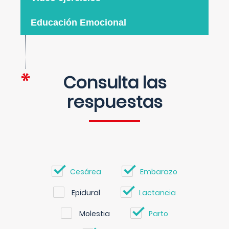
Educación Emocional
Consulta las
respuestas
Cesárea
Embarazo
Epidural
Lactancia
Molestia
Parto