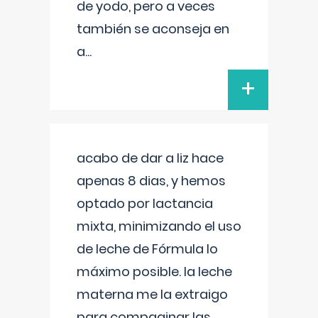
de yodo, pero a veces
también se aconseja en
a
...
+
acabo de dar a liz hace
apenas 8 dias, y hemos
optado por lactancia
mixta, minimizando el uso
de leche de Fórmula lo
máximo posible. la leche
materna me la extraigo
para compaginar las