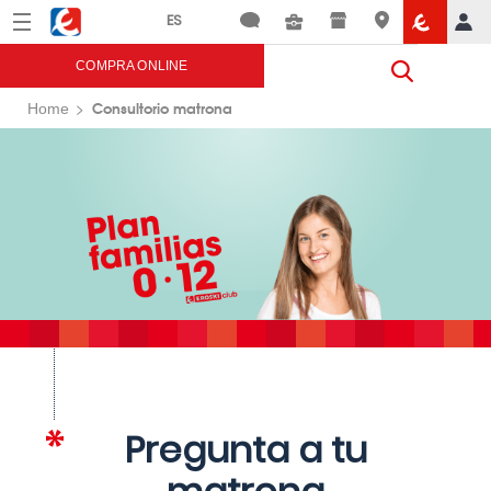
Menú
Eroski
COMPRA ONLINE
Consultorio matrona
Home
Pregunta a tu