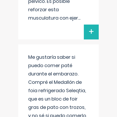
pélvico. Es posible
reforzar esta
musculatura con ejer
...
+
Me gustaría saber si
puedo comer paté
durante el embarazo.
Compré el Medallón de
foia refrigerado Seleqtia,
que es un bloc de foir
gras de pato con trozos,
y no sé si puedo comerlo.