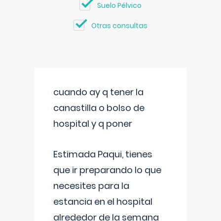
Suelo Pélvico
Otras consultas
cuando ay q tener la
canastilla o bolso de
hospital y q poner
Estimada Paqui, tienes
que ir preparando lo que
necesites para la
estancia en el hospital
alrededor de la semana