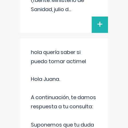
(fuente: Ministerio de
Sanidad, julio d
...
+
hola quería saber si
puedo tomar actimel
Hola Juana.
A continuación, te damos
respuesta a tu consulta:
Suponemos que tu duda