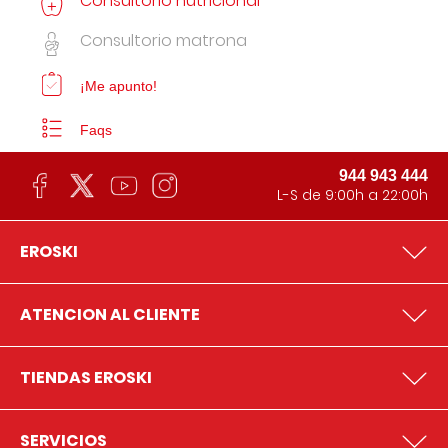
Consultorio nutricional
Consultorio matrona
¡Me apunto!
Faqs
944 943 444
L-S de 9:00h a 22:00h
EROSKI
ATENCION AL CLIENTE
TIENDAS EROSKI
SERVICIOS