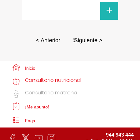
+
2
< Anterior
Siguiente >
Inicio
Consultorio nutricional
Consultorio matrona
¡Me apunto!
Faqs
944 943 444