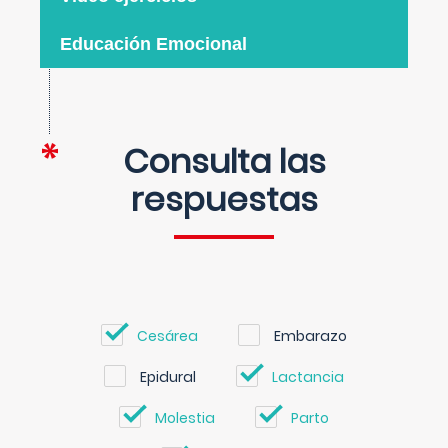
Educación Emocional
Consulta las
respuestas
Cesárea
Embarazo
Epidural
Lactancia
Molestia
Parto