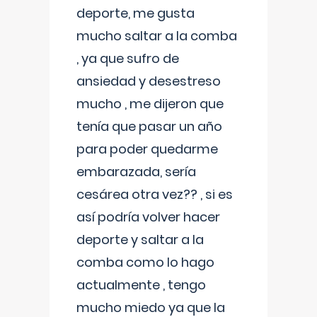
deporte, me gusta
mucho saltar a la comba
, ya que sufro de
ansiedad y desestreso
mucho , me dijeron que
tenía que pasar un año
para poder quedarme
embarazada, sería
cesárea otra vez?? , si es
así podría volver hacer
deporte y saltar a la
comba como lo hago
actualmente , tengo
mucho miedo ya que la