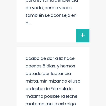
para evitar la deficiencia
de yodo, pero a veces
también se aconseja en
a
...
+
acabo de dar a liz hace
apenas 8 dias, y hemos
optado por lactancia
mixta, minimizando el uso
de leche de Fórmula lo
máximo posible. la leche
materna me la extraigo