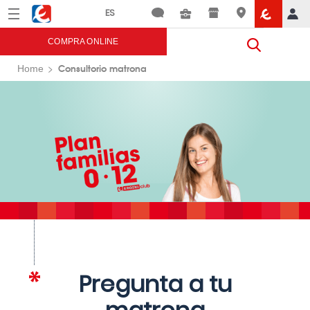
Menú
Eroski
COMPRA ONLINE
Consultorio matrona
Home
Pregunta a tu