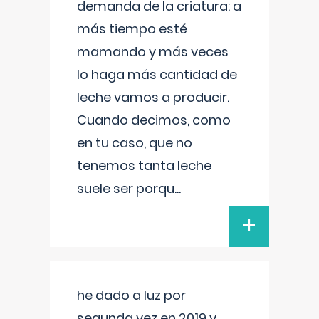
demanda de la criatura: a
más tiempo esté
mamando y más veces
lo haga más cantidad de
leche vamos a producir.
Cuando decimos, como
en tu caso, que no
tenemos tanta leche
suele ser porqu
...
+
he dado a luz por
segunda vez en 2019 y