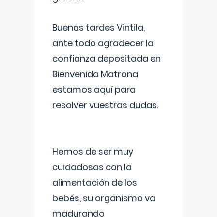
Buenas tardes Vintila,
ante todo agradecer la
confianza depositada en
Bienvenida Matrona,
estamos aquí para
resolver vuestras dudas.
Hemos de ser muy
cuidadosas con la
alimentación de los
bebés, su organismo va
madurando