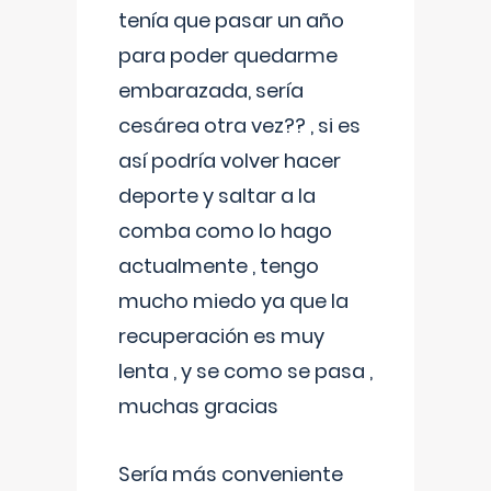
tenía que pasar un año
para poder quedarme
embarazada, sería
cesárea otra vez?? , si es
así podría volver hacer
deporte y saltar a la
comba como lo hago
actualmente , tengo
mucho miedo ya que la
recuperación es muy
lenta , y se como se pasa ,
muchas gracias
Sería más conveniente