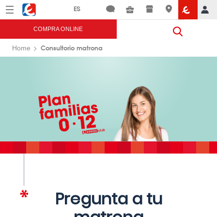
Menú
Eroski
COMPRA ONLINE
Consultorio matrona
Home
Pregunta a tu