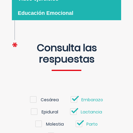
Educación Emocional
Consulta las
respuestas
Cesárea
Embarazo
Epidural
Lactancia
Molestia
Parto