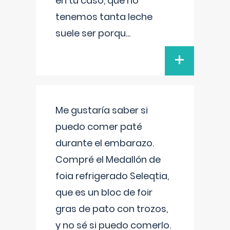
en tu caso, que no
tenemos tanta leche
suele ser porqu
...
+
Me gustaría saber si
puedo comer paté
durante el embarazo.
Compré el Medallón de
foia refrigerado Seleqtia,
que es un bloc de foir
gras de pato con trozos,
y no sé si puedo comerlo.