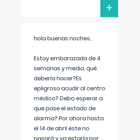
+
hola buenas noches,
Estoy embarazada de 4
semanas y media, qué
debería hacer?Es
epligroso acudir al centro
médico? Debo esperar a
que pase el estado de
alarma? Por ahora hasta
el 14 de abril éste no
pasará y ya estaría por