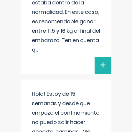
estaba dentro de la
normalidad. En este caso,
es recomendable ganar
entre 11,5 y 16 kg al final del
embarazo. Ten en cuenta
q
...
+
Hola! Estoy de 15
semanas y desde que
empezo el confinamiento
no puedo salir hacer
deporte, caminar.... Me