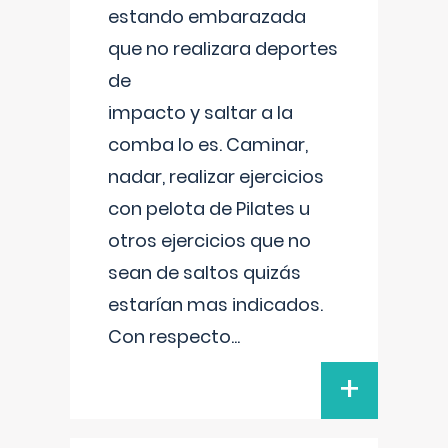
estando embarazada
que no realizara deportes
de
impacto y saltar a la
comba lo es. Caminar,
nadar, realizar ejercicios
con pelota de Pilates u
otros ejercicios que no
sean de saltos quizás
estarían mas indicados.
Con respecto
...
+