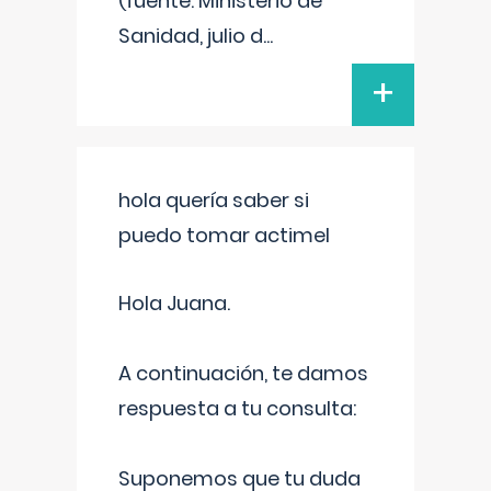
(fuente: Ministerio de
Sanidad, julio d
...
+
hola quería saber si
puedo tomar actimel
Hola Juana.
A continuación, te damos
respuesta a tu consulta:
Suponemos que tu duda