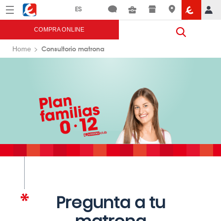
Menú
Eroski
COMPRA ONLINE
Consultorio matrona
Home
Pregunta a tu