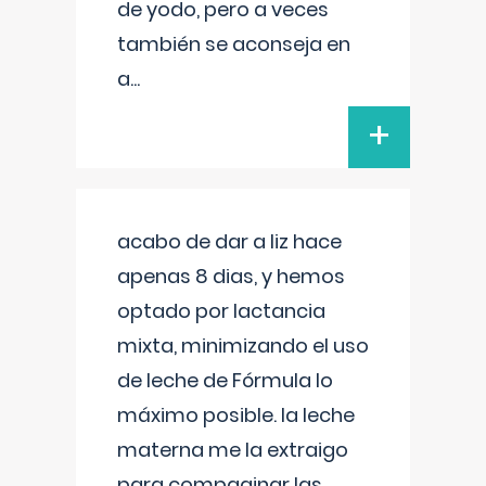
de yodo, pero a veces
también se aconseja en
a
...
+
acabo de dar a liz hace
apenas 8 dias, y hemos
optado por lactancia
mixta, minimizando el uso
de leche de Fórmula lo
máximo posible. la leche
materna me la extraigo
para compaginar las