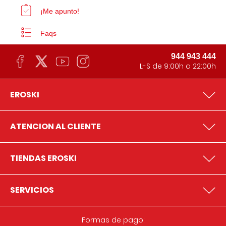
¡Me apunto!
Faqs
944 943 444
L-S de 9:00h a 22:00h
EROSKI
ATENCION AL CLIENTE
TIENDAS EROSKI
SERVICIOS
Formas de pago: