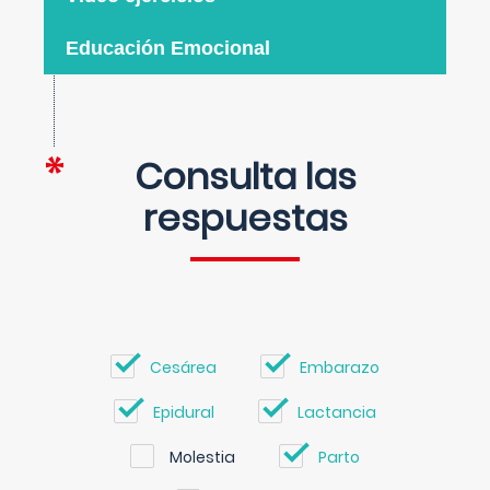
Educación Emocional
Consulta las
respuestas
Cesárea
Embarazo
Epidural
Lactancia
Molestia
Parto