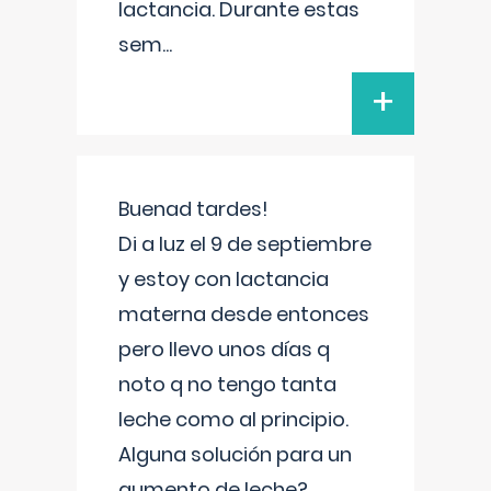
lactancia. Durante estas
sem
...
+
Buenad tardes!
Di a luz el 9 de septiembre
y estoy con lactancia
materna desde entonces
pero llevo unos días q
noto q no tengo tanta
leche como al principio.
Alguna solución para un
aumento de leche?