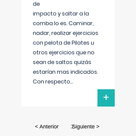
de
impacto y saltar a la
comba lo es. Caminar,
nadar, realizar ejercicios
con pelota de Pilates u
otros ejercicios que no
sean de saltos quizás
estarían mas indicados.
Con respecto
...
+
2
< Anterior
Siguiente >