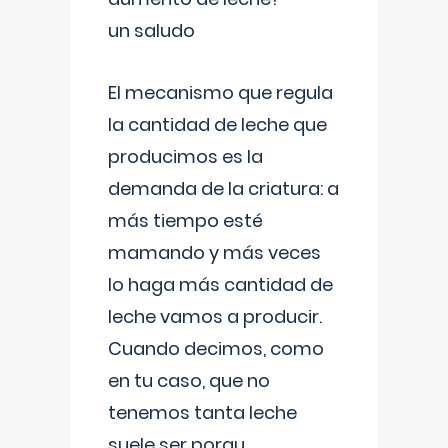
un saludo
El mecanismo que regula
la cantidad de leche que
producimos es la
demanda de la criatura: a
más tiempo esté
mamando y más veces
lo haga más cantidad de
leche vamos a producir.
Cuando decimos, como
en tu caso, que no
tenemos tanta leche
suele ser porqu
...