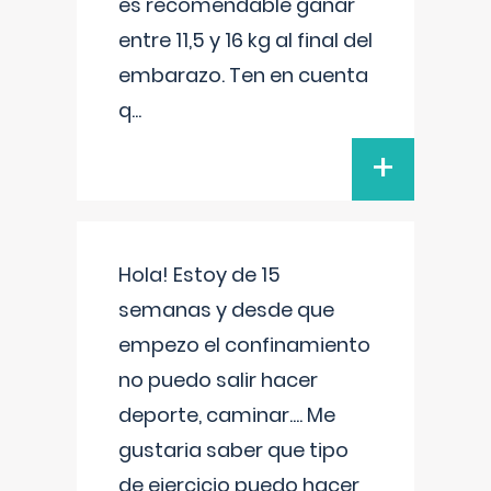
es recomendable ganar
entre 11,5 y 16 kg al final del
embarazo. Ten en cuenta
q
...
+
Hola! Estoy de 15
semanas y desde que
empezo el confinamiento
no puedo salir hacer
deporte, caminar.... Me
gustaria saber que tipo
de ejercicio puedo hacer