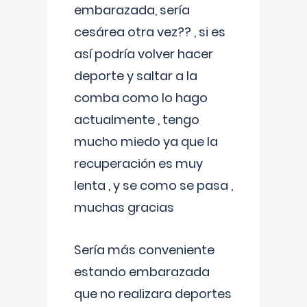
embarazada, sería
cesárea otra vez?? , si es
así podría volver hacer
deporte y saltar a la
comba como lo hago
actualmente , tengo
mucho miedo ya que la
recuperación es muy
lenta , y se como se pasa ,
muchas gracias
Sería más conveniente
estando embarazada
que no realizara deportes