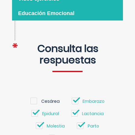
Educación Emocional
Consulta las
respuestas
Cesárea
Embarazo
Epidural
Lactancia
Molestia
Parto