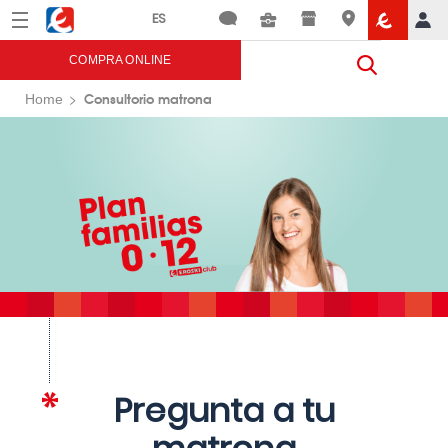
Menú
Eroski
COMPRA ONLINE
Consultorio matrona
Home
Pregunta a tu