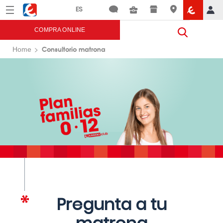
Menú
Eroski
COMPRA ONLINE
Consultorio matrona
Home
Pregunta a tu