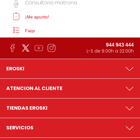
Consultorio matrona
¡Me apunto!
Faqs
944 943 444
L-S de 9:00h a 22:00h
EROSKI
ATENCION AL CLIENTE
TIENDAS EROSKI
SERVICIOS