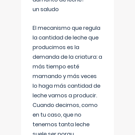
un saludo
El mecanismo que regula
la cantidad de leche que
producimos es la
demanda de la criatura: a
más tiempo esté
mamando y más veces
lo haga más cantidad de
leche vamos a producir.
Cuando decimos, como
en tu caso, que no
tenemos tanta leche
suele ser porqu
...