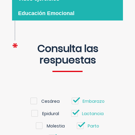
Educación Emocional
Consulta las
respuestas
Cesárea
Embarazo
Epidural
Lactancia
Molestia
Parto