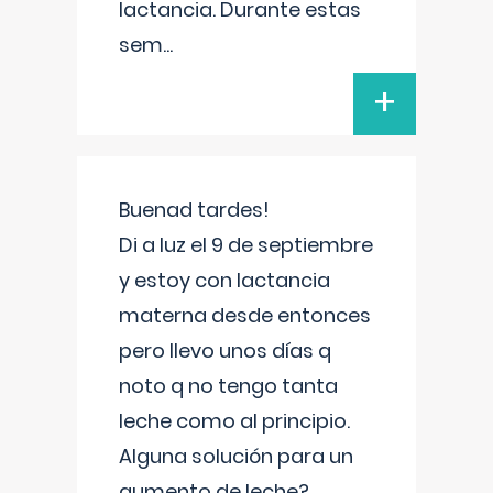
lactancia. Durante estas
sem
...
+
Buenad tardes!
Di a luz el 9 de septiembre
y estoy con lactancia
materna desde entonces
pero llevo unos días q
noto q no tengo tanta
leche como al principio.
Alguna solución para un
aumento de leche?